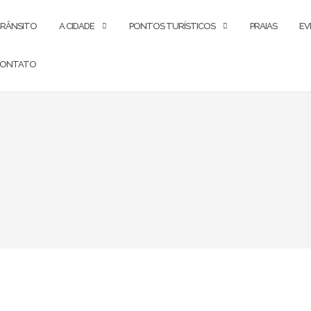
RÂNSITO
A CIDADE
PONTOS TURÍSTICOS
PRAIAS
EV
ONTATO