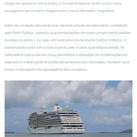
chega em janeiro e, em outubro, o Crystal Endeavor. Já em 2022, mais
passageiros de cruzeiro chegam com o navio Hanseatic Inspiration.
Além da condição natural do mar, recente estudo de batimetria, contratada
pelo Porto Público, apontou que embarcações de maior comprimento podem
fundear no ponto 1, ou seja, em local próximo da orla do Centro Histórico. A
cidade ainda conta com a estrutura do píer. A obra, que estava parada, foi
retomada e concluída em 2019, permitindo a atracação de embarcações de
pequeno e médio porte e facilitando ao acesso dos chamados “tenders” que
fazem o transporte dos passageiros dos cruzeiros.