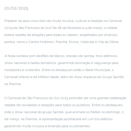
20/02/2025
Prepare-se para cinco dias de muita música, cultura e tradição no Carnaval
2025 de São Francisco do Sul! De 28 de fevereiro a 4 de março, a cidade
estará repleta de atrações para todas as idades, espalhadas por diversos
pontos, como o Centro Histórico, Prainha, Ervino, Ubatuba e Vila da Glória.
A festa contará com desfiles de blocos, escolas de samba, trios elétricos,
show nacional e bailes temáticos, garantindo animação e segurança para
moradores e visitantes. Entre os destaques estão o Baile Municipal, o
Carnaval Infantil e da Melhor Idade, além do show especial do Grupo Sambô
na Prainha.
O Carnaval de São Francisco do Sul 2025 promete ser uma grande celebração
repleta de novidades e atrações para todos os públicos. Entre os destaques,
está o show nacional do grupo Sambô, que animará os foliões no domingo, 2
de março, na Prainha. A apresentação acontecerá em um trio elétrico,
garantindo muita música e diversão para os presentes.