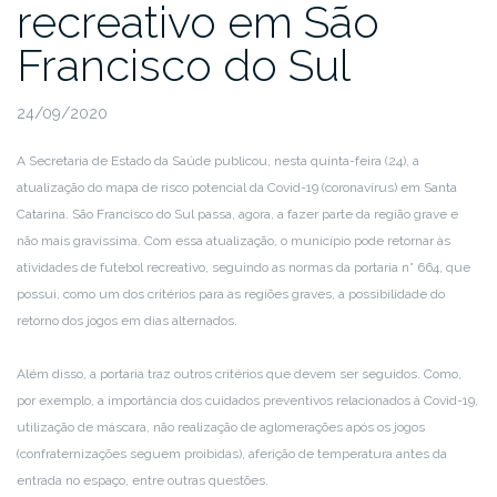
recreativo em São
Francisco do Sul
24/09/2020
A Secretaria de Estado da Saúde publicou, nesta quinta-feira (24), a
atualização do mapa de risco potencial da Covid-19 (coronavírus) em Santa
Catarina. São Francisco do Sul passa, agora, a fazer parte da região grave e
não mais gravíssima. Com essa atualização, o município pode retornar às
atividades de futebol recreativo, seguindo as normas da portaria n° 664, que
possui, como um dos critérios para as regiões graves, a possibilidade do
retorno dos jogos em dias alternados.
Além disso, a portaria traz outros critérios que devem ser seguidos. Como,
por exemplo, a importância dos cuidados preventivos relacionados à Covid-19,
utilização de máscara, não realização de aglomerações após os jogos
(confraternizações seguem proibidas), aferição de temperatura antes da
entrada no espaço, entre outras questões.