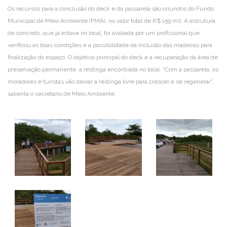
Os recursos para a conclusão do deck e da passarela são oriundos do Fundo
Municipal de Meio Ambiente (FMA), no valor total de R$ 159 mil. A estrutura
de concreto, que já estava no local, foi avaliada por um profissional que
verificou as boas condições e a possibilidade da inclusão das madeiras para
finalização do espaço. O objetivo principal do deck é a recuperação da área de
preservação permanente, a restinga encontrada no local. “Com a passarela, os
moradores e turistas vão deixar a restinga livre para crescer e se regenerar”,
salienta o secretário de Meio Ambiente.