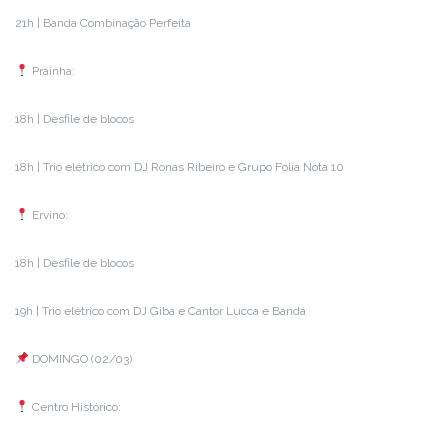
21h | Banda Combinação Perfeita
Prainha:
18h | Desfile de blocos
18h | Trio elétrico com DJ Ronas Ribeiro e Grupo Folia Nota 10
Ervino:
18h | Desfile de blocos
19h | Trio elétrico com DJ Giba e Cantor Lucca e Banda
DOMINGO (02/03)
Centro Histórico: