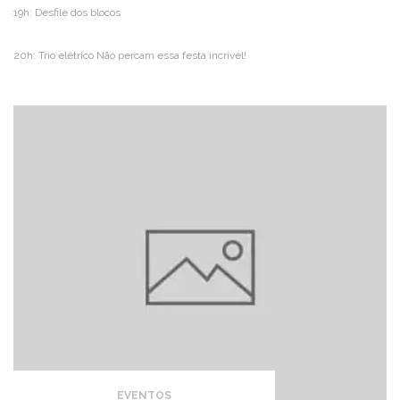
19h: Desfile dos blocos
20h: Trio elétrico Não percam essa festa incrível!
EVENTOS