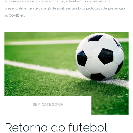
suas inspirações e o processo criativo, e também pode ser visitada
presencialmente até o dia 30 de abril, seguindo os protocolos de prevenção
ao COVID-19.
SEM CATEGORIA
Retorno do futebol