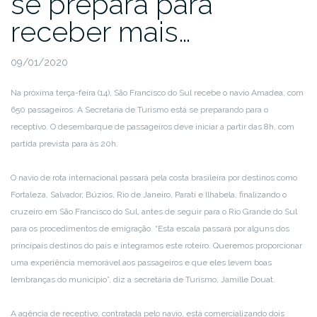
se prepara para
receber mais…
09/01/2020
Na próxima terça-feira (14), São Francisco do Sul recebe o navio Amadea, com
650 passageiros. A Secretaria de Turismo está se preparando para o
receptivo. O desembarque de passageiros deve iniciar a partir das 8h, com
partida prevista para às 20h.
O navio de rota internacional passará pela costa brasileira por destinos como
Fortaleza, Salvador, Búzios, Rio de Janeiro, Parati e Ilhabela, finalizando o
cruzeiro em São Francisco do Sul, antes de seguir para o Rio Grande do Sul
para os procedimentos de emigração. “Esta escala passará por alguns dos
principais destinos do país e integramos este roteiro. Queremos proporcionar
uma experiência memorável aos passageiros e que eles levem boas
lembranças do município”, diz a secretária de Turismo, Jamille Douat.
A agência de receptivo, contratada pelo navio, está comercializando dois