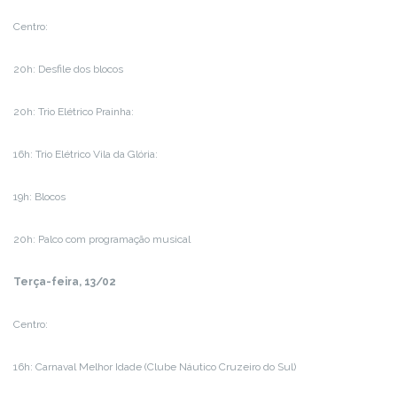
Centro:
20h: Desfile dos blocos
20h: Trio Elétrico Prainha:
16h: Trio Elétrico Vila da Glória:
19h: Blocos
20h: Palco com programação musical
Terça-feira, 13/02
Centro:
16h: Carnaval Melhor Idade (Clube Náutico Cruzeiro do Sul)