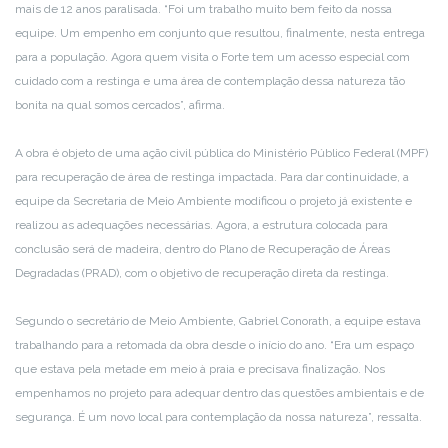
mais de 12 anos paralisada. “Foi um trabalho muito bem feito da nossa
equipe. Um empenho em conjunto que resultou, finalmente, nesta entrega
para a população. Agora quem visita o Forte tem um acesso especial com
cuidado com a restinga e uma área de contemplação dessa natureza tão
bonita na qual somos cercados”, afirma.
A obra é objeto de uma ação civil pública do Ministério Público Federal (MPF)
para recuperação de área de restinga impactada. Para dar continuidade, a
equipe da Secretaria de Meio Ambiente modificou o projeto já existente e
realizou as adequações necessárias. Agora, a estrutura colocada para
conclusão será de madeira, dentro do Plano de Recuperação de Áreas
Degradadas (PRAD), com o objetivo de recuperação direta da restinga.
Segundo o secretário de Meio Ambiente, Gabriel Conorath, a equipe estava
trabalhando para a retomada da obra desde o início do ano. “Era um espaço
que estava pela metade em meio à praia e precisava finalização. Nos
empenhamos no projeto para adequar dentro das questões ambientais e de
segurança. É um novo local para contemplação da nossa natureza”, ressalta.