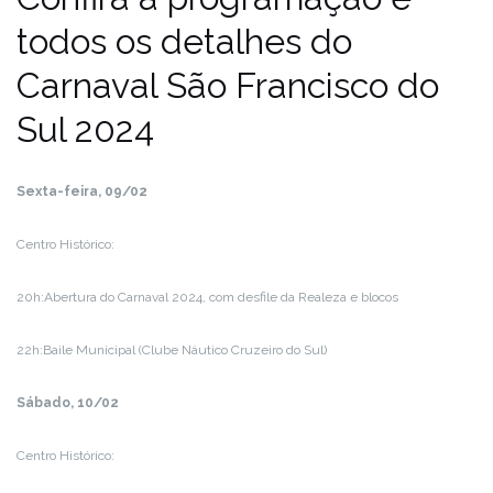
todos os detalhes do
Carnaval São Francisco do
Sul 2024
Sexta-feira, 09/02
Centro Histórico:
20h:Abertura do Carnaval 2024, com desfile da Realeza e blocos
22h:Baile Municipal (Clube Náutico Cruzeiro do Sul)
Sábado, 10/02
Centro Histórico: