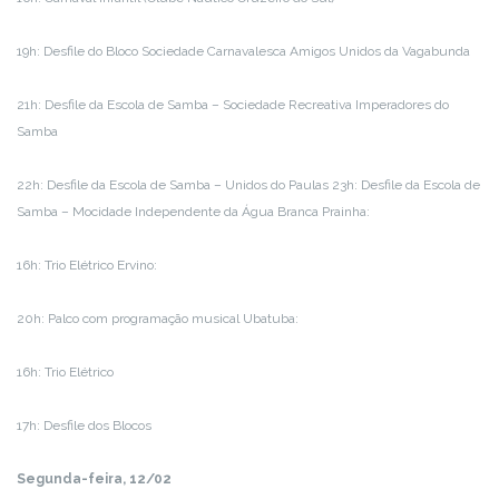
19h: Desfile do Bloco Sociedade Carnavalesca Amigos Unidos da Vagabunda
21h: Desfile da Escola de Samba – Sociedade Recreativa Imperadores do
Samba
22h: Desfile da Escola de Samba – Unidos do Paulas 23h: Desfile da Escola de
Samba – Mocidade Independente da Água Branca Prainha:
16h: Trio Elétrico Ervino:
20h: Palco com programação musical Ubatuba:
16h: Trio Elétrico
17h: Desfile dos Blocos
Segunda-feira, 12/02