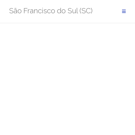
Pular
São Francisco do Sul (SC)
para
conteúdo