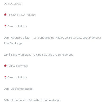
DO SUL 2025:
SEXTA-FEIRA (28/02)
Centro Histórico:
20h | Abertura oficial – Concentração na Praça Getúlio Vargas, seguindo pela
Rua Babitonga
22h | Baile Municipal – Clube Náutico Cruzeiro do Sul
SÁBADO (1º/03)
Centro Histórico:
20h | Desfile de blocos
20h | DJ Fabinho – Palco Aterro da Babitonga