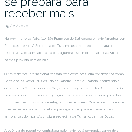
se prepara para
receber mais…
09/01/2020
Na próxima terça-feira (14), São Francisco do Sul recebe o navio Amadea, com
650 passageiros. A Secretaria de Turismo está se preparando para o
receptivo. O desembarque de passageiros deve iniciar a partir das 8h, com
partida prevista para às 20h.
O navio de rota internacional passará pela costa brasileira por destinos como
Fortaleza, Salvador, Búzios, Rio de Janeiro, Parati e Ilhabela, finalizando o
cruzeiro em São Francisco do Sul, antes de seguir para o Rio Grande do Sul
para os procedimentos de emigração. “Esta escala passará por alguns dos
principais destinos do país e integramos este roteiro. Queremos proporcionar
uma experiência memorável aos passageiros e que eles levem boas
lembranças do município”, diz a secretária de Turismo, Jamille Douat.
A agência de receptivo, contratada pelo navio, está comercializando dois