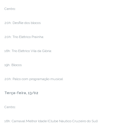
Centro:
20h: Desfile dos blocos
20h: Trio Elétrico Prainha:
16h: Trio Elétrico Vila da Glória:
19h: Blocos
20h: Palco com programação musical
Terça-feira, 13/02
Centro:
16h: Carnaval Melhor Idade (Clube Náutico Cruzeiro do Sul)