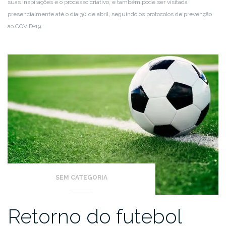
suas inspirações e o processo criativo, e também pode ser visitada
presencialmente até o dia 30 de abril, seguindo os protocolos de prevenção
ao COVID-19.
SEM CATEGORIA
Retorno do futebol