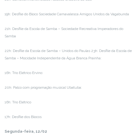
19h: Desfile do Bloco Sociedade Carnavalesca Amigos Unidos da Vagabunda
21h: Desfile da Escola de Samba – Sociedade Recreativa Imperadores do
Samba
22h: Desfile da Escola de Samba – Unidos do Paulas 23h: Desfile da Escola de
Samba – Mocidade Independente da Água Branca Prainha:
16h: Trio Elétrico Ervino:
20h: Palco com programação musical Ubatuba:
16h: Trio Elétrico
17h: Desfile dos Blocos
Segunda-feira, 12/02