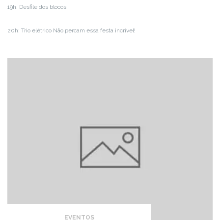
19h: Desfile dos blocos
20h: Trio elétrico Não percam essa festa incrível!
EVENTOS