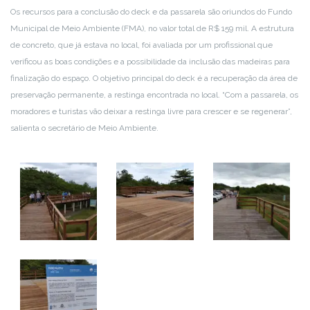
Os recursos para a conclusão do deck e da passarela são oriundos do Fundo
Municipal de Meio Ambiente (FMA), no valor total de R$ 159 mil. A estrutura
de concreto, que já estava no local, foi avaliada por um profissional que
verificou as boas condições e a possibilidade da inclusão das madeiras para
finalização do espaço. O objetivo principal do deck é a recuperação da área de
preservação permanente, a restinga encontrada no local. “Com a passarela, os
moradores e turistas vão deixar a restinga livre para crescer e se regenerar”,
salienta o secretário de Meio Ambiente.