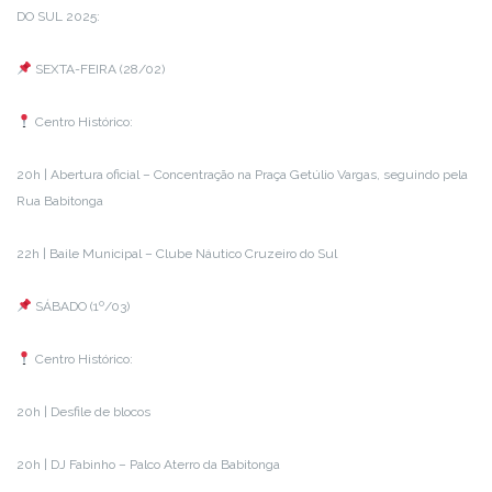
DO SUL 2025:
SEXTA-FEIRA (28/02)
Centro Histórico:
20h | Abertura oficial – Concentração na Praça Getúlio Vargas, seguindo pela
Rua Babitonga
22h | Baile Municipal – Clube Náutico Cruzeiro do Sul
SÁBADO (1º/03)
Centro Histórico:
20h | Desfile de blocos
20h | DJ Fabinho – Palco Aterro da Babitonga