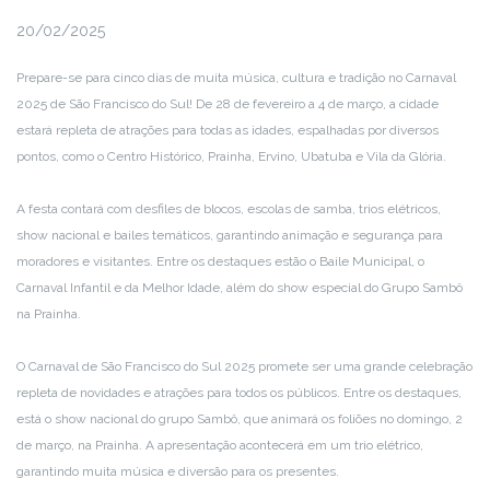
20/02/2025
Prepare-se para cinco dias de muita música, cultura e tradição no Carnaval
2025 de São Francisco do Sul! De 28 de fevereiro a 4 de março, a cidade
estará repleta de atrações para todas as idades, espalhadas por diversos
pontos, como o Centro Histórico, Prainha, Ervino, Ubatuba e Vila da Glória.
A festa contará com desfiles de blocos, escolas de samba, trios elétricos,
show nacional e bailes temáticos, garantindo animação e segurança para
moradores e visitantes. Entre os destaques estão o Baile Municipal, o
Carnaval Infantil e da Melhor Idade, além do show especial do Grupo Sambô
na Prainha.
O Carnaval de São Francisco do Sul 2025 promete ser uma grande celebração
repleta de novidades e atrações para todos os públicos. Entre os destaques,
está o show nacional do grupo Sambô, que animará os foliões no domingo, 2
de março, na Prainha. A apresentação acontecerá em um trio elétrico,
garantindo muita música e diversão para os presentes.