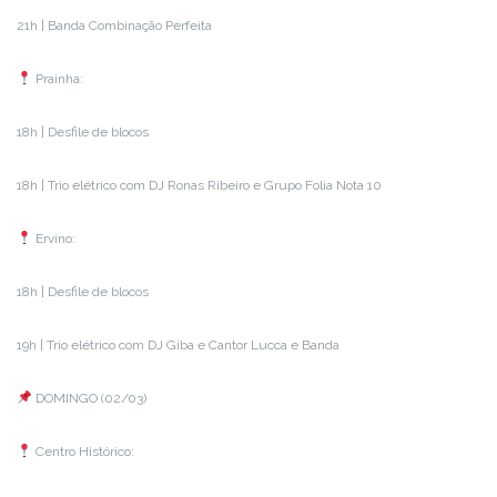
21h | Banda Combinação Perfeita
Prainha:
18h | Desfile de blocos
18h | Trio elétrico com DJ Ronas Ribeiro e Grupo Folia Nota 10
Ervino:
18h | Desfile de blocos
19h | Trio elétrico com DJ Giba e Cantor Lucca e Banda
DOMINGO (02/03)
Centro Histórico: