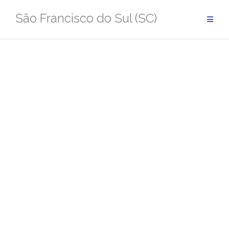
Pular
São Francisco do Sul (SC)
para
conteúdo