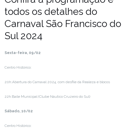
todos os detalhes do
Carnaval São Francisco do
Sul 2024
Sexta-feira, 09/02
Centro Histórico:
20h:Abertura do Carnaval 2024, com desfile da Realeza e blocos
22h:Baile Municipal (Clube Náutico Cruzeiro do Sul)
Sábado, 10/02
Centro Histórico: