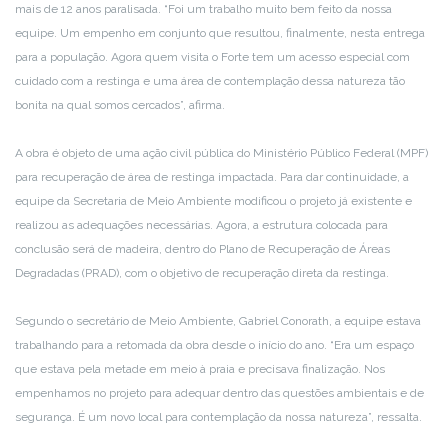
mais de 12 anos paralisada. “Foi um trabalho muito bem feito da nossa
equipe. Um empenho em conjunto que resultou, finalmente, nesta entrega
para a população. Agora quem visita o Forte tem um acesso especial com
cuidado com a restinga e uma área de contemplação dessa natureza tão
bonita na qual somos cercados”, afirma.
A obra é objeto de uma ação civil pública do Ministério Público Federal (MPF)
para recuperação de área de restinga impactada. Para dar continuidade, a
equipe da Secretaria de Meio Ambiente modificou o projeto já existente e
realizou as adequações necessárias. Agora, a estrutura colocada para
conclusão será de madeira, dentro do Plano de Recuperação de Áreas
Degradadas (PRAD), com o objetivo de recuperação direta da restinga.
Segundo o secretário de Meio Ambiente, Gabriel Conorath, a equipe estava
trabalhando para a retomada da obra desde o início do ano. “Era um espaço
que estava pela metade em meio à praia e precisava finalização. Nos
empenhamos no projeto para adequar dentro das questões ambientais e de
segurança. É um novo local para contemplação da nossa natureza”, ressalta.