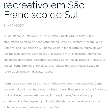
recreativo em São
Francisco do Sul
24/09/2020
A Secretaria de Estado da Saúde publicou, nesta quinta-feira (24), a
atualização do mapa de risco potencial da Covid-19 (coronavírus) em Santa
Catarina. São Francisco do Sul passa, agora, a fazer parte da região grave e
não mais gravíssima. Com essa atualização, o município pode retornar às
atividades de futebol recreativo, seguindo as normas da portaria n° 664, que
possui, como um dos critérios para as regiões graves, a possibilidade do
retorno dos jogos em dias alternados.
Além disso, a portaria traz outros critérios que devem ser seguidos. Como,
por exemplo, a importância dos cuidados preventivos relacionados à Covid-19,
utilização de máscara, não realização de aglomerações após os jogos
(confraternizações seguem proibidas), aferição de temperatura antes da
entrada no espaço, entre outras questões.