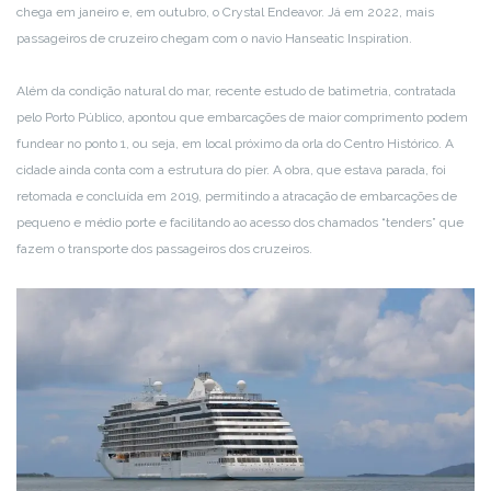
chega em janeiro e, em outubro, o Crystal Endeavor. Já em 2022, mais
passageiros de cruzeiro chegam com o navio Hanseatic Inspiration.
Além da condição natural do mar, recente estudo de batimetria, contratada
pelo Porto Público, apontou que embarcações de maior comprimento podem
fundear no ponto 1, ou seja, em local próximo da orla do Centro Histórico. A
cidade ainda conta com a estrutura do píer. A obra, que estava parada, foi
retomada e concluída em 2019, permitindo a atracação de embarcações de
pequeno e médio porte e facilitando ao acesso dos chamados “tenders” que
fazem o transporte dos passageiros dos cruzeiros.