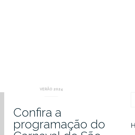
VERÃO 2024
Pr
Confira a
programação do
H