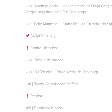
20h | Abertura oficial – Concentração na Praça Getúli
Vargas, seguindo pela Rua Babitonga
22h | Baile Municipal – Clube Náutico Cruzeiro do Sul
SÁBADO (1º/03)
Centro Histórico:
20h | Desfile de blocos
20h | DJ Fabinho – Palco Aterro da Babitonga
21h | Banda Combinação Perfeita
Prainha:
18h | Desfile de blocos