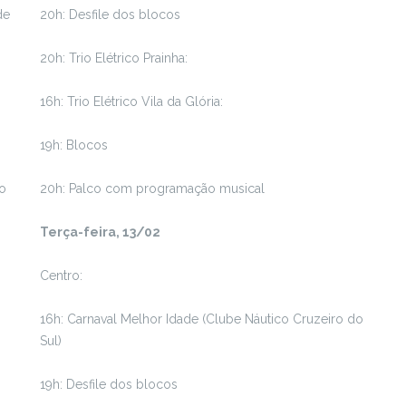
de
20h: Desfile dos blocos
20h: Trio Elétrico Prainha:
16h: Trio Elétrico Vila da Glória:
19h: Blocos
do
20h: Palco com programação musical
Terça-feira, 13/02
Centro:
16h: Carnaval Melhor Idade (Clube Náutico Cruzeiro do
Sul)
19h: Desfile dos blocos