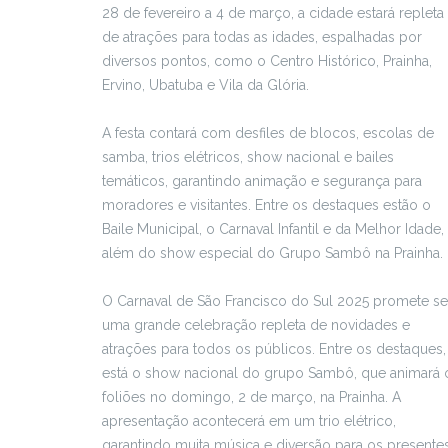
28 de fevereiro a 4 de março, a cidade estará repleta
de atrações para todas as idades, espalhadas por
diversos pontos, como o Centro Histórico, Prainha,
Ervino, Ubatuba e Vila da Glória.
A festa contará com desfiles de blocos, escolas de
samba, trios elétricos, show nacional e bailes
temáticos, garantindo animação e segurança para
moradores e visitantes. Entre os destaques estão o
Baile Municipal, o Carnaval Infantil e da Melhor Idade,
além do show especial do Grupo Sambô na Prainha.
O Carnaval de São Francisco do Sul 2025 promete se
uma grande celebração repleta de novidades e
atrações para todos os públicos. Entre os destaques,
está o show nacional do grupo Sambô, que animará 
foliões no domingo, 2 de março, na Prainha. A
apresentação acontecerá em um trio elétrico,
garantindo muita música e diversão para os presentes