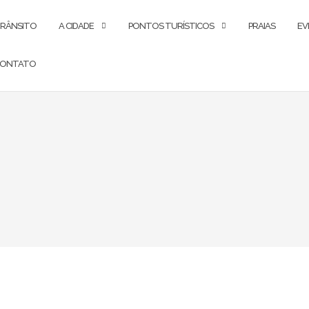
RÂNSITO
A CIDADE
PONTOS TURÍSTICOS
PRAIAS
EV
ONTATO