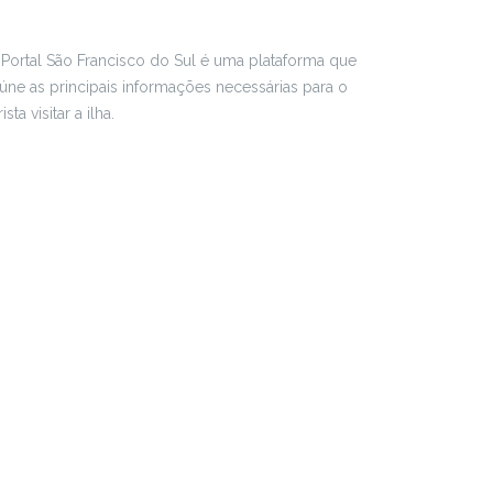
Portal São Francisco do Sul é uma plataforma que
úne as principais informações necessárias para o
rista visitar a ilha.