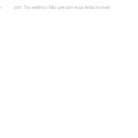
o
20h: Trio elétrico Não percam essa festa incrível!