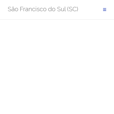
Pular
São Francisco do Sul (SC)
para
conteúdo