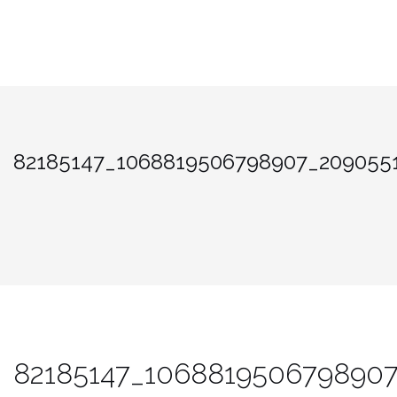
82185147_1068819506798907_209055
82185147_1068819506798907