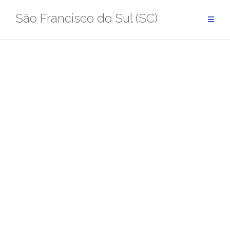
Pular
São Francisco do Sul (SC)
para
conteúdo