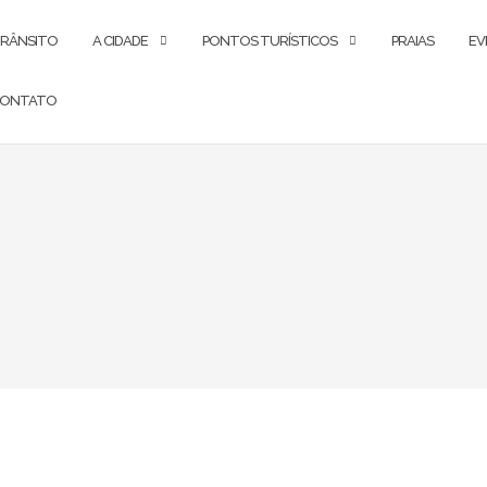
RÂNSITO
A CIDADE
PONTOS TURÍSTICOS
PRAIAS
EV
ONTATO