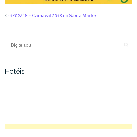
11/02/18 – Carnaval 2018 no Santa Madre
PE
Procurar:
Hotéis