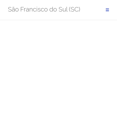
Pular
São Francisco do Sul (SC)
para
conteúdo