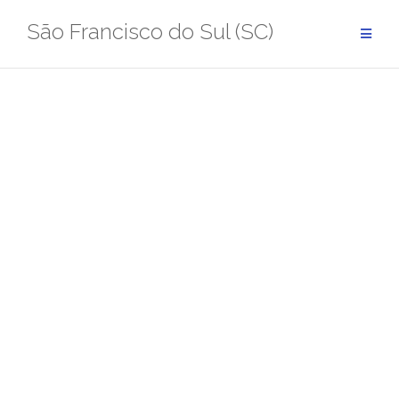
Pular
São Francisco do Sul (SC)
para
conteúdo