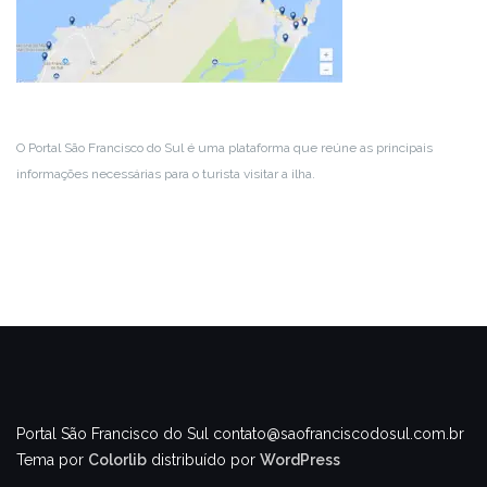
O Portal São Francisco do Sul é uma plataforma que reúne as principais
informações necessárias para o turista visitar a ilha.
Portal São Francisco do Sul
contato@saofranciscodosul.com.br
Tema por
Colorlib
distribuído por
WordPress