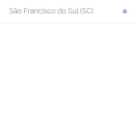
Pular
São Francisco do Sul (SC)
para
conteúdo