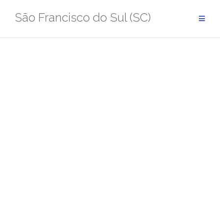
Pular
São Francisco do Sul (SC)
para
conteúdo