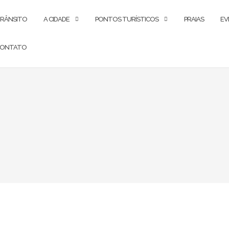
RÂNSITO
A CIDADE
PONTOS TURÍSTICOS
PRAIAS
EV
ONTATO