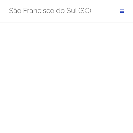
Pular
São Francisco do Sul (SC)
para
conteúdo