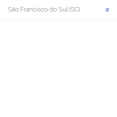
Pular
São Francisco do Sul (SC)
para
conteúdo