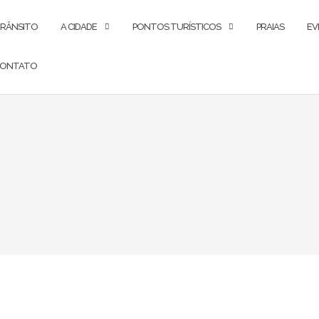
RÂNSITO
A CIDADE
PONTOS TURÍSTICOS
PRAIAS
EV
ONTATO