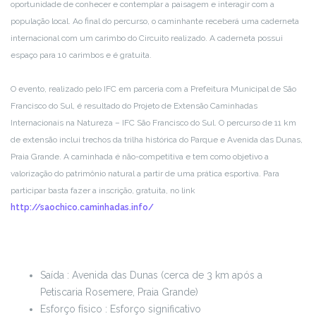
oportunidade de conhecer e contemplar a paisagem e interagir com a
população local. Ao final do percurso, o caminhante receberá uma caderneta
internacional com um carimbo do Circuito realizado. A caderneta possui
espaço para 10 carimbos e é gratuita.
O evento, realizado pelo IFC em parceria com a Prefeitura Municipal de São
Francisco do Sul, é resultado do Projeto de Extensão Caminhadas
Internacionais na Natureza – IFC São Francisco do Sul. O percurso de 11 km
de extensão inclui trechos da trilha histórica do Parque e Avenida das Dunas,
Praia Grande. A caminhada é não-competitiva e tem como objetivo a
valorização do patrimônio natural a partir de uma prática esportiva. Para
participar basta fazer a inscrição, gratuita, no link
http://saochico.caminhadas.info/
Saída : Avenida das Dunas (cerca de 3 km após a
Petiscaria Rosemere, Praia Grande)
Esforço físico : Esforço significativo