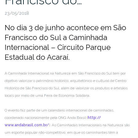
23/05/2018
No dia 3 de junho acontece em São
Francisco do Sul a Caminhada
Internacional – Circuito Parque
Estadual do Acaraí.
A Caminhada Internacional na Natureza em São Francisco do Sul tem por
objetivo valorizar o patrimônio histórico, arquitetônico e cultural de Centro
Histórico de São Francisco do Sul, além de valorizar os produtos e artesãos
locais por meio de uma Feira de Economia Solidária.
O evento faz parte de um calendário internacional de caminhadas,
coordenado nacionalmente pela ONG Anda Brasil (
http://
www.andabrasil.com.br/
). As Caminhadas Internacionais na Natureza são
um esporte popular não-competitivo, em que os caminhantes têm a