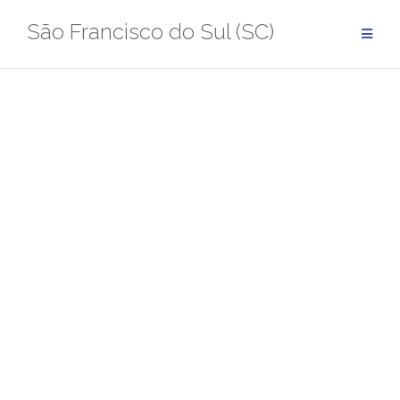
Pular
São Francisco do Sul (SC)
para
conteúdo