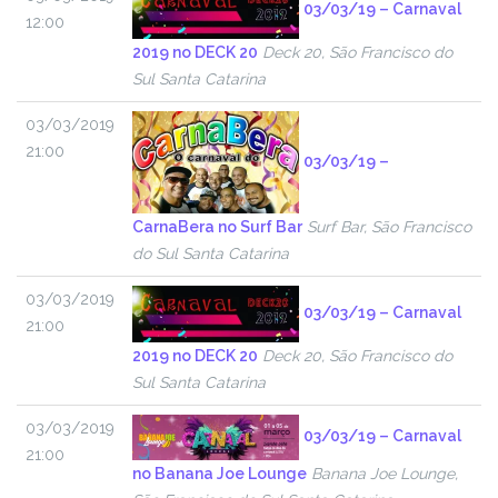
03/03/19 – Carnaval
12:00
2019 no DECK 20
Deck 20, São Francisco do
Sul Santa Catarina
03/03/2019
21:00
03/03/19 –
CarnaBera no Surf Bar
Surf Bar, São Francisco
do Sul Santa Catarina
03/03/2019
03/03/19 – Carnaval
21:00
2019 no DECK 20
Deck 20, São Francisco do
Sul Santa Catarina
03/03/2019
03/03/19 – Carnaval
21:00
no Banana Joe Lounge
Banana Joe Lounge,