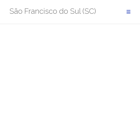
Pular
São Francisco do Sul (SC)
para
conteúdo