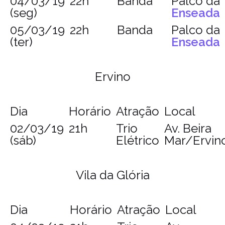
04/03/19
22h
Banda
Palco da
(seg)
Enseada
05/03/19
22h
Banda
Palco da
(ter)
Enseada
Ervino
Dia
Horário
Atração
Local
02/03/19
21h
Trio
Av. Beira
(sáb)
Elétrico
Mar/Ervin
Vila da Glória
Dia
Horário
Atração
Local