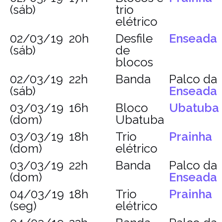
(sáb)
trio
elétrico
02/03/19
20h
Desfile
Enseada
(sáb)
de
blocos
02/03/19
22h
Banda
Palco da
(sáb)
Enseada
03/03/19
16h
Bloco
Ubatuba
(dom)
Ubatuba
03/03/19
18h
Trio
Prainha
(dom)
elétrico
03/03/19
22h
Banda
Palco da
(dom)
Enseada
04/03/19
18h
Trio
Prainha
(seg)
elétrico