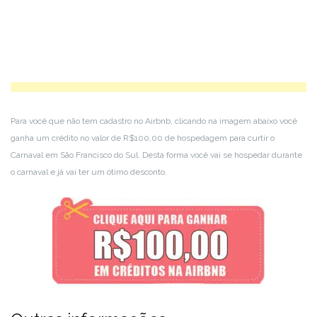
Para você que não tem cadastro no Airbnb, clicando na imagem abaixo você
ganha um crédito no valor de R$100,00 de hospedagem para curtir o
Carnaval em São Francisco do Sul. Desta forma você vai se hospedar durante
o carnaval e já vai ter um ótimo desconto.