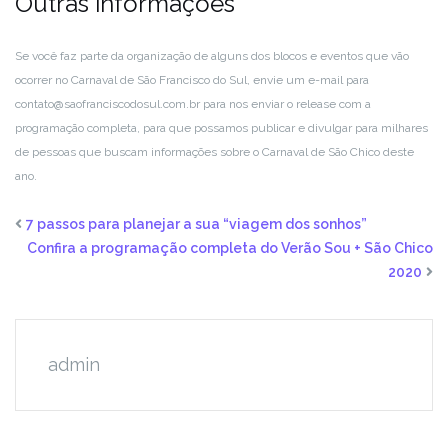
Outras informações
Se você faz parte da organização de alguns dos blocos e eventos que vão
ocorrer no Carnaval de São Francisco do Sul, envie um e-mail para
contato@saofranciscodosul.com.br para nos enviar o release com a
programação completa, para que possamos publicar e divulgar para milhares
de pessoas que buscam informações sobre o Carnaval de São Chico deste
ano.
7 passos para planejar a sua “viagem dos sonhos”
Confira a programação completa do Verão Sou + São Chico
2020
admin