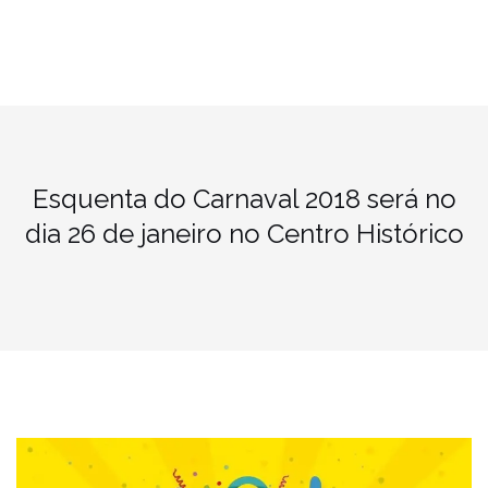
Esquenta do Carnaval 2018 será no
dia 26 de janeiro no Centro Histórico