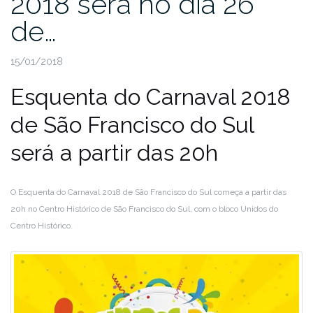
2018 será no dia 26
de…
15/01/2018
Esquenta do Carnaval 2018
de São Francisco do Sul
será a partir das 20h
O Esquenta do Carnaval 2018 de São Francisco do Sul começa a partir das
20h no Centro Histórico de São Francisco do Sul, com o bloco Unidos do
Centro Histórico.