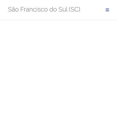
Pular
São Francisco do Sul (SC)
para
conteúdo