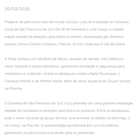
20/02/2025
Prepare-se para cinco dias de muita música, cultura e tradição no Carnaval
2025 de São Francisco do Sul! De 28 de fevereiro a 4 de março, a cidade
estará repleta de atrações para todas as idades, espalhadas por diversos
pontos, como o Centro Histórico, Prainha, Ervino, Ubatuba e Vila da Glória.
A festa contará com desfiles de blocos, escolas de samba, trios elétricos,
show nacional e bailes temáticos, garantindo animação e segurança para
moradores e visitantes. Entre os destaques estão o Baile Municipal, o
Carnaval Infantil e da Melhor Idade, além do show especial do Grupo Sambô
na Prainha.
O Carnaval de São Francisco do Sul 2025 promete ser uma grande celebração
repleta de novidades e atrações para todos os públicos. Entre os destaques,
está o show nacional do grupo Sambô, que animará os foliões no domingo, 2
de março, na Prainha. A apresentação acontecerá em um trio elétrico,
garantindo muita música e diversão para os presentes.