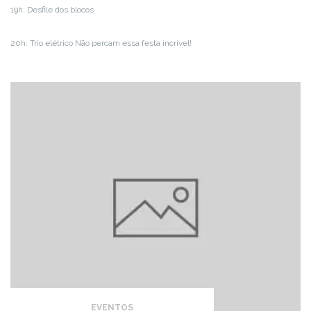
19h: Desfile dos blocos
20h: Trio elétrico Não percam essa festa incrível!
EVENTOS