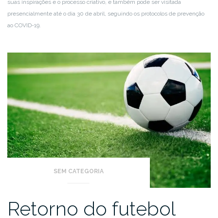
suas inspirações e o processo criativo, e também pode ser visitada
presencialmente até o dia 30 de abril, seguindo os protocolos de prevenção
ao COVID-19.
SEM CATEGORIA
Retorno do futebol