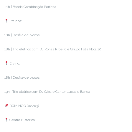
21h | Banda Combinação Perfeita
Prainha:
18h | Desfile de blocos
18h | Trio elétrico com DJ Ronas Ribeiro e Grupo Folia Nota 10
Ervino:
18h | Desfile de blocos
19h | Trio elétrico com DJ Giba e Cantor Lucca e Banda
DOMINGO (02/03)
Centro Histórico: