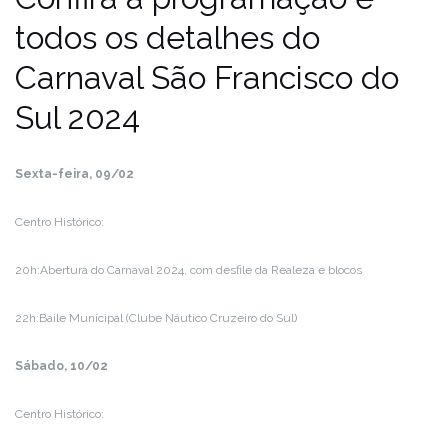
todos os detalhes do
Carnaval São Francisco do
Sul 2024
Sexta-feira, 09/02
Centro Histórico:
20h:Abertura do Carnaval 2024, com desfile da Realeza e blocos
22h:Baile Municipal (Clube Náutico Cruzeiro do Sul)
Sábado, 10/02
Centro Histórico: