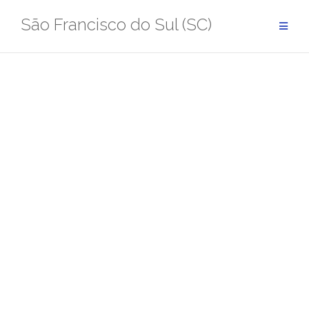
Pular
São Francisco do Sul (SC)
para
conteúdo