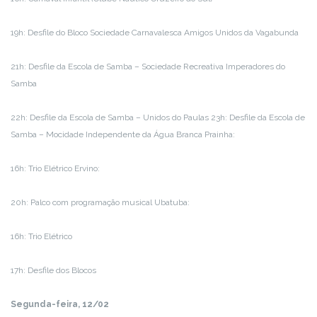
19h: Desfile do Bloco Sociedade Carnavalesca Amigos Unidos da Vagabunda
21h: Desfile da Escola de Samba – Sociedade Recreativa Imperadores do
Samba
22h: Desfile da Escola de Samba – Unidos do Paulas 23h: Desfile da Escola de
Samba – Mocidade Independente da Água Branca Prainha:
16h: Trio Elétrico Ervino:
20h: Palco com programação musical Ubatuba:
16h: Trio Elétrico
17h: Desfile dos Blocos
Segunda-feira, 12/02