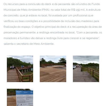
Os recursos para a conclusão do deck e da passarela são oriundos do Fundo
Municipal de Meio Ambiente (FMA), no valor total de R$ 159 mil. A estrutura
de concreto, que já estava no local, foi avaliada por um profissional que
verificou as boas condições e a possibilidade da inclusão das madeiras para
finalização do espaço. O objetivo principal do deck é a recuperação da área de
preservação permanente, a restinga encontrada no local. “Com a passarela, os
moradores e turistas vão deixar a restinga livre para crescer e se regenerar”,
salienta o secretário de Meio Ambiente.