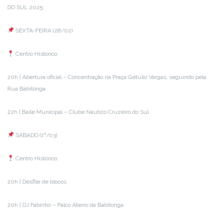
DO SUL 2025:
SEXTA-FEIRA (28/02)
Centro Histórico:
20h | Abertura oficial – Concentração na Praça Getúlio Vargas, seguindo pela
Rua Babitonga
22h | Baile Municipal – Clube Náutico Cruzeiro do Sul
SÁBADO (1º/03)
Centro Histórico:
20h | Desfile de blocos
20h | DJ Fabinho – Palco Aterro da Babitonga