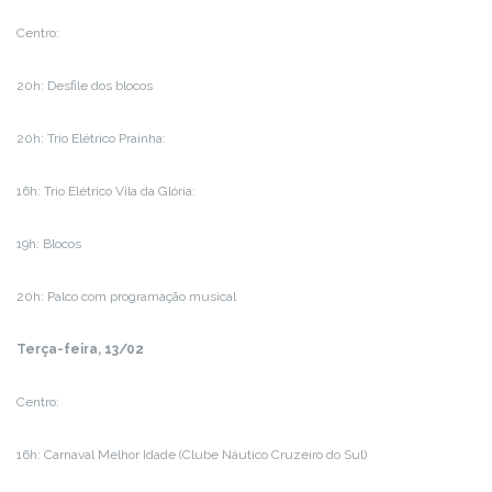
Centro:
20h: Desfile dos blocos
20h: Trio Elétrico Prainha:
16h: Trio Elétrico Vila da Glória:
19h: Blocos
20h: Palco com programação musical
Terça-feira, 13/02
Centro:
16h: Carnaval Melhor Idade (Clube Náutico Cruzeiro do Sul)