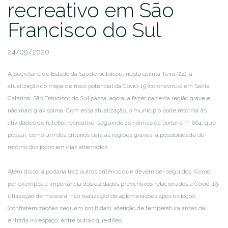
recreativo em São
Francisco do Sul
24/09/2020
A Secretaria de Estado da Saúde publicou, nesta quinta-feira (24), a
atualização do mapa de risco potencial da Covid-19 (coronavírus) em Santa
Catarina. São Francisco do Sul passa, agora, a fazer parte da região grave e
não mais gravíssima. Com essa atualização, o município pode retornar às
atividades de futebol recreativo, seguindo as normas da portaria n° 664, que
possui, como um dos critérios para as regiões graves, a possibilidade do
retorno dos jogos em dias alternados.
Além disso, a portaria traz outros critérios que devem ser seguidos. Como,
por exemplo, a importância dos cuidados preventivos relacionados à Covid-19,
utilização de máscara, não realização de aglomerações após os jogos
(confraternizações seguem proibidas), aferição de temperatura antes da
entrada no espaço, entre outras questões.