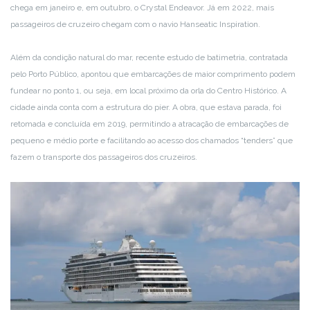
chega em janeiro e, em outubro, o Crystal Endeavor. Já em 2022, mais
passageiros de cruzeiro chegam com o navio Hanseatic Inspiration.
Além da condição natural do mar, recente estudo de batimetria, contratada
pelo Porto Público, apontou que embarcações de maior comprimento podem
fundear no ponto 1, ou seja, em local próximo da orla do Centro Histórico. A
cidade ainda conta com a estrutura do píer. A obra, que estava parada, foi
retomada e concluída em 2019, permitindo a atracação de embarcações de
pequeno e médio porte e facilitando ao acesso dos chamados “tenders” que
fazem o transporte dos passageiros dos cruzeiros.