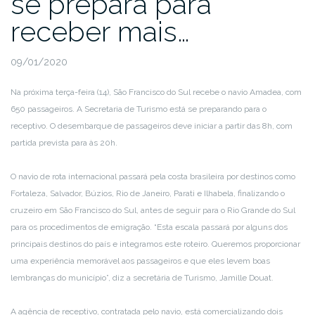
se prepara para
receber mais…
09/01/2020
Na próxima terça-feira (14), São Francisco do Sul recebe o navio Amadea, com
650 passageiros. A Secretaria de Turismo está se preparando para o
receptivo. O desembarque de passageiros deve iniciar a partir das 8h, com
partida prevista para às 20h.
O navio de rota internacional passará pela costa brasileira por destinos como
Fortaleza, Salvador, Búzios, Rio de Janeiro, Parati e Ilhabela, finalizando o
cruzeiro em São Francisco do Sul, antes de seguir para o Rio Grande do Sul
para os procedimentos de emigração. “Esta escala passará por alguns dos
principais destinos do país e integramos este roteiro. Queremos proporcionar
uma experiência memorável aos passageiros e que eles levem boas
lembranças do município”, diz a secretária de Turismo, Jamille Douat.
A agência de receptivo, contratada pelo navio, está comercializando dois