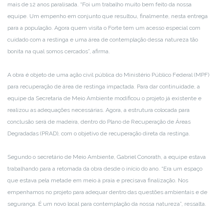
mais de 12 anos paralisada. “Foi um trabalho muito bem feito da nossa
equipe. Um empenho em conjunto que resultou, finalmente, nesta entrega
para a população. Agora quem visita o Forte tem um acesso especial com
cuidado com a restinga e uma área de contemplação dessa natureza tão
bonita na qual somos cercados”, afirma.
A obra é objeto de uma ação civil pública do Ministério Público Federal (MPF)
para recuperação de área de restinga impactada. Para dar continuidade, a
equipe da Secretaria de Meio Ambiente modificou o projeto já existente e
realizou as adequações necessárias. Agora, a estrutura colocada para
conclusão será de madeira, dentro do Plano de Recuperação de Áreas
Degradadas (PRAD), com o objetivo de recuperação direta da restinga.
Segundo o secretário de Meio Ambiente, Gabriel Conorath, a equipe estava
trabalhando para a retomada da obra desde o início do ano. “Era um espaço
que estava pela metade em meio à praia e precisava finalização. Nos
empenhamos no projeto para adequar dentro das questões ambientais e de
segurança. É um novo local para contemplação da nossa natureza”, ressalta.