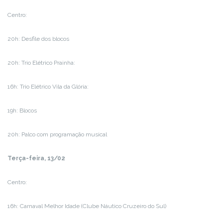
Centro:
20h: Desfile dos blocos
20h: Trio Elétrico Prainha:
16h: Trio Elétrico Vila da Glória:
19h: Blocos
20h: Palco com programação musical
Terça-feira, 13/02
Centro:
16h: Carnaval Melhor Idade (Clube Náutico Cruzeiro do Sul)