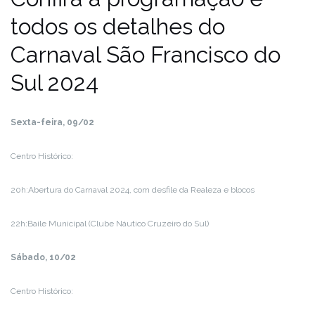
todos os detalhes do
Carnaval São Francisco do
Sul 2024
Sexta-feira, 09/02
Centro Histórico:
20h:Abertura do Carnaval 2024, com desfile da Realeza e blocos
22h:Baile Municipal (Clube Náutico Cruzeiro do Sul)
Sábado, 10/02
Centro Histórico: