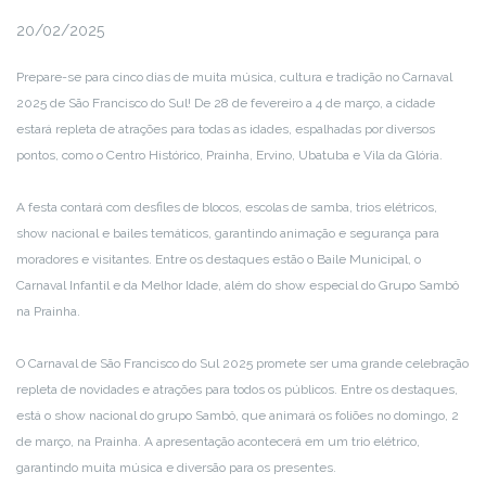
20/02/2025
Prepare-se para cinco dias de muita música, cultura e tradição no Carnaval
2025 de São Francisco do Sul! De 28 de fevereiro a 4 de março, a cidade
estará repleta de atrações para todas as idades, espalhadas por diversos
pontos, como o Centro Histórico, Prainha, Ervino, Ubatuba e Vila da Glória.
A festa contará com desfiles de blocos, escolas de samba, trios elétricos,
show nacional e bailes temáticos, garantindo animação e segurança para
moradores e visitantes. Entre os destaques estão o Baile Municipal, o
Carnaval Infantil e da Melhor Idade, além do show especial do Grupo Sambô
na Prainha.
O Carnaval de São Francisco do Sul 2025 promete ser uma grande celebração
repleta de novidades e atrações para todos os públicos. Entre os destaques,
está o show nacional do grupo Sambô, que animará os foliões no domingo, 2
de março, na Prainha. A apresentação acontecerá em um trio elétrico,
garantindo muita música e diversão para os presentes.