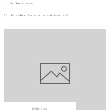
19h: Desfile dos blocos
20h: Trio elétrico Não percam essa festa incrível!
EVENTOS