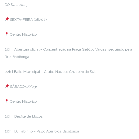
DO SUL 2025:
SEXTA-FEIRA (28/02)
Centro Histórico:
20h | Abertura oficial – Concentração na Praça Getúlio Vargas, seguindo pela
Rua Babitonga
22h | Baile Municipal – Clube Náutico Cruzeiro do Sul
SÁBADO (1º/03)
Centro Histórico:
20h | Desfile de blocos
20h | DJ Fabinho – Palco Aterro da Babitonga