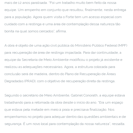
mais de 12 anos paralisada. “Foi um trabalho muito bem feito da nossa
equipe. Um empenho em conjunto que resultou, finalmente, nesta entrega
para a população. Agora quem visita o Forte tem um acesso especial com
cuidado com a restinga e uma área de contemplação dessa natureza tão
bonita na qual somos cercados”, afirma.
A obra é objeto de uma ação civil pública do Ministério Público Federal (MPF)
para recuperação de área de restinga impactada. Para dar continuidade, a
equipe da Secretaria de Meio Ambiente modificou o projeto já existente e
realizou as adequações necessárias. Agora, a estrutura colocada para
conclusão será de madeira, dentro do Plano de Recuperação de Áreas
Degradadas (PRAD), com o objetivo de recuperação direta da restinga.
Segundo o secretário de Meio Ambiente, Gabriel Conorath, a equipe estava
trabalhando para a retomada da obra desde o início do ano. “Era um espaço
que estava pela metade em meio à praia e precisava finalização. Nos
empenhamos no projeto para adequar dentro das questões ambientais e de
segurança. É um novo local para contemplação da nossa natureza”, ressalta.