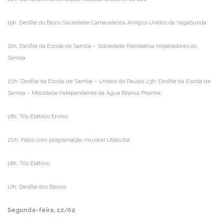
19h: Desfile do Bloco Sociedade Carnavalesca Amigos Unidos da Vagabunda
21h: Desfile da Escola de Samba – Sociedade Recreativa Imperadores do
Samba
22h: Desfile da Escola de Samba – Unidos do Paulas 23h: Desfile da Escola de
Samba – Mocidade Independente da Água Branca Prainha:
16h: Trio Elétrico Ervino:
20h: Palco com programação musical Ubatuba:
16h: Trio Elétrico
17h: Desfile dos Blocos
Segunda-feira, 12/02