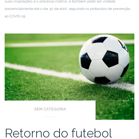
suas inspirações e o processo criativo, e também pode ser visitada
presencialmente até o dia 30 de abril, seguindo os protocolos de prevenção
ao COVID-19.
SEM CATEGORIA
Retorno do futebol