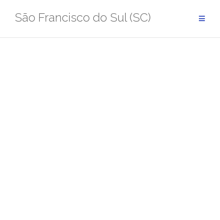
Pular
São Francisco do Sul (SC)
para
conteúdo