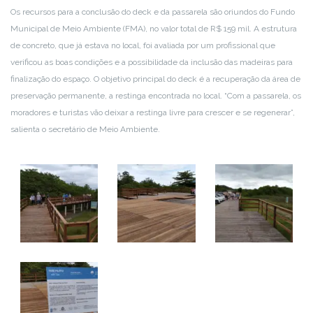
Os recursos para a conclusão do deck e da passarela são oriundos do Fundo
Municipal de Meio Ambiente (FMA), no valor total de R$ 159 mil. A estrutura
de concreto, que já estava no local, foi avaliada por um profissional que
verificou as boas condições e a possibilidade da inclusão das madeiras para
finalização do espaço. O objetivo principal do deck é a recuperação da área de
preservação permanente, a restinga encontrada no local. “Com a passarela, os
moradores e turistas vão deixar a restinga livre para crescer e se regenerar”,
salienta o secretário de Meio Ambiente.