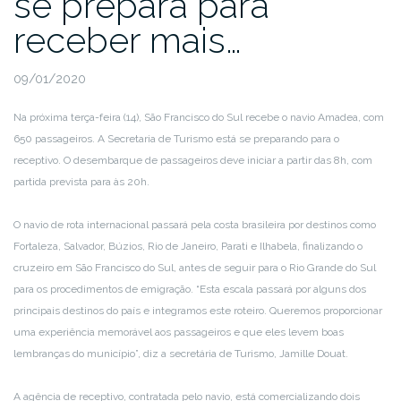
se prepara para
receber mais…
09/01/2020
Na próxima terça-feira (14), São Francisco do Sul recebe o navio Amadea, com
650 passageiros. A Secretaria de Turismo está se preparando para o
receptivo. O desembarque de passageiros deve iniciar a partir das 8h, com
partida prevista para às 20h.
O navio de rota internacional passará pela costa brasileira por destinos como
Fortaleza, Salvador, Búzios, Rio de Janeiro, Parati e Ilhabela, finalizando o
cruzeiro em São Francisco do Sul, antes de seguir para o Rio Grande do Sul
para os procedimentos de emigração. “Esta escala passará por alguns dos
principais destinos do país e integramos este roteiro. Queremos proporcionar
uma experiência memorável aos passageiros e que eles levem boas
lembranças do município”, diz a secretária de Turismo, Jamille Douat.
A agência de receptivo, contratada pelo navio, está comercializando dois