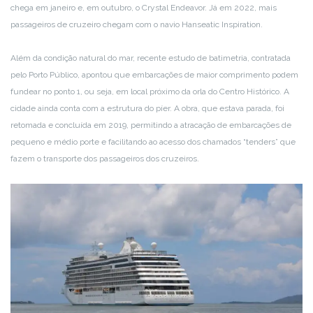
chega em janeiro e, em outubro, o Crystal Endeavor. Já em 2022, mais
passageiros de cruzeiro chegam com o navio Hanseatic Inspiration.
Além da condição natural do mar, recente estudo de batimetria, contratada
pelo Porto Público, apontou que embarcações de maior comprimento podem
fundear no ponto 1, ou seja, em local próximo da orla do Centro Histórico. A
cidade ainda conta com a estrutura do píer. A obra, que estava parada, foi
retomada e concluída em 2019, permitindo a atracação de embarcações de
pequeno e médio porte e facilitando ao acesso dos chamados “tenders” que
fazem o transporte dos passageiros dos cruzeiros.