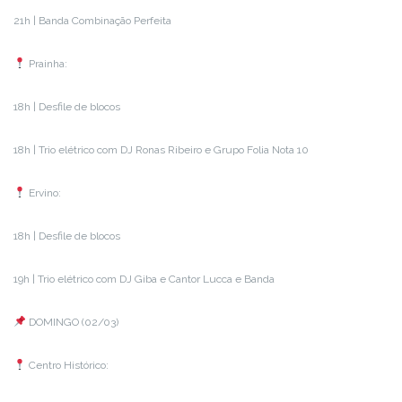
21h | Banda Combinação Perfeita
Prainha:
18h | Desfile de blocos
18h | Trio elétrico com DJ Ronas Ribeiro e Grupo Folia Nota 10
Ervino:
18h | Desfile de blocos
19h | Trio elétrico com DJ Giba e Cantor Lucca e Banda
DOMINGO (02/03)
Centro Histórico: