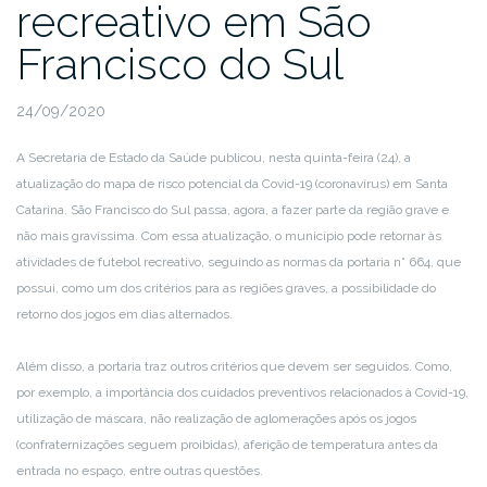
recreativo em São
Francisco do Sul
24/09/2020
A Secretaria de Estado da Saúde publicou, nesta quinta-feira (24), a
atualização do mapa de risco potencial da Covid-19 (coronavírus) em Santa
Catarina. São Francisco do Sul passa, agora, a fazer parte da região grave e
não mais gravíssima. Com essa atualização, o município pode retornar às
atividades de futebol recreativo, seguindo as normas da portaria n° 664, que
possui, como um dos critérios para as regiões graves, a possibilidade do
retorno dos jogos em dias alternados.
Além disso, a portaria traz outros critérios que devem ser seguidos. Como,
por exemplo, a importância dos cuidados preventivos relacionados à Covid-19,
utilização de máscara, não realização de aglomerações após os jogos
(confraternizações seguem proibidas), aferição de temperatura antes da
entrada no espaço, entre outras questões.