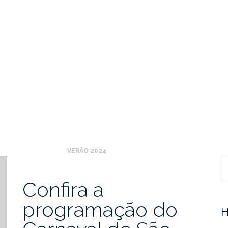
VERÃO 2024
Pr
Confira a
programação do
H