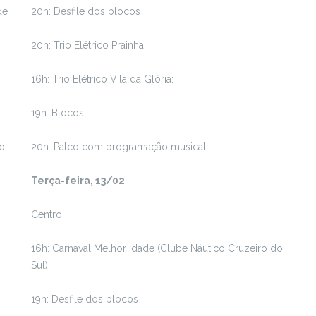
de
20h: Desfile dos blocos
20h: Trio Elétrico Prainha:
16h: Trio Elétrico Vila da Glória:
19h: Blocos
do
20h: Palco com programação musical
Terça-feira, 13/02
Centro:
16h: Carnaval Melhor Idade (Clube Náutico Cruzeiro do
Sul)
19h: Desfile dos blocos