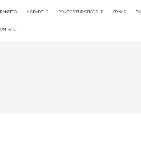
RÂNSITO
A CIDADE
PONTOS TURÍSTICOS
PRAIAS
EV
ONTATO