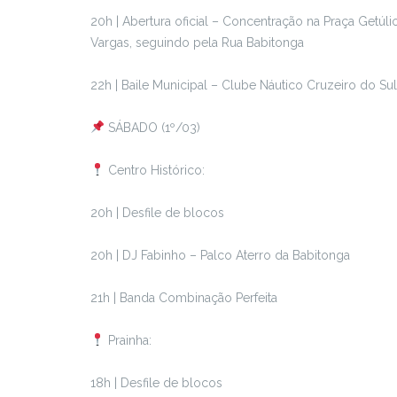
20h | Abertura oficial – Concentração na Praça Getúli
Vargas, seguindo pela Rua Babitonga
22h | Baile Municipal – Clube Náutico Cruzeiro do Sul
SÁBADO (1º/03)
Centro Histórico:
20h | Desfile de blocos
20h | DJ Fabinho – Palco Aterro da Babitonga
21h | Banda Combinação Perfeita
Prainha:
18h | Desfile de blocos