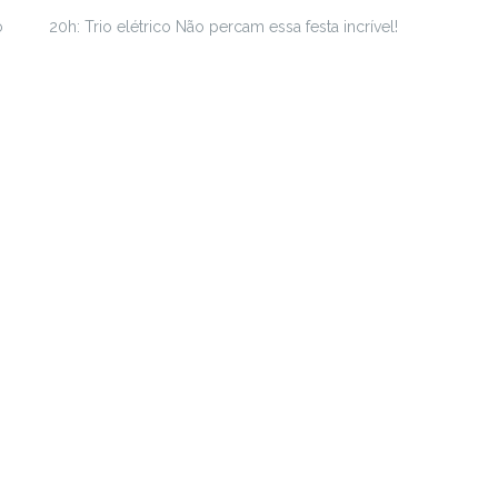
o
20h: Trio elétrico Não percam essa festa incrível!