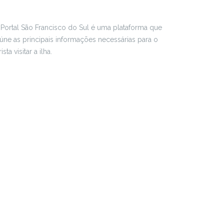
Portal São Francisco do Sul é uma plataforma que
úne as principais informações necessárias para o
rista visitar a ilha.