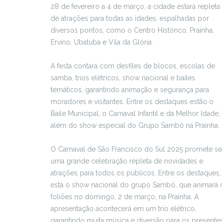
28 de fevereiro a 4 de março, a cidade estará repleta
de atrações para todas as idades, espalhadas por
diversos pontos, como o Centro Histórico, Prainha,
Ervino, Ubatuba e Vila da Glória.
A festa contará com desfiles de blocos, escolas de
samba, trios elétricos, show nacional e bailes
temáticos, garantindo animação e segurança para
moradores e visitantes. Entre os destaques estão o
Baile Municipal, o Carnaval Infantil e da Melhor Idade,
além do show especial do Grupo Sambô na Prainha.
O Carnaval de São Francisco do Sul 2025 promete se
uma grande celebração repleta de novidades e
atrações para todos os públicos. Entre os destaques,
está o show nacional do grupo Sambô, que animará 
foliões no domingo, 2 de março, na Prainha. A
apresentação acontecerá em um trio elétrico,
garantindo muita música e diversão para os presentes