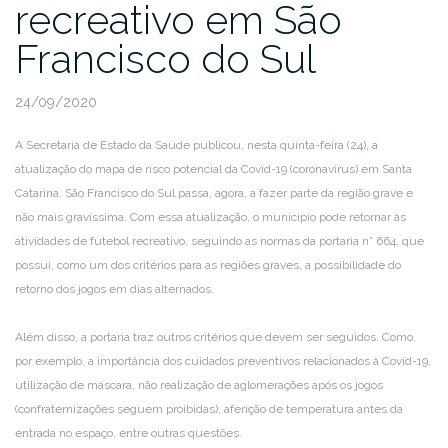
recreativo em São
Francisco do Sul
24/09/2020
A Secretaria de Estado da Saúde publicou, nesta quinta-feira (24), a
atualização do mapa de risco potencial da Covid-19 (coronavírus) em Santa
Catarina. São Francisco do Sul passa, agora, a fazer parte da região grave e
não mais gravíssima. Com essa atualização, o município pode retornar às
atividades de futebol recreativo, seguindo as normas da portaria n° 664, que
possui, como um dos critérios para as regiões graves, a possibilidade do
retorno dos jogos em dias alternados.
Além disso, a portaria traz outros critérios que devem ser seguidos. Como,
por exemplo, a importância dos cuidados preventivos relacionados à Covid-19,
utilização de máscara, não realização de aglomerações após os jogos
(confraternizações seguem proibidas), aferição de temperatura antes da
entrada no espaço, entre outras questões.