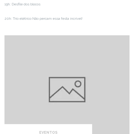
19h: Desfile dos blocos
20h: Trio elétrico Não percam essa festa incrível!
EVENTOS