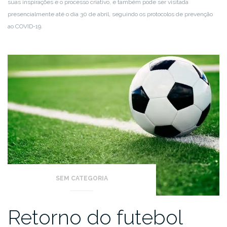
suas inspirações e o processo criativo, e também pode ser visitada
presencialmente até o dia 30 de abril, seguindo os protocolos de prevenção
ao COVID-19.
SEM CATEGORIA
Retorno do futebol