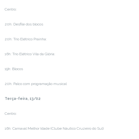
Centro:
20h: Desfile dos blocos
20h: Trio Elétrico Prainha:
16h: Trio Elétrico Vila da Glória:
19h: Blocos
20h: Palco com programação musical
Terça-feira, 13/02
Centro:
16h: Carnaval Melhor Idade (Clube Náutico Cruzeiro do Sul)