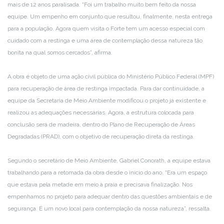
mais de 12 anos paralisada. “Foi um trabalho muito bem feito da nossa
equipe. Um empenho em conjunto que resultou, finalmente, nesta entrega
para a população. Agora quem visita o Forte tem um acesso especial com
cuidado com a restinga e uma área de contemplação dessa natureza tão
bonita na qual somos cercados”, afirma.
A obra é objeto de uma ação civil pública do Ministério Público Federal (MPF)
para recuperação de área de restinga impactada. Para dar continuidade, a
equipe da Secretaria de Meio Ambiente modificou o projeto já existente e
realizou as adequações necessárias. Agora, a estrutura colocada para
conclusão será de madeira, dentro do Plano de Recuperação de Áreas
Degradadas (PRAD), com o objetivo de recuperação direta da restinga.
Segundo o secretário de Meio Ambiente, Gabriel Conorath, a equipe estava
trabalhando para a retomada da obra desde o início do ano. “Era um espaço
que estava pela metade em meio à praia e precisava finalização. Nos
empenhamos no projeto para adequar dentro das questões ambientais e de
segurança. É um novo local para contemplação da nossa natureza”, ressalta.