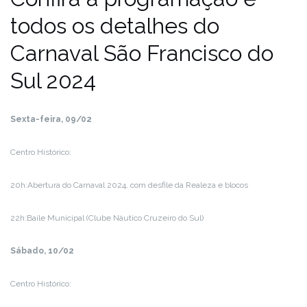
todos os detalhes do
Carnaval São Francisco do
Sul 2024
Sexta-feira, 09/02
Centro Histórico:
20h:Abertura do Carnaval 2024, com desfile da Realeza e blocos
22h:Baile Municipal (Clube Náutico Cruzeiro do Sul)
Sábado, 10/02
Centro Histórico: