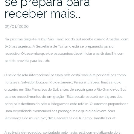
se prepara para
receber mais…
09/01/2020
Na próxima terça-feira (14), São Francisco do Sul recebe o navio Amadea, com
650 passageiros. A Secretaria de Turismo está se preparando para o
receptivo. O desembarque de passageiros deve iniciar a partir das 8h, com
partida prevista para às 20h.
O navio de rota internacional passará pela costa brasileira por destinos como
Fortaleza, Salvador, Búzios, Rio de Janeiro, Parati e Ilhabela, finalizando o
cruzeiro em São Francisco do Sul, antes de seguir para o Rio Grande do Sul
para os procedimentos de emigração. “Esta escala passará por alguns dos
principais destinos do país e integramos este roteiro. Queremos proporcionar
uma experiência memorável aos passageiros e que eles levem boas
lembranças do município”, diz a secretária de Turismo, Jamille Douat.
A agência de receptivo, contratada pelo navio, está comercializando dois