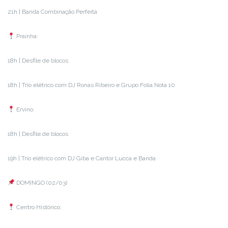
21h | Banda Combinação Perfeita
Prainha:
18h | Desfile de blocos
18h | Trio elétrico com DJ Ronas Ribeiro e Grupo Folia Nota 10
Ervino:
18h | Desfile de blocos
19h | Trio elétrico com DJ Giba e Cantor Lucca e Banda
DOMINGO (02/03)
Centro Histórico: