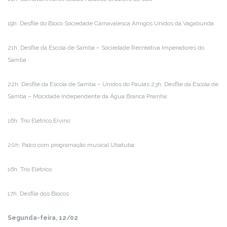
19h: Desfile do Bloco Sociedade Carnavalesca Amigos Unidos da Vagabunda
21h: Desfile da Escola de Samba – Sociedade Recreativa Imperadores do
Samba
22h: Desfile da Escola de Samba – Unidos do Paulas 23h: Desfile da Escola de
Samba – Mocidade Independente da Água Branca Prainha:
16h: Trio Elétrico Ervino:
20h: Palco com programação musical Ubatuba:
16h: Trio Elétrico
17h: Desfile dos Blocos
Segunda-feira, 12/02