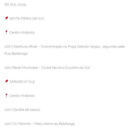
DO SUL 2025:
SEXTA-FEIRA (28/02)
Centro Histórico:
20h | Abertura oficial – Concentração na Praça Getúlio Vargas, seguindo pela
Rua Babitonga
22h | Baile Municipal – Clube Náutico Cruzeiro do Sul
SÁBADO (1º/03)
Centro Histórico:
20h | Desfile de blocos
20h | DJ Fabinho – Palco Aterro da Babitonga