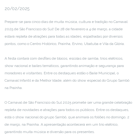
20/02/2025
Prepare-se para cinco dias de muita música, cultura e tradição no Carnaval
2025 de São Francisco do Sul! De 28 de fevereiro a 4 de março, a cidade
estará repleta de atrações para todas as idades, espalhadas por diversos
pontos, como o Centro Histórico, Prainha, Ervino, Ubatuba e Vila da Glória.
A festa contará com desfiles de blocos, escolas de samba, trios elétricos,
show nacional e bailes temáticos, garantindo animação e segurança para
moradores e visitantes. Entre os destaques estão o Baile Municipal, o
Carnaval Infantil e da Melhor Idade, além do show especial do Grupo Sambô
na Prainha.
O Carnaval de São Francisco do Sul 2025 promete ser uma grande celebração
repleta de novidades e atrações para todos os públicos. Entre os destaques,
está o show nacional do grupo Sambô, que animará os foliões no domingo, 2
de março, na Prainha. A apresentação acontecerá em um trio elétrico,
garantindo muita música e diversão para os presentes.