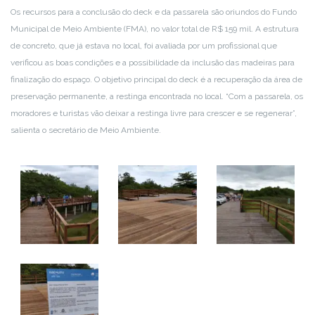
Os recursos para a conclusão do deck e da passarela são oriundos do Fundo
Municipal de Meio Ambiente (FMA), no valor total de R$ 159 mil. A estrutura
de concreto, que já estava no local, foi avaliada por um profissional que
verificou as boas condições e a possibilidade da inclusão das madeiras para
finalização do espaço. O objetivo principal do deck é a recuperação da área de
preservação permanente, a restinga encontrada no local. “Com a passarela, os
moradores e turistas vão deixar a restinga livre para crescer e se regenerar”,
salienta o secretário de Meio Ambiente.