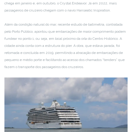
chega em janeiro e, em outubro, o Crystal Endeavor. Já em 2022, mais
passageiros de cruzeiro chegam com o navio Hanseatic Inspiration.
Além da condição natural do mar, recente estudo de batimetria, contratada
pelo Porto Público, apontou que embarcações de maior comprimento podem
fundear no ponto 1, ou seja, em local próximo da orla do Centro Histórico. A
cidade ainda conta com a estrutura do píer. A obra, que estava parada, foi
retomada e concluída em 2019, permitindo a atracação de embarcações de
pequeno e médio porte e facilitando ao acesso dos chamados “tenders” que
fazem o transporte dos passageiros dos cruzeiros.