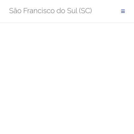
Pular
São Francisco do Sul (SC)
para
conteúdo