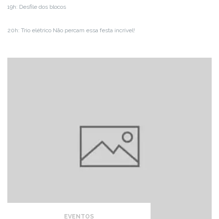
19h: Desfile dos blocos
20h: Trio elétrico Não percam essa festa incrível!
EVENTOS