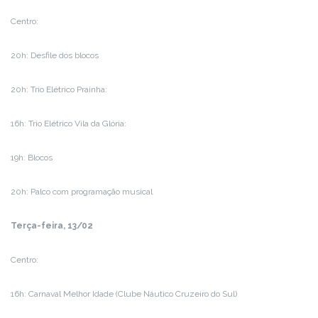
Centro:
20h: Desfile dos blocos
20h: Trio Elétrico Prainha:
16h: Trio Elétrico Vila da Glória:
19h: Blocos
20h: Palco com programação musical
Terça-feira, 13/02
Centro:
16h: Carnaval Melhor Idade (Clube Náutico Cruzeiro do Sul)