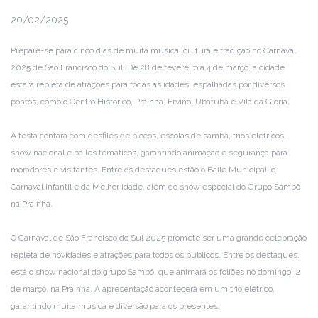
20/02/2025
Prepare-se para cinco dias de muita música, cultura e tradição no Carnaval
2025 de São Francisco do Sul! De 28 de fevereiro a 4 de março, a cidade
estará repleta de atrações para todas as idades, espalhadas por diversos
pontos, como o Centro Histórico, Prainha, Ervino, Ubatuba e Vila da Glória.
A festa contará com desfiles de blocos, escolas de samba, trios elétricos,
show nacional e bailes temáticos, garantindo animação e segurança para
moradores e visitantes. Entre os destaques estão o Baile Municipal, o
Carnaval Infantil e da Melhor Idade, além do show especial do Grupo Sambô
na Prainha.
O Carnaval de São Francisco do Sul 2025 promete ser uma grande celebração
repleta de novidades e atrações para todos os públicos. Entre os destaques,
está o show nacional do grupo Sambô, que animará os foliões no domingo, 2
de março, na Prainha. A apresentação acontecerá em um trio elétrico,
garantindo muita música e diversão para os presentes.