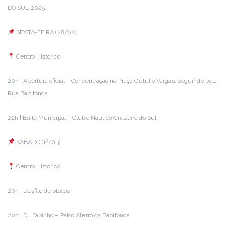
DO SUL 2025:
SEXTA-FEIRA (28/02)
Centro Histórico:
20h | Abertura oficial – Concentração na Praça Getúlio Vargas, seguindo pela
Rua Babitonga
22h | Baile Municipal – Clube Náutico Cruzeiro do Sul
SÁBADO (1º/03)
Centro Histórico:
20h | Desfile de blocos
20h | DJ Fabinho – Palco Aterro da Babitonga