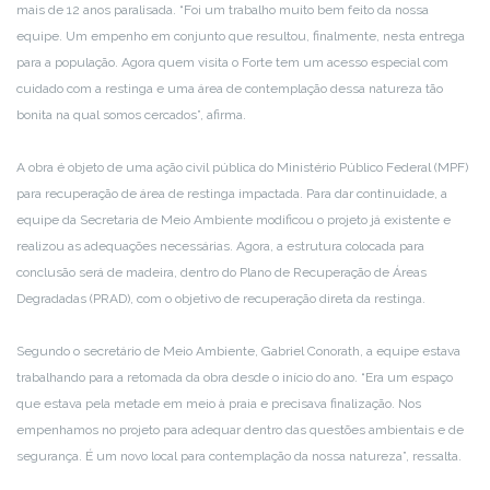
mais de 12 anos paralisada. “Foi um trabalho muito bem feito da nossa
equipe. Um empenho em conjunto que resultou, finalmente, nesta entrega
para a população. Agora quem visita o Forte tem um acesso especial com
cuidado com a restinga e uma área de contemplação dessa natureza tão
bonita na qual somos cercados”, afirma.
A obra é objeto de uma ação civil pública do Ministério Público Federal (MPF)
para recuperação de área de restinga impactada. Para dar continuidade, a
equipe da Secretaria de Meio Ambiente modificou o projeto já existente e
realizou as adequações necessárias. Agora, a estrutura colocada para
conclusão será de madeira, dentro do Plano de Recuperação de Áreas
Degradadas (PRAD), com o objetivo de recuperação direta da restinga.
Segundo o secretário de Meio Ambiente, Gabriel Conorath, a equipe estava
trabalhando para a retomada da obra desde o início do ano. “Era um espaço
que estava pela metade em meio à praia e precisava finalização. Nos
empenhamos no projeto para adequar dentro das questões ambientais e de
segurança. É um novo local para contemplação da nossa natureza”, ressalta.