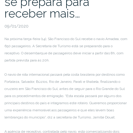
se prepara para
receber mais…
09/01/2020
Na próxima terça-feira (14), São Francisco do Sul recebe o navio Amadea, com
650 passageiros. A Secretaria de Turismo está se preparando para o
receptivo. O desembarque de passageiros deve iniciar a partir das 8h, com
partida prevista para às 20h.
O navio de rota internacional passará pela costa brasileira por destinos como
Fortaleza, Salvador, Búzios, Rio de Janeiro, Parati e Ilhabela, finalizando o
cruzeiro em São Francisco do Sul, antes de seguir para o Rio Grande do Sul
para os procedimentos de emigração. “Esta escala passará por alguns dos
principais destinos do país e integramos este roteiro. Queremos proporcionar
uma experiência memorável aos passageiros e que eles levem boas
lembranças do município”, diz a secretária de Turismo, Jamille Douat.
A agência de receptivo, contratada pelo navio, está comercializando dois