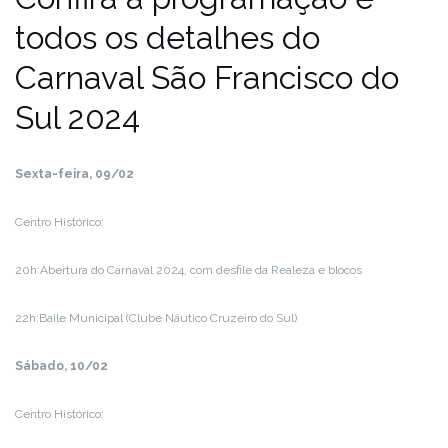
todos os detalhes do
Carnaval São Francisco do
Sul 2024
Sexta-feira, 09/02
Centro Histórico:
20h:Abertura do Carnaval 2024, com desfile da Realeza e blocos
22h:Baile Municipal (Clube Náutico Cruzeiro do Sul)
Sábado, 10/02
Centro Histórico: