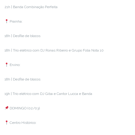
21h | Banda Combinação Perfeita
Prainha:
18h | Desfile de blocos
18h | Trio elétrico com DJ Ronas Ribeiro e Grupo Folia Nota 10
Ervino:
18h | Desfile de blocos
19h | Trio elétrico com DJ Giba e Cantor Lucca e Banda
DOMINGO (02/03)
Centro Histórico: