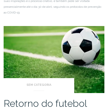
suas inspirações e o processo criativo, e também pode ser visitada
presencialmente até o dia 30 de abril, seguindo os protocolos de prevenção
ao COVID-19.
SEM CATEGORIA
Retorno do futebol