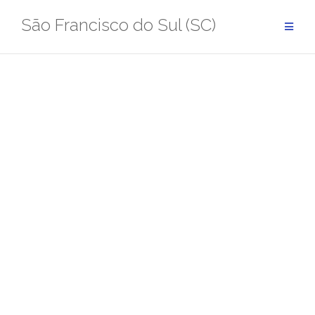
Pular
São Francisco do Sul (SC)
para
conteúdo