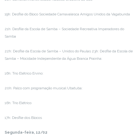
19h: Desfile do Bloco Sociedade Carnavalesca Amigos Unidos da Vagabunda
21h: Desfile da Escola de Samba – Sociedade Recreativa Imperadores do
Samba
22h: Desfile da Escola de Samba – Unidos do Paulas 23h: Desfile da Escola de
Samba – Mocidade Independente da Água Branca Prainha:
16h: Trio Elétrico Ervino:
20h: Palco com programação musical Ubatuba:
16h: Trio Elétrico
17h: Desfile dos Blocos
Segunda-feira, 12/02