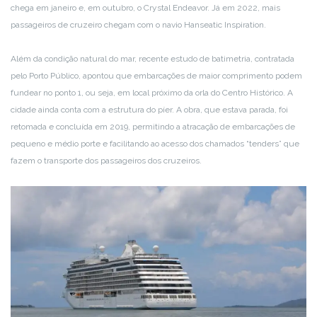
chega em janeiro e, em outubro, o Crystal Endeavor. Já em 2022, mais
passageiros de cruzeiro chegam com o navio Hanseatic Inspiration.
Além da condição natural do mar, recente estudo de batimetria, contratada
pelo Porto Público, apontou que embarcações de maior comprimento podem
fundear no ponto 1, ou seja, em local próximo da orla do Centro Histórico. A
cidade ainda conta com a estrutura do píer. A obra, que estava parada, foi
retomada e concluída em 2019, permitindo a atracação de embarcações de
pequeno e médio porte e facilitando ao acesso dos chamados “tenders” que
fazem o transporte dos passageiros dos cruzeiros.