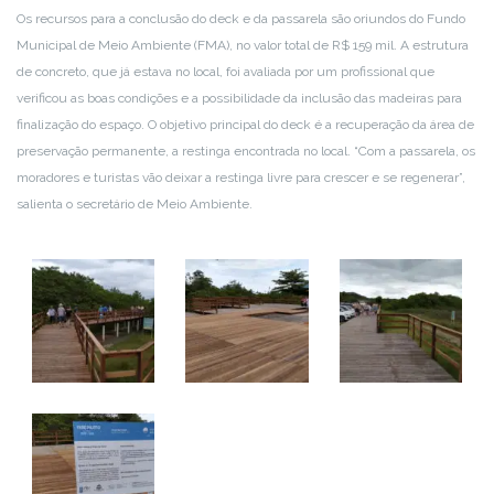
Os recursos para a conclusão do deck e da passarela são oriundos do Fundo
Municipal de Meio Ambiente (FMA), no valor total de R$ 159 mil. A estrutura
de concreto, que já estava no local, foi avaliada por um profissional que
verificou as boas condições e a possibilidade da inclusão das madeiras para
finalização do espaço. O objetivo principal do deck é a recuperação da área de
preservação permanente, a restinga encontrada no local. “Com a passarela, os
moradores e turistas vão deixar a restinga livre para crescer e se regenerar”,
salienta o secretário de Meio Ambiente.