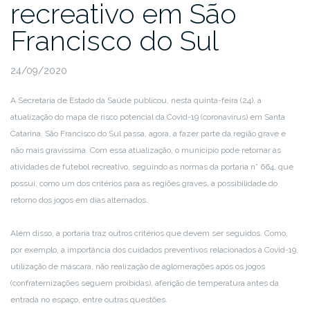
recreativo em São
Francisco do Sul
24/09/2020
A Secretaria de Estado da Saúde publicou, nesta quinta-feira (24), a
atualização do mapa de risco potencial da Covid-19 (coronavírus) em Santa
Catarina. São Francisco do Sul passa, agora, a fazer parte da região grave e
não mais gravíssima. Com essa atualização, o município pode retornar às
atividades de futebol recreativo, seguindo as normas da portaria n° 664, que
possui, como um dos critérios para as regiões graves, a possibilidade do
retorno dos jogos em dias alternados.
Além disso, a portaria traz outros critérios que devem ser seguidos. Como,
por exemplo, a importância dos cuidados preventivos relacionados à Covid-19,
utilização de máscara, não realização de aglomerações após os jogos
(confraternizações seguem proibidas), aferição de temperatura antes da
entrada no espaço, entre outras questões.