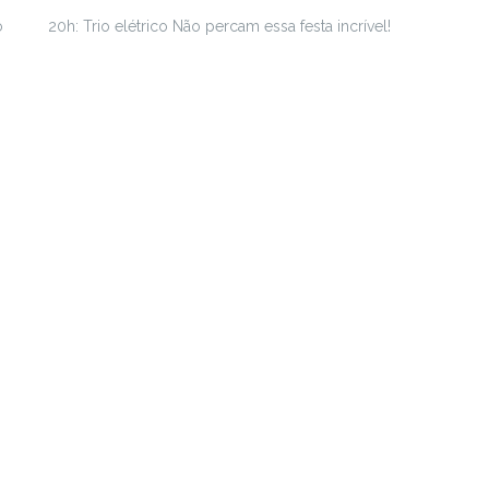
o
20h: Trio elétrico Não percam essa festa incrível!