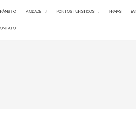
RÂNSITO
A CIDADE
PONTOS TURÍSTICOS
PRAIAS
EV
ONTATO