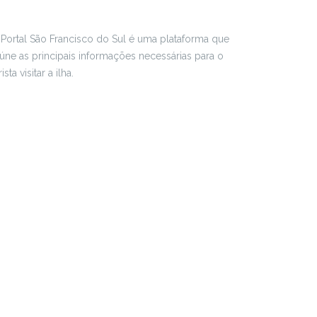
Portal São Francisco do Sul é uma plataforma que
úne as principais informações necessárias para o
rista visitar a ilha.