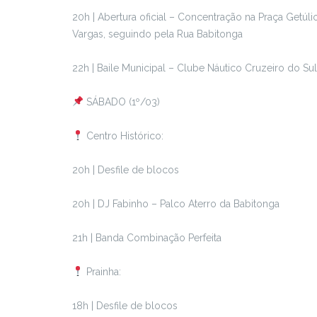
20h | Abertura oficial – Concentração na Praça Getúli
Vargas, seguindo pela Rua Babitonga
22h | Baile Municipal – Clube Náutico Cruzeiro do Sul
SÁBADO (1º/03)
Centro Histórico:
20h | Desfile de blocos
20h | DJ Fabinho – Palco Aterro da Babitonga
21h | Banda Combinação Perfeita
Prainha:
18h | Desfile de blocos