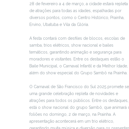
28 de fevereiro a 4 de março, a cidade estará repleta
de atrações para todas as idades, espalhadas por
diversos pontos, como o Centro Histórico, Prainha,
Ervino, Ubatuba e Vila da Glória.
A festa contará com desfiles de blocos, escolas de
samba, trios elétricos, show nacional e bailes
temáticos, garantindo animação e segurança para
moradores e visitantes. Entre os destaques estão o
Baile Municipal, o Carnaval Infantil e da Melhor Idade,
além do show especial do Grupo Sambô na Prainha.
O Carnaval de São Francisco do Sul 2025 promete se
uma grande celebração repleta de novidades e
atrações para todos os públicos. Entre os destaques,
está o show nacional do grupo Sambô, que animará 
foliões no domingo, 2 de março, na Prainha. A
apresentação acontecerá em um trio elétrico,
garantindo muita música e diversão para os presentes