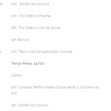
de
20h: Desfile dos blocos
20h: Trio Elétrico Prainha:
16h: Trio Elétrico Vila da Glória:
19h: Blocos
do
20h: Palco com programação musical
Terça-feira, 13/02
Centro:
16h: Carnaval Melhor Idade (Clube Náutico Cruzeiro do
Sul)
19h: Desfile dos blocos