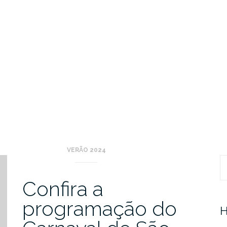
VERÃO 2024
Pr
Confira a
programação do
H