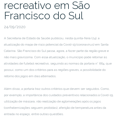
recreativo em São
Francisco do Sul
24/09/2020
A Secretaria de Estado da Saúde publicou, nesta quinta-feira (24), a
atualização do mapa de risco potencial da Covid-19 (coronavírus) em Santa
Catarina. São Francisco do Sul passa, agora, a fazer parte da região grave e
não mais gravíssima. Com essa atualização, o município pode retornar às
atividades de futebol recreativo, seguindo as normas da portaria n° 664, que
possui, como um dos critérios para as regiões graves, a possibilidade do
retorno dos jogos em dias alternados.
Além disso, a portaria traz outros critérios que devem ser seguidos. Como,
por exemplo, a importância dos cuidados preventivos relacionados à Covid-19,
utilização de máscara, não realização de aglomerações após os jogos
(confraternizações seguem proibidas), aferição de temperatura antes da
entrada no espaço, entre outras questões.