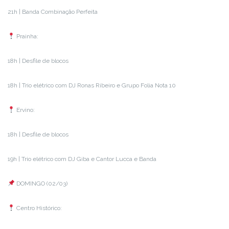
21h | Banda Combinação Perfeita
Prainha:
18h | Desfile de blocos
18h | Trio elétrico com DJ Ronas Ribeiro e Grupo Folia Nota 10
Ervino:
18h | Desfile de blocos
19h | Trio elétrico com DJ Giba e Cantor Lucca e Banda
DOMINGO (02/03)
Centro Histórico: