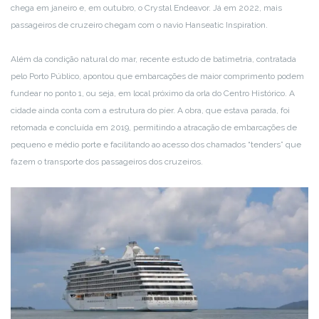
chega em janeiro e, em outubro, o Crystal Endeavor. Já em 2022, mais
passageiros de cruzeiro chegam com o navio Hanseatic Inspiration.
Além da condição natural do mar, recente estudo de batimetria, contratada
pelo Porto Público, apontou que embarcações de maior comprimento podem
fundear no ponto 1, ou seja, em local próximo da orla do Centro Histórico. A
cidade ainda conta com a estrutura do píer. A obra, que estava parada, foi
retomada e concluída em 2019, permitindo a atracação de embarcações de
pequeno e médio porte e facilitando ao acesso dos chamados “tenders” que
fazem o transporte dos passageiros dos cruzeiros.