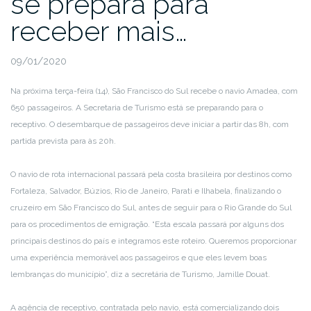
se prepara para
receber mais…
09/01/2020
Na próxima terça-feira (14), São Francisco do Sul recebe o navio Amadea, com
650 passageiros. A Secretaria de Turismo está se preparando para o
receptivo. O desembarque de passageiros deve iniciar a partir das 8h, com
partida prevista para às 20h.
O navio de rota internacional passará pela costa brasileira por destinos como
Fortaleza, Salvador, Búzios, Rio de Janeiro, Parati e Ilhabela, finalizando o
cruzeiro em São Francisco do Sul, antes de seguir para o Rio Grande do Sul
para os procedimentos de emigração. “Esta escala passará por alguns dos
principais destinos do país e integramos este roteiro. Queremos proporcionar
uma experiência memorável aos passageiros e que eles levem boas
lembranças do município”, diz a secretária de Turismo, Jamille Douat.
A agência de receptivo, contratada pelo navio, está comercializando dois