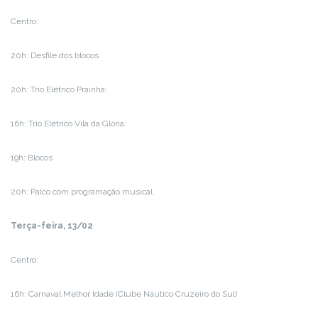
Centro:
20h: Desfile dos blocos
20h: Trio Elétrico Prainha:
16h: Trio Elétrico Vila da Glória:
19h: Blocos
20h: Palco com programação musical
Terça-feira, 13/02
Centro:
16h: Carnaval Melhor Idade (Clube Náutico Cruzeiro do Sul)