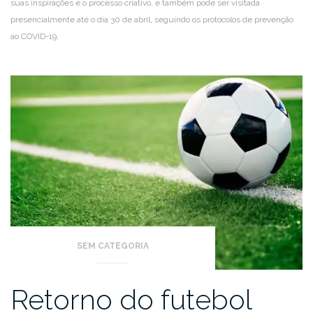
suas inspirações e o processo criativo, e também pode ser visitada
presencialmente até o dia 30 de abril, seguindo os protocolos de prevenção
ao COVID-19.
SEM CATEGORIA
Retorno do futebol