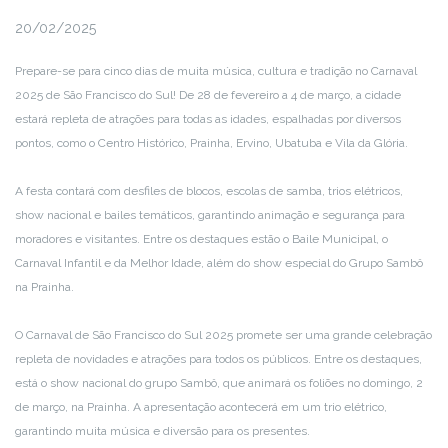
20/02/2025
Prepare-se para cinco dias de muita música, cultura e tradição no Carnaval
2025 de São Francisco do Sul! De 28 de fevereiro a 4 de março, a cidade
estará repleta de atrações para todas as idades, espalhadas por diversos
pontos, como o Centro Histórico, Prainha, Ervino, Ubatuba e Vila da Glória.
A festa contará com desfiles de blocos, escolas de samba, trios elétricos,
show nacional e bailes temáticos, garantindo animação e segurança para
moradores e visitantes. Entre os destaques estão o Baile Municipal, o
Carnaval Infantil e da Melhor Idade, além do show especial do Grupo Sambô
na Prainha.
O Carnaval de São Francisco do Sul 2025 promete ser uma grande celebração
repleta de novidades e atrações para todos os públicos. Entre os destaques,
está o show nacional do grupo Sambô, que animará os foliões no domingo, 2
de março, na Prainha. A apresentação acontecerá em um trio elétrico,
garantindo muita música e diversão para os presentes.