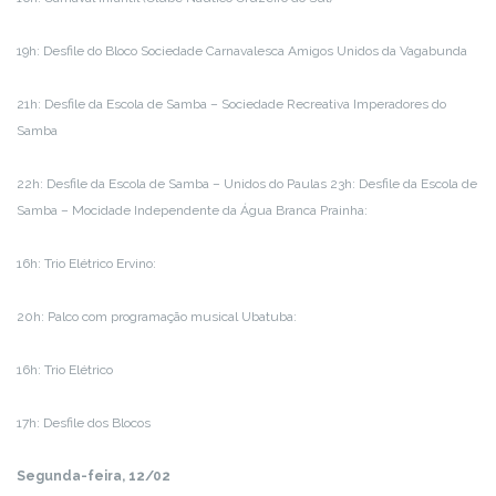
19h: Desfile do Bloco Sociedade Carnavalesca Amigos Unidos da Vagabunda
21h: Desfile da Escola de Samba – Sociedade Recreativa Imperadores do
Samba
22h: Desfile da Escola de Samba – Unidos do Paulas 23h: Desfile da Escola de
Samba – Mocidade Independente da Água Branca Prainha:
16h: Trio Elétrico Ervino:
20h: Palco com programação musical Ubatuba:
16h: Trio Elétrico
17h: Desfile dos Blocos
Segunda-feira, 12/02