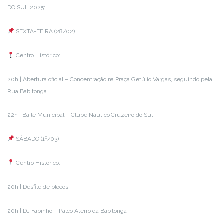
DO SUL 2025:
SEXTA-FEIRA (28/02)
Centro Histórico:
20h | Abertura oficial – Concentração na Praça Getúlio Vargas, seguindo pela
Rua Babitonga
22h | Baile Municipal – Clube Náutico Cruzeiro do Sul
SÁBADO (1º/03)
Centro Histórico:
20h | Desfile de blocos
20h | DJ Fabinho – Palco Aterro da Babitonga