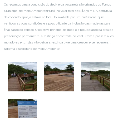
Os recursos para a conclusão do deck e da passarela são oriundos do Fundo
Municipal de Meio Ambiente (FMA), no valor total de R$ 159 mil. A estrutura
de concreto, que já estava no local, foi avaliada por um profissional que
verificou as boas condições e a possibilidade da inclusão das madeiras para
finalização do espaço. O objetivo principal do deck é a recuperação da área de
preservação permanente, a restinga encontrada no local. “Com a passarela, os
moradores e turistas vão deixar a restinga livre para crescer e se regenerar”,
salienta o secretário de Meio Ambiente.