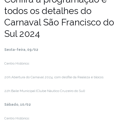
todos os detalhes do
Carnaval São Francisco do
Sul 2024
Sexta-feira, 09/02
Centro Histórico:
20h:Abertura do Carnaval 2024, com desfile da Realeza e blocos
22h:Baile Municipal (Clube Náutico Cruzeiro do Sul)
Sábado, 10/02
Centro Histórico: