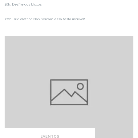
19h: Desfile dos blocos
20h: Trio elétrico Não percam essa festa incrível!
EVENTOS