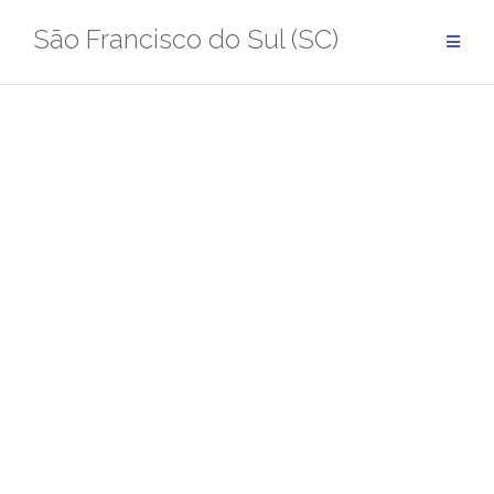
Pular
São Francisco do Sul (SC)
para
conteúdo