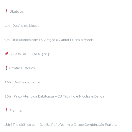
Ubatuba:
17h | Desfile de blocos
17h | Trio elétrico com DJ Aragão e Cantor Lucca e Banda
SEGUNDA-FEIRA (03/03)
Centro Histórico:
20h | Desfile de blocos
20h | Palco Aterro da Babitonga – DJ Fabinho e Nícolas e Banda
Prainha:
18h | Trio elétrico com DJs BalRaf e Yurim e Grupo Combinação Perfeita