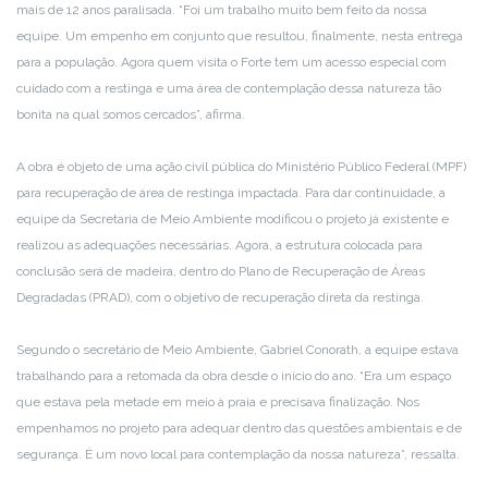
mais de 12 anos paralisada. “Foi um trabalho muito bem feito da nossa
equipe. Um empenho em conjunto que resultou, finalmente, nesta entrega
para a população. Agora quem visita o Forte tem um acesso especial com
cuidado com a restinga e uma área de contemplação dessa natureza tão
bonita na qual somos cercados”, afirma.
A obra é objeto de uma ação civil pública do Ministério Público Federal (MPF)
para recuperação de área de restinga impactada. Para dar continuidade, a
equipe da Secretaria de Meio Ambiente modificou o projeto já existente e
realizou as adequações necessárias. Agora, a estrutura colocada para
conclusão será de madeira, dentro do Plano de Recuperação de Áreas
Degradadas (PRAD), com o objetivo de recuperação direta da restinga.
Segundo o secretário de Meio Ambiente, Gabriel Conorath, a equipe estava
trabalhando para a retomada da obra desde o início do ano. “Era um espaço
que estava pela metade em meio à praia e precisava finalização. Nos
empenhamos no projeto para adequar dentro das questões ambientais e de
segurança. É um novo local para contemplação da nossa natureza”, ressalta.