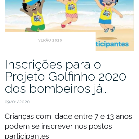
VERÃO 2020
Inscrições para o
Projeto Golfinho 2020
dos bombeiros já…
09/01/2020
Crianças com idade entre 7 e 13 anos
podem se inscrever nos postos
participantes