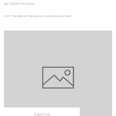
19h: Desfile dos blocos
20h: Trio elétrico Não percam essa festa incrível!
EVENTOS