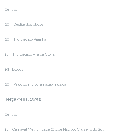
Centro:
20h: Desfile dos blocos
20h: Trio Elétrico Prainha:
16h: Trio Elétrico Vila da Glória:
19h: Blocos
20h: Palco com programação musical
Terça-feira, 13/02
Centro:
16h: Carnaval Melhor Idade (Clube Náutico Cruzeiro do Sul)