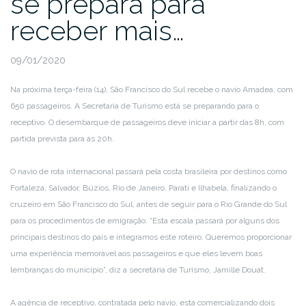
se prepara para
receber mais…
09/01/2020
Na próxima terça-feira (14), São Francisco do Sul recebe o navio Amadea, com
650 passageiros. A Secretaria de Turismo está se preparando para o
receptivo. O desembarque de passageiros deve iniciar a partir das 8h, com
partida prevista para às 20h.
O navio de rota internacional passará pela costa brasileira por destinos como
Fortaleza, Salvador, Búzios, Rio de Janeiro, Parati e Ilhabela, finalizando o
cruzeiro em São Francisco do Sul, antes de seguir para o Rio Grande do Sul
para os procedimentos de emigração. “Esta escala passará por alguns dos
principais destinos do país e integramos este roteiro. Queremos proporcionar
uma experiência memorável aos passageiros e que eles levem boas
lembranças do município”, diz a secretária de Turismo, Jamille Douat.
A agência de receptivo, contratada pelo navio, está comercializando dois