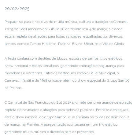
20/02/2025
Prepare-se para cinco dias de muita música, cultura e tradição no Carnaval
2025 de São Francisco do Sul! De 28 de fevereiro a 4 de março, a cidade
estará repleta de atrações para todas as idades, espalhadas por diversos
pontos, como o Centro Histórico, Prainha, Ervino, Ubatuba e Vila da Glória.
A festa contará com desfiles de blocos, escolas de samba, trios elétricos,
show nacional e bailes temáticos, garantindo animação e segurança para
moradores e visitantes. Entre os destaques estão o Baile Municipal, o
Carnaval Infantil e da Melhor Idade, além do show especial do Grupo Sambô
na Prainha.
O Carnaval de São Francisco do Sul 2025 promete ser uma grande celebração
repleta de novidades e atrações para todos os públicos. Entre os destaques,
está o show nacional do grupo Sambô, que animará os foliões no domingo, 2
de março, na Prainha. A apresentação acontecerá em um trio elétrico,
garantindo muita música e diversão para os presentes.