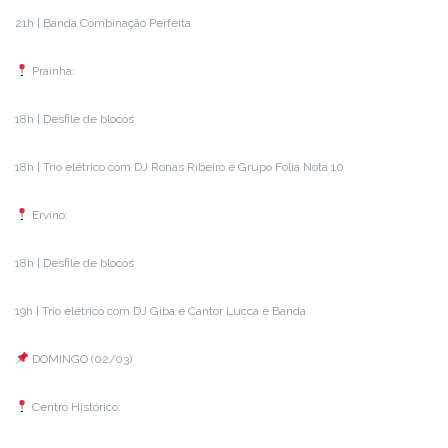
21h | Banda Combinação Perfeita
Prainha:
18h | Desfile de blocos
18h | Trio elétrico com DJ Ronas Ribeiro e Grupo Folia Nota 10
Ervino:
18h | Desfile de blocos
19h | Trio elétrico com DJ Giba e Cantor Lucca e Banda
DOMINGO (02/03)
Centro Histórico: