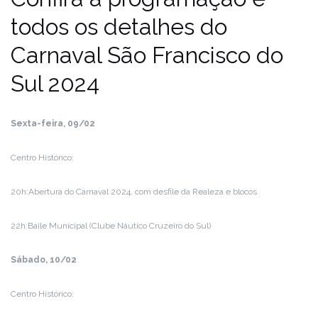
todos os detalhes do
Carnaval São Francisco do
Sul 2024
Sexta-feira, 09/02
Centro Histórico:
20h:Abertura do Carnaval 2024, com desfile da Realeza e blocos
22h:Baile Municipal (Clube Náutico Cruzeiro do Sul)
Sábado, 10/02
Centro Histórico: