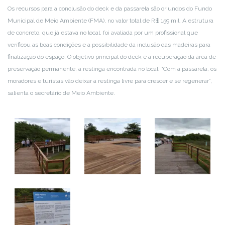
Os recursos para a conclusão do deck e da passarela são oriundos do Fundo
Municipal de Meio Ambiente (FMA), no valor total de R$ 159 mil. A estrutura
de concreto, que já estava no local, foi avaliada por um profissional que
verificou as boas condições e a possibilidade da inclusão das madeiras para
finalização do espaço. O objetivo principal do deck é a recuperação da área de
preservação permanente, a restinga encontrada no local. “Com a passarela, os
moradores e turistas vão deixar a restinga livre para crescer e se regenerar”,
salienta o secretário de Meio Ambiente.