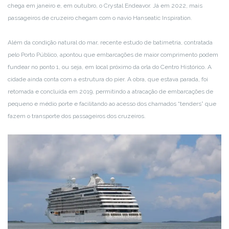
chega em janeiro e, em outubro, o Crystal Endeavor. Já em 2022, mais
passageiros de cruzeiro chegam com o navio Hanseatic Inspiration.
Além da condição natural do mar, recente estudo de batimetria, contratada
pelo Porto Público, apontou que embarcações de maior comprimento podem
fundear no ponto 1, ou seja, em local próximo da orla do Centro Histórico. A
cidade ainda conta com a estrutura do píer. A obra, que estava parada, foi
retomada e concluída em 2019, permitindo a atracação de embarcações de
pequeno e médio porte e facilitando ao acesso dos chamados “tenders” que
fazem o transporte dos passageiros dos cruzeiros.