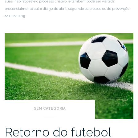
suas inspirações e o processo criativo, e também pode ser visitada
presencialmente até o dia 30 de abril, seguindo os protocolos de prevenção
ao COVID-19.
SEM CATEGORIA
Retorno do futebol