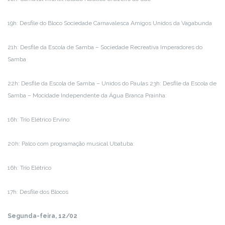
19h: Desfile do Bloco Sociedade Carnavalesca Amigos Unidos da Vagabunda
21h: Desfile da Escola de Samba – Sociedade Recreativa Imperadores do
Samba
22h: Desfile da Escola de Samba – Unidos do Paulas 23h: Desfile da Escola de
Samba – Mocidade Independente da Água Branca Prainha:
16h: Trio Elétrico Ervino:
20h: Palco com programação musical Ubatuba:
16h: Trio Elétrico
17h: Desfile dos Blocos
Segunda-feira, 12/02