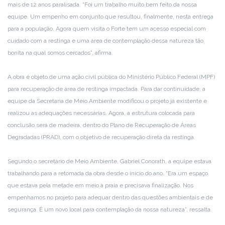
mais de 12 anos paralisada. “Foi um trabalho muito bem feito da nossa
equipe. Um empenho em conjunto que resultou, finalmente, nesta entrega
para a população. Agora quem visita o Forte tem um acesso especial com
cuidado com a restinga e uma área de contemplação dessa natureza tão
bonita na qual somos cercados”, afirma.
A obra é objeto de uma ação civil pública do Ministério Público Federal (MPF)
para recuperação de área de restinga impactada. Para dar continuidade, a
equipe da Secretaria de Meio Ambiente modificou o projeto já existente e
realizou as adequações necessárias. Agora, a estrutura colocada para
conclusão será de madeira, dentro do Plano de Recuperação de Áreas
Degradadas (PRAD), com o objetivo de recuperação direta da restinga.
Segundo o secretário de Meio Ambiente, Gabriel Conorath, a equipe estava
trabalhando para a retomada da obra desde o início do ano. “Era um espaço
que estava pela metade em meio à praia e precisava finalização. Nos
empenhamos no projeto para adequar dentro das questões ambientais e de
segurança. É um novo local para contemplação da nossa natureza”, ressalta.