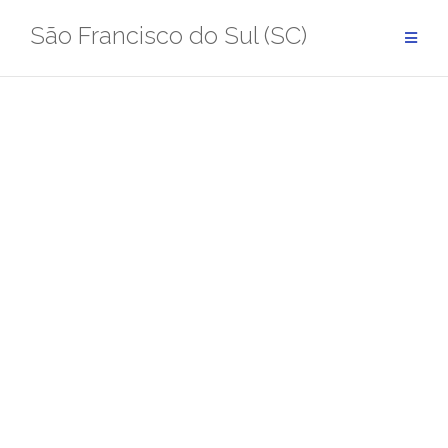
Pular
São Francisco do Sul (SC)
para
conteúdo