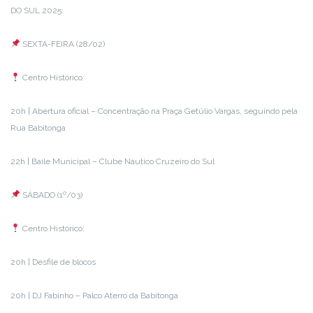
DO SUL 2025:
SEXTA-FEIRA (28/02)
Centro Histórico:
20h | Abertura oficial – Concentração na Praça Getúlio Vargas, seguindo pela
Rua Babitonga
22h | Baile Municipal – Clube Náutico Cruzeiro do Sul
SÁBADO (1º/03)
Centro Histórico:
20h | Desfile de blocos
20h | DJ Fabinho – Palco Aterro da Babitonga