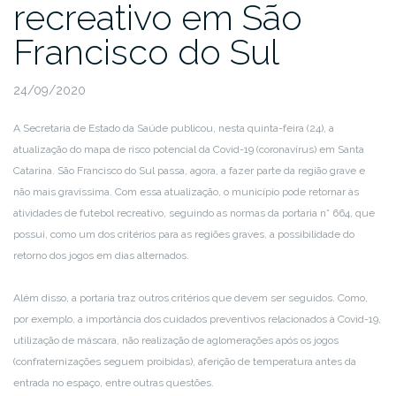
recreativo em São
Francisco do Sul
24/09/2020
A Secretaria de Estado da Saúde publicou, nesta quinta-feira (24), a
atualização do mapa de risco potencial da Covid-19 (coronavírus) em Santa
Catarina. São Francisco do Sul passa, agora, a fazer parte da região grave e
não mais gravíssima. Com essa atualização, o município pode retornar às
atividades de futebol recreativo, seguindo as normas da portaria n° 664, que
possui, como um dos critérios para as regiões graves, a possibilidade do
retorno dos jogos em dias alternados.
Além disso, a portaria traz outros critérios que devem ser seguidos. Como,
por exemplo, a importância dos cuidados preventivos relacionados à Covid-19,
utilização de máscara, não realização de aglomerações após os jogos
(confraternizações seguem proibidas), aferição de temperatura antes da
entrada no espaço, entre outras questões.