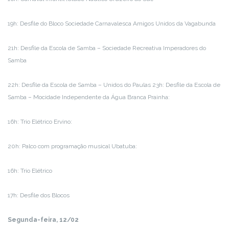
19h: Desfile do Bloco Sociedade Carnavalesca Amigos Unidos da Vagabunda
21h: Desfile da Escola de Samba – Sociedade Recreativa Imperadores do
Samba
22h: Desfile da Escola de Samba – Unidos do Paulas 23h: Desfile da Escola de
Samba – Mocidade Independente da Água Branca Prainha:
16h: Trio Elétrico Ervino:
20h: Palco com programação musical Ubatuba:
16h: Trio Elétrico
17h: Desfile dos Blocos
Segunda-feira, 12/02