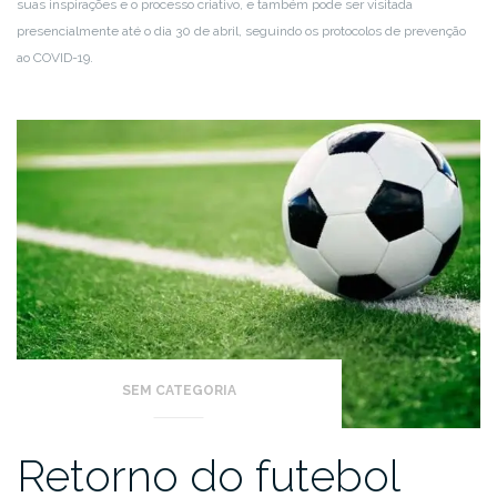
suas inspirações e o processo criativo, e também pode ser visitada
presencialmente até o dia 30 de abril, seguindo os protocolos de prevenção
ao COVID-19.
SEM CATEGORIA
Retorno do futebol