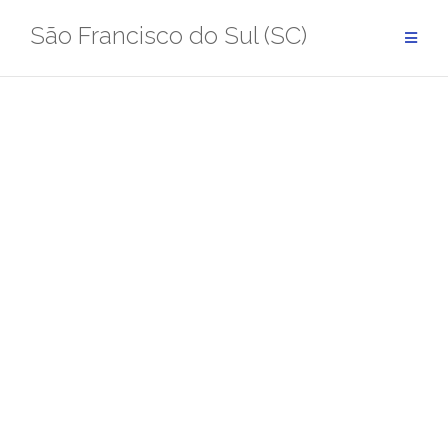
Pular
São Francisco do Sul (SC)
para
conteúdo