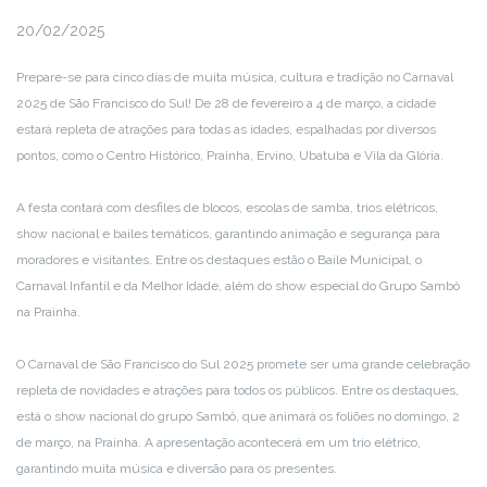
20/02/2025
Prepare-se para cinco dias de muita música, cultura e tradição no Carnaval
2025 de São Francisco do Sul! De 28 de fevereiro a 4 de março, a cidade
estará repleta de atrações para todas as idades, espalhadas por diversos
pontos, como o Centro Histórico, Prainha, Ervino, Ubatuba e Vila da Glória.
A festa contará com desfiles de blocos, escolas de samba, trios elétricos,
show nacional e bailes temáticos, garantindo animação e segurança para
moradores e visitantes. Entre os destaques estão o Baile Municipal, o
Carnaval Infantil e da Melhor Idade, além do show especial do Grupo Sambô
na Prainha.
O Carnaval de São Francisco do Sul 2025 promete ser uma grande celebração
repleta de novidades e atrações para todos os públicos. Entre os destaques,
está o show nacional do grupo Sambô, que animará os foliões no domingo, 2
de março, na Prainha. A apresentação acontecerá em um trio elétrico,
garantindo muita música e diversão para os presentes.