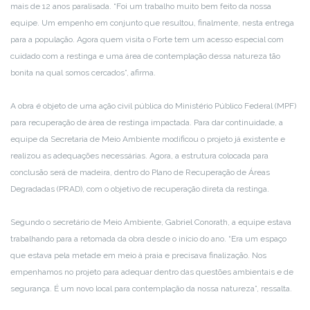
mais de 12 anos paralisada. “Foi um trabalho muito bem feito da nossa
equipe. Um empenho em conjunto que resultou, finalmente, nesta entrega
para a população. Agora quem visita o Forte tem um acesso especial com
cuidado com a restinga e uma área de contemplação dessa natureza tão
bonita na qual somos cercados”, afirma.
A obra é objeto de uma ação civil pública do Ministério Público Federal (MPF)
para recuperação de área de restinga impactada. Para dar continuidade, a
equipe da Secretaria de Meio Ambiente modificou o projeto já existente e
realizou as adequações necessárias. Agora, a estrutura colocada para
conclusão será de madeira, dentro do Plano de Recuperação de Áreas
Degradadas (PRAD), com o objetivo de recuperação direta da restinga.
Segundo o secretário de Meio Ambiente, Gabriel Conorath, a equipe estava
trabalhando para a retomada da obra desde o início do ano. “Era um espaço
que estava pela metade em meio à praia e precisava finalização. Nos
empenhamos no projeto para adequar dentro das questões ambientais e de
segurança. É um novo local para contemplação da nossa natureza”, ressalta.