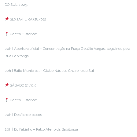
DO SUL 2025:
SEXTA-FEIRA (28/02)
Centro Histórico:
20h | Abertura oficial – Concentração na Praça Getúlio Vargas, seguindo pela
Rua Babitonga
22h | Baile Municipal – Clube Náutico Cruzeiro do Sul
SÁBADO (1º/03)
Centro Histórico:
20h | Desfile de blocos
20h | DJ Fabinho – Palco Aterro da Babitonga