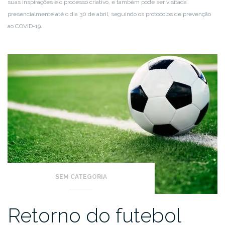
suas inspirações e o processo criativo, e também pode ser visitada
presencialmente até o dia 30 de abril, seguindo os protocolos de prevenção
ao COVID-19.
SEM CATEGORIA
Retorno do futebol