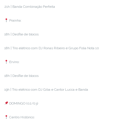
21h | Banda Combinação Perfeita
Prainha:
18h | Desfile de blocos
18h | Trio elétrico com DJ Ronas Ribeiro e Grupo Folia Nota 10
Ervino:
18h | Desfile de blocos
19h | Trio elétrico com DJ Giba e Cantor Lucca e Banda
DOMINGO (02/03)
Centro Histórico: