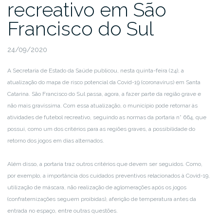
recreativo em São
Francisco do Sul
24/09/2020
A Secretaria de Estado da Saúde publicou, nesta quinta-feira (24), a
atualização do mapa de risco potencial da Covid-19 (coronavírus) em Santa
Catarina. São Francisco do Sul passa, agora, a fazer parte da região grave e
não mais gravíssima. Com essa atualização, o município pode retornar às
atividades de futebol recreativo, seguindo as normas da portaria n° 664, que
possui, como um dos critérios para as regiões graves, a possibilidade do
retorno dos jogos em dias alternados.
Além disso, a portaria traz outros critérios que devem ser seguidos. Como,
por exemplo, a importância dos cuidados preventivos relacionados à Covid-19,
utilização de máscara, não realização de aglomerações após os jogos
(confraternizações seguem proibidas), aferição de temperatura antes da
entrada no espaço, entre outras questões.