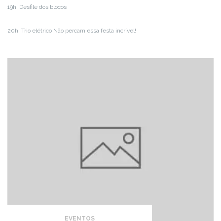
19h: Desfile dos blocos
20h: Trio elétrico Não percam essa festa incrível!
EVENTOS