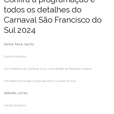
todos os detalhes do
Carnaval São Francisco do
Sul 2024
Sexta-feira, 09/02
Centro Histórico:
20h:Abertura do Carnaval 2024, com desfile da Realeza e blocos
22h:Baile Municipal (Clube Náutico Cruzeiro do Sul)
Sábado, 10/02
Centro Histórico: