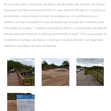
Os recursos para a conclusão do deck e da passarela são oriundos do Fundo
Municipal de Meio Ambiente (FMA), no valor total de R$ 159 mil. A estrutura
de concreto, que já estava no local, foi avaliada por um profissional que
verificou as boas condições e a possibilidade da inclusão das madeiras para
finalização do espaço. O objetivo principal do deck é a recuperação da área de
preservação permanente, a restinga encontrada no local. “Com a passarela, os
moradores e turistas vão deixar a restinga livre para crescer e se regenerar”,
salienta o secretário de Meio Ambiente.