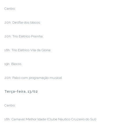
Centro:
20h: Desfile dos blocos
20h: Trio Elétrico Prainha:
16h: Trio Elétrico Vila da Glória:
19h: Blocos
20h: Palco com programação musical
Terça-feira, 13/02
Centro:
16h: Carnaval Melhor Idade (Clube Náutico Cruzeiro do Sul)