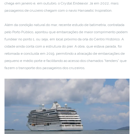
chega em janeiro e, em outubro, o Crystal Endeavor. Já em 2022, mais
passageiros de cruzeiro chegam com o navio Hanseatic Inspiration.
Além da condição natural do mar, recente estudo de batimetria, contratada
pelo Porto Público, apontou que embarcações de maior comprimento podem
fundear no ponto 1, ou seja, em local próximo da orla do Centro Histórico. A
cidade ainda conta com a estrutura do píer. A obra, que estava parada, foi
retomada e concluída em 2019, permitindo a atracação de embarcações de
pequeno e médio porte e facilitando ao acesso dos chamados “tenders” que
fazem o transporte dos passageiros dos cruzeiros.