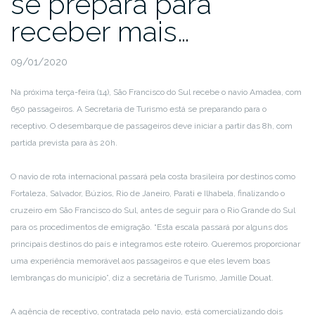
se prepara para
receber mais…
09/01/2020
Na próxima terça-feira (14), São Francisco do Sul recebe o navio Amadea, com
650 passageiros. A Secretaria de Turismo está se preparando para o
receptivo. O desembarque de passageiros deve iniciar a partir das 8h, com
partida prevista para às 20h.
O navio de rota internacional passará pela costa brasileira por destinos como
Fortaleza, Salvador, Búzios, Rio de Janeiro, Parati e Ilhabela, finalizando o
cruzeiro em São Francisco do Sul, antes de seguir para o Rio Grande do Sul
para os procedimentos de emigração. “Esta escala passará por alguns dos
principais destinos do país e integramos este roteiro. Queremos proporcionar
uma experiência memorável aos passageiros e que eles levem boas
lembranças do município”, diz a secretária de Turismo, Jamille Douat.
A agência de receptivo, contratada pelo navio, está comercializando dois