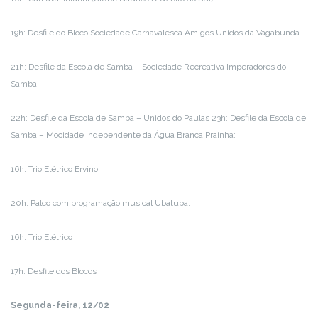
19h: Desfile do Bloco Sociedade Carnavalesca Amigos Unidos da Vagabunda
21h: Desfile da Escola de Samba – Sociedade Recreativa Imperadores do
Samba
22h: Desfile da Escola de Samba – Unidos do Paulas 23h: Desfile da Escola de
Samba – Mocidade Independente da Água Branca Prainha:
16h: Trio Elétrico Ervino:
20h: Palco com programação musical Ubatuba:
16h: Trio Elétrico
17h: Desfile dos Blocos
Segunda-feira, 12/02