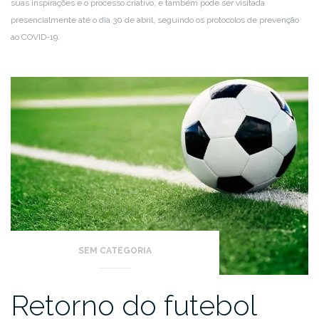
suas inspirações e o processo criativo, e também pode ser visitada
presencialmente até o dia 30 de abril, seguindo os protocolos de prevenção
ao COVID-19.
SEM CATEGORIA
Retorno do futebol