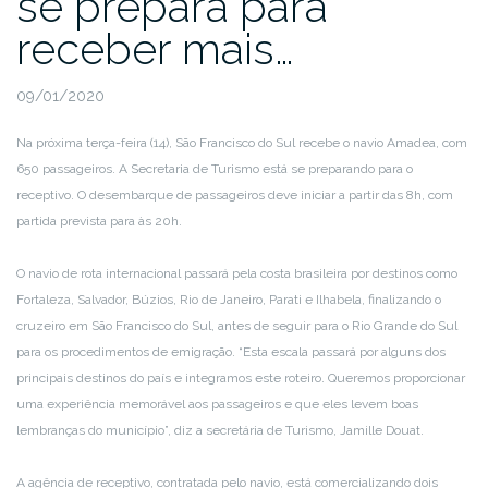
se prepara para
receber mais…
09/01/2020
Na próxima terça-feira (14), São Francisco do Sul recebe o navio Amadea, com
650 passageiros. A Secretaria de Turismo está se preparando para o
receptivo. O desembarque de passageiros deve iniciar a partir das 8h, com
partida prevista para às 20h.
O navio de rota internacional passará pela costa brasileira por destinos como
Fortaleza, Salvador, Búzios, Rio de Janeiro, Parati e Ilhabela, finalizando o
cruzeiro em São Francisco do Sul, antes de seguir para o Rio Grande do Sul
para os procedimentos de emigração. “Esta escala passará por alguns dos
principais destinos do país e integramos este roteiro. Queremos proporcionar
uma experiência memorável aos passageiros e que eles levem boas
lembranças do município”, diz a secretária de Turismo, Jamille Douat.
A agência de receptivo, contratada pelo navio, está comercializando dois