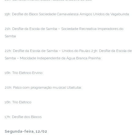
19h: Desfile do Bloco Sociedade Carnavalesca Amigos Unidos da Vagabunda
21h: Desfile da Escola de Samba – Sociedade Recreativa Imperadores do
Samba
22h: Desfile da Escola de Samba – Unidos do Paulas 23h: Desfile da Escola de
Samba – Mocidade Independente da Água Branca Prainha:
16h: Trio Elétrico Ervino:
20h: Palco com programação musical Ubatuba:
16h: Trio Elétrico
17h: Desfile dos Blocos
Segunda-feira, 12/02