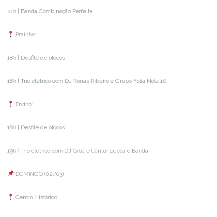
21h | Banda Combinação Perfeita
Prainha:
18h | Desfile de blocos
18h | Trio elétrico com DJ Ronas Ribeiro e Grupo Folia Nota 10
Ervino:
18h | Desfile de blocos
19h | Trio elétrico com DJ Giba e Cantor Lucca e Banda
DOMINGO (02/03)
Centro Histórico: