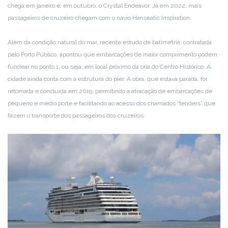
chega em janeiro e, em outubro, o Crystal Endeavor. Já em 2022, mais
passageiros de cruzeiro chegam com o navio Hanseatic Inspiration.
Além da condição natural do mar, recente estudo de batimetria, contratada
pelo Porto Público, apontou que embarcações de maior comprimento podem
fundear no ponto 1, ou seja, em local próximo da orla do Centro Histórico. A
cidade ainda conta com a estrutura do píer. A obra, que estava parada, foi
retomada e concluída em 2019, permitindo a atracação de embarcações de
pequeno e médio porte e facilitando ao acesso dos chamados “tenders” que
fazem o transporte dos passageiros dos cruzeiros.