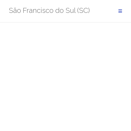
Pular
São Francisco do Sul (SC)
para
conteúdo