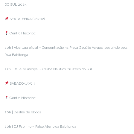
DO SUL 2025:
SEXTA-FEIRA (28/02)
Centro Histórico:
20h | Abertura oficial – Concentração na Praça Getúlio Vargas, seguindo pela
Rua Babitonga
22h | Baile Municipal – Clube Náutico Cruzeiro do Sul
SÁBADO (1º/03)
Centro Histórico:
20h | Desfile de blocos
20h | DJ Fabinho – Palco Aterro da Babitonga