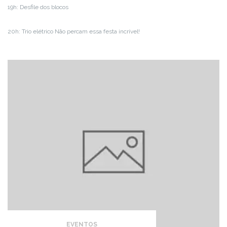
19h: Desfile dos blocos
20h: Trio elétrico Não percam essa festa incrível!
EVENTOS