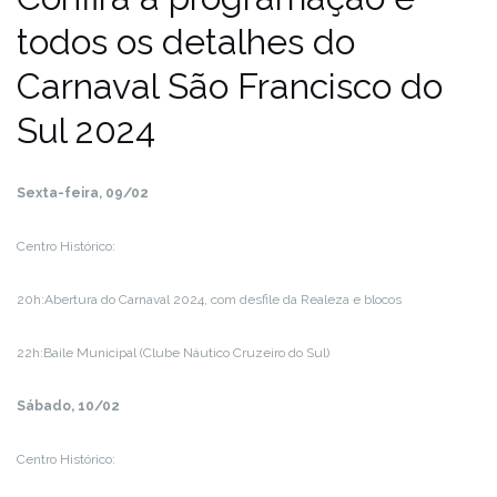
todos os detalhes do
Carnaval São Francisco do
Sul 2024
Sexta-feira, 09/02
Centro Histórico:
20h:Abertura do Carnaval 2024, com desfile da Realeza e blocos
22h:Baile Municipal (Clube Náutico Cruzeiro do Sul)
Sábado, 10/02
Centro Histórico: