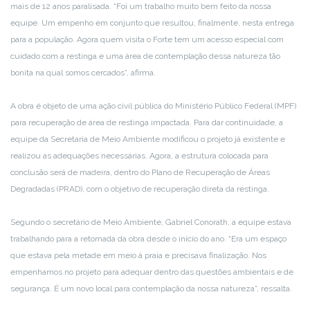
mais de 12 anos paralisada. “Foi um trabalho muito bem feito da nossa
equipe. Um empenho em conjunto que resultou, finalmente, nesta entrega
para a população. Agora quem visita o Forte tem um acesso especial com
cuidado com a restinga e uma área de contemplação dessa natureza tão
bonita na qual somos cercados”, afirma.
A obra é objeto de uma ação civil pública do Ministério Público Federal (MPF)
para recuperação de área de restinga impactada. Para dar continuidade, a
equipe da Secretaria de Meio Ambiente modificou o projeto já existente e
realizou as adequações necessárias. Agora, a estrutura colocada para
conclusão será de madeira, dentro do Plano de Recuperação de Áreas
Degradadas (PRAD), com o objetivo de recuperação direta da restinga.
Segundo o secretário de Meio Ambiente, Gabriel Conorath, a equipe estava
trabalhando para a retomada da obra desde o início do ano. “Era um espaço
que estava pela metade em meio à praia e precisava finalização. Nos
empenhamos no projeto para adequar dentro das questões ambientais e de
segurança. É um novo local para contemplação da nossa natureza”, ressalta.