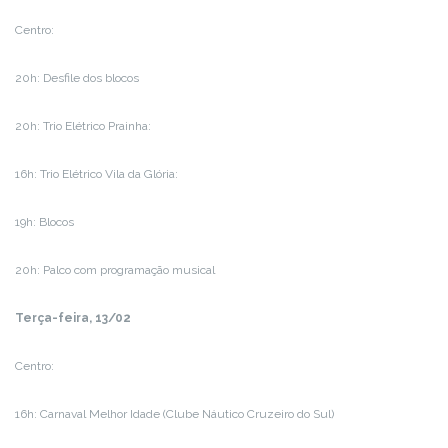
Centro:
20h: Desfile dos blocos
20h: Trio Elétrico Prainha:
16h: Trio Elétrico Vila da Glória:
19h: Blocos
20h: Palco com programação musical
Terça-feira, 13/02
Centro:
16h: Carnaval Melhor Idade (Clube Náutico Cruzeiro do Sul)