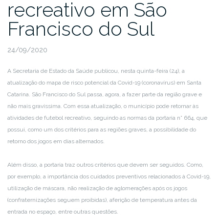
recreativo em São
Francisco do Sul
24/09/2020
A Secretaria de Estado da Saúde publicou, nesta quinta-feira (24), a
atualização do mapa de risco potencial da Covid-19 (coronavírus) em Santa
Catarina. São Francisco do Sul passa, agora, a fazer parte da região grave e
não mais gravíssima. Com essa atualização, o município pode retornar às
atividades de futebol recreativo, seguindo as normas da portaria n° 664, que
possui, como um dos critérios para as regiões graves, a possibilidade do
retorno dos jogos em dias alternados.
Além disso, a portaria traz outros critérios que devem ser seguidos. Como,
por exemplo, a importância dos cuidados preventivos relacionados à Covid-19,
utilização de máscara, não realização de aglomerações após os jogos
(confraternizações seguem proibidas), aferição de temperatura antes da
entrada no espaço, entre outras questões.