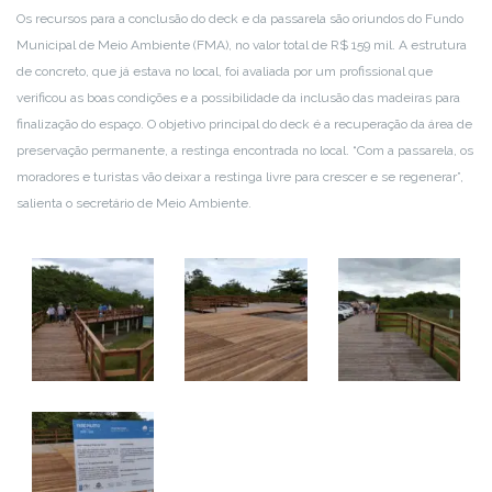
Os recursos para a conclusão do deck e da passarela são oriundos do Fundo
Municipal de Meio Ambiente (FMA), no valor total de R$ 159 mil. A estrutura
de concreto, que já estava no local, foi avaliada por um profissional que
verificou as boas condições e a possibilidade da inclusão das madeiras para
finalização do espaço. O objetivo principal do deck é a recuperação da área de
preservação permanente, a restinga encontrada no local. “Com a passarela, os
moradores e turistas vão deixar a restinga livre para crescer e se regenerar”,
salienta o secretário de Meio Ambiente.