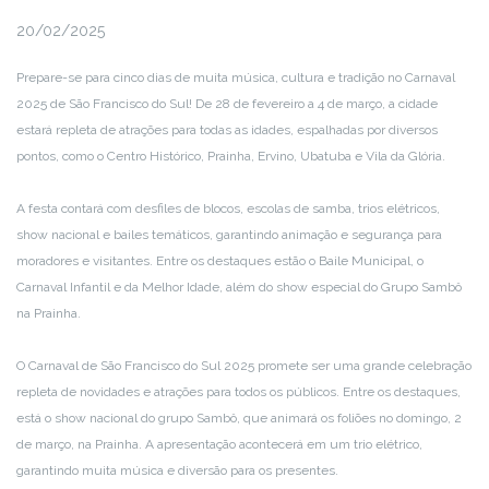
20/02/2025
Prepare-se para cinco dias de muita música, cultura e tradição no Carnaval
2025 de São Francisco do Sul! De 28 de fevereiro a 4 de março, a cidade
estará repleta de atrações para todas as idades, espalhadas por diversos
pontos, como o Centro Histórico, Prainha, Ervino, Ubatuba e Vila da Glória.
A festa contará com desfiles de blocos, escolas de samba, trios elétricos,
show nacional e bailes temáticos, garantindo animação e segurança para
moradores e visitantes. Entre os destaques estão o Baile Municipal, o
Carnaval Infantil e da Melhor Idade, além do show especial do Grupo Sambô
na Prainha.
O Carnaval de São Francisco do Sul 2025 promete ser uma grande celebração
repleta de novidades e atrações para todos os públicos. Entre os destaques,
está o show nacional do grupo Sambô, que animará os foliões no domingo, 2
de março, na Prainha. A apresentação acontecerá em um trio elétrico,
garantindo muita música e diversão para os presentes.