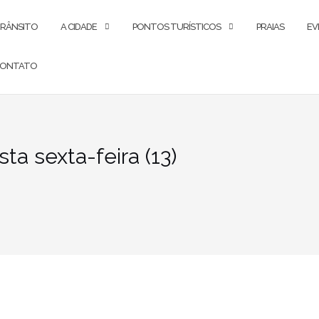
RÂNSITO
A CIDADE
PONTOS TURÍSTICOS
PRAIAS
EV
ONTATO
a sexta-feira (13)