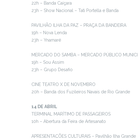
22h – Banda Caíçara
23h – Show Nacional – Tati Portella e Banda
PAVILHÃO ILHA DA PAZ – PRAÇA DA BANDEIRA
19h – Nova Lenda
23h – Ynamaré
MERCADO DO SAMBA – MERCADO PÚBLICO MUNICI
19h – Sou Assim
23h – Grupo Desafio
CINE TEATRO X DE NOVEMBRO
20h – Banda dos Fuzileiros Navais de Rio Grande
14 DE ABRIL
TERMINAL MARÍTIMO DE PASSAGEIROS
10h – Abertura da Feira de Artesanato
APRESENTAÇÕES CULTURAIS – Pavilhão Ilha Grande