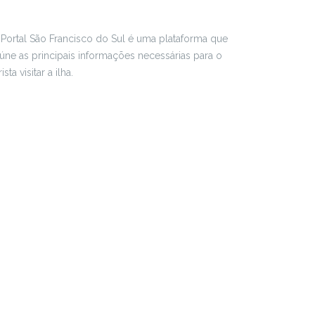
Portal São Francisco do Sul é uma plataforma que
úne as principais informações necessárias para o
rista visitar a ilha.