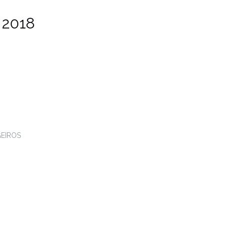
 2018
GEIROS