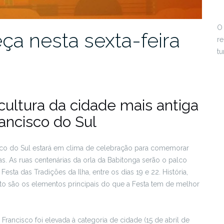
O 
ça nesta sexta-feira
re
tu
ultura da cidade mais antiga
ancisco do Sul
isco do Sul estará em clima de celebração para comemorar
cas. As ruas centenárias da orla da Babitonga serão o palco
esta das Tradições da Ilha, entre os dias 19 e 22. História,
nato são os elementos principais do que a Festa tem de melhor
ancisco foi elevada à categoria de cidade (15 de abril de