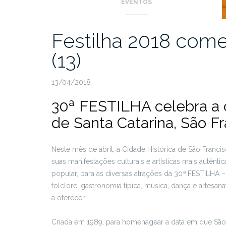
EVENTOS
Festilha 2018 come
(13)
13/04/2018
30ª FESTILHA celebra a c
de Santa Catarina, São Fr
Neste mês de abril, a Cidade Histórica de São Franc
suas manifestações culturais e artísticas mais autênti
popular, para as diversas atrações da 30ª.FESTILHA – F
folclore, gastronomia típica, música, dança e artesa
a oferecer.
Criada em 1989, para homenagear a data em que São Fr