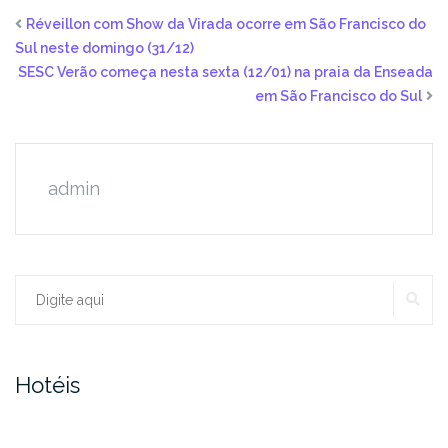
Réveillon com Show da Virada ocorre em São Francisco do
Sul neste domingo (31/12)
SESC Verão começa nesta sexta (12/01) na praia da Enseada
em São Francisco do Sul
admin
PE
Procurar:
Hotéis