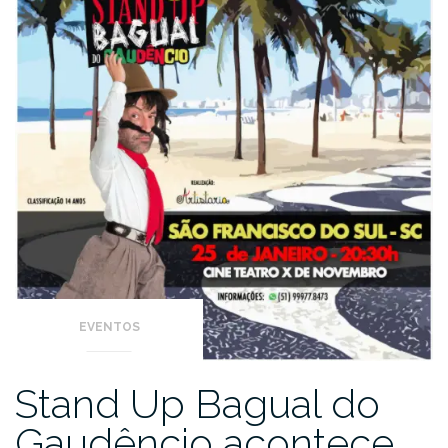
EVENTOS
Stand Up Bagual do
Gaudêncio acontece