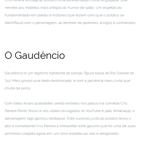
Cris Pereira entrega ao público uma apresentação muito engraçada, que
remete aos modelos mais antigos do humor de salão. Um espetáculo
fundamentado em piadas e histórias que fazem com que o público se
identifique com o personagem, ao lembrar de parentes, amigos e conhecidos.
O Gaudêncio
Gaudêncio é um legítimo habitante do campo, figura típica do Rio Grande do
Sul. Mais grosso que dedo destroncado, e com a paciência mais curta que
chute de porco.
Com todas essas qualidades sendo exibidas nos palcos (na comédia Cris
Pereira Ponto Show) e nos vídeos divulgados no YouTube e pelo Whatsapp, o
personagem logo ganhou destaque. Este sucesso junto ao público levou o
ator e comediante Cris Pereira a interpretar este gaúcho que foi uma de suas
primeiras criações agora em um novo espetáculo solo e desgarrado.