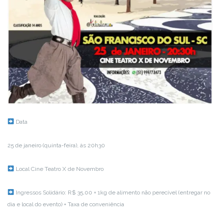
Data
25 de janeiro (quinta-feira), às 20h30
Local
Cine Teatro X de Novembro
Ingressos
Solidário: R$ 35,00 + 1kg de alimento não perecível (entregar no
dia e local do evento) + Taxa de conveniência