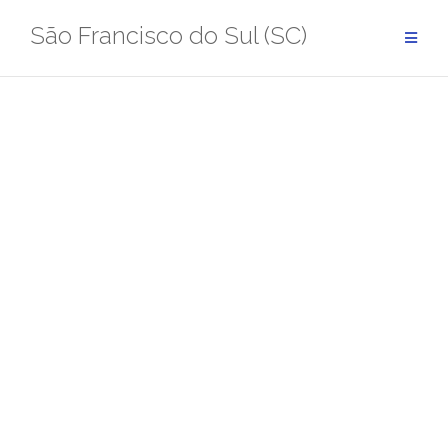
Pular
São Francisco do Sul (SC)
para
conteúdo