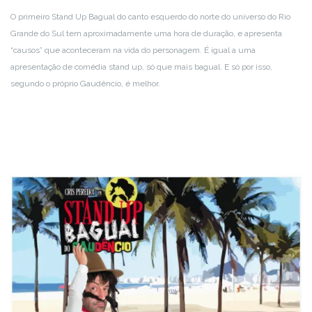
O primeiro Stand Up Bagual do canto esquerdo do norte do universo do Rio
Grande do Sul tem aproximadamente uma hora de duração, e apresenta
“causos” que aconteceram na vida do personagem. É igual a uma
apresentação de comédia stand up, só que mais bagual. E só por isso,
segundo o próprio Gaudêncio, é melhor.