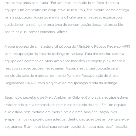
mais de 12 anos paralisada. “Foi um trabalho muito bem feito da nossa
equipe. Um empenho em conjunto que resultou, finalmente, nesta entrega
para a população. Agora quem visita o Forte tem um acesso especial com
cuidado com a restinga e uma área de contemplação dessa natureza tão
bonita na qual somos cercados”, afirma.
A obra é objeto de uma ação civil pública do Ministério Público Federal (MPF)
para recuperação de área de restinga impactada. Para dar continuidade, a
equipe da Secretaria de Meio Ambiente modificou o projeto já existente e
realizou as adequações necessárias. Agora, a estrutura colocada para
conclusão será de madeira, dentro do Plano de Recuperação de Áreas
Degradadas (PRAD), com o objetivo de recuperação direta da restinga.
Segundo o secretário de Meio Ambiente, Gabriel Conorath, a equipe estava
trabalhando para a retomada da obra desde o início do ano. “Era um espaço
que estava pela metade em meio à praia e precisava finalização. Nos
empenhamos no projeto para adequar dentro das questões ambientais e de
segurança. É um novo local para contemplação da nossa natureza”, ressalta.