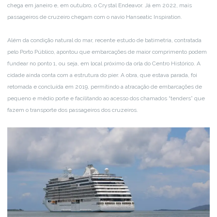
chega em janeiro e, em outubro, o Crystal Endeavor. Já em 2022, mais
passageiros de cruzeiro chegam com o navio Hanseatic Inspiration.
Além da condição natural do mar, recente estudo de batimetria, contratada
pelo Porto Público, apontou que embarcações de maior comprimento podem
fundear no ponto 1, ou seja, em local próximo da orla do Centro Histórico. A
cidade ainda conta com a estrutura do píer. A obra, que estava parada, foi
retomada e concluída em 2019, permitindo a atracação de embarcações de
pequeno e médio porte e facilitando ao acesso dos chamados “tenders” que
fazem o transporte dos passageiros dos cruzeiros.