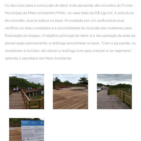
Os recursos para a conclusão do deck e da passarela são oriundos do Fundo
Municipal de Meio Ambiente (FMA), no valor total de R$ 159 mil. A estrutura
de concreto, que já estava no local, foi avaliada por um profissional que
verificou as boas condições e a possibilidade da inclusão das madeiras para
finalização do espaço. O objetivo principal do deck é a recuperação da área de
preservação permanente, a restinga encontrada no local. “Com a passarela, os
moradores e turistas vão deixar a restinga livre para crescer e se regenerar”,
salienta o secretário de Meio Ambiente.