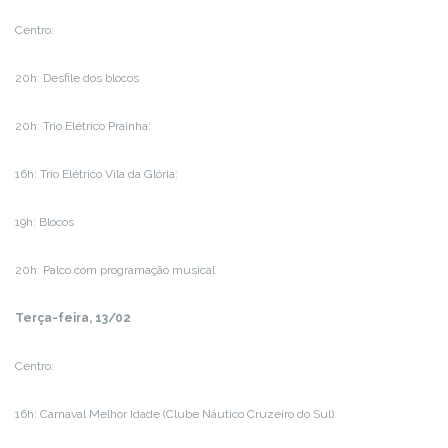
Centro:
20h: Desfile dos blocos
20h: Trio Elétrico Prainha:
16h: Trio Elétrico Vila da Glória:
19h: Blocos
20h: Palco com programação musical
Terça-feira, 13/02
Centro:
16h: Carnaval Melhor Idade (Clube Náutico Cruzeiro do Sul)