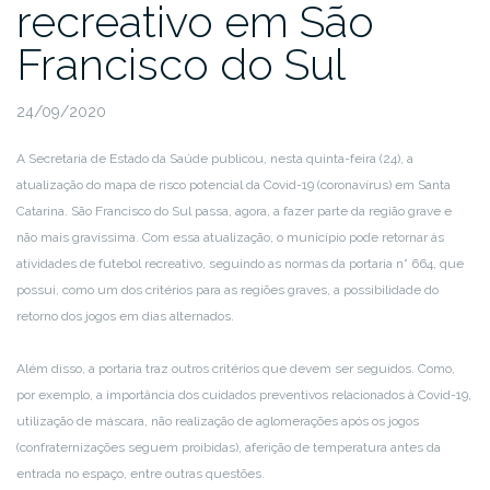
recreativo em São
Francisco do Sul
24/09/2020
A Secretaria de Estado da Saúde publicou, nesta quinta-feira (24), a
atualização do mapa de risco potencial da Covid-19 (coronavírus) em Santa
Catarina. São Francisco do Sul passa, agora, a fazer parte da região grave e
não mais gravíssima. Com essa atualização, o município pode retornar às
atividades de futebol recreativo, seguindo as normas da portaria n° 664, que
possui, como um dos critérios para as regiões graves, a possibilidade do
retorno dos jogos em dias alternados.
Além disso, a portaria traz outros critérios que devem ser seguidos. Como,
por exemplo, a importância dos cuidados preventivos relacionados à Covid-19,
utilização de máscara, não realização de aglomerações após os jogos
(confraternizações seguem proibidas), aferição de temperatura antes da
entrada no espaço, entre outras questões.