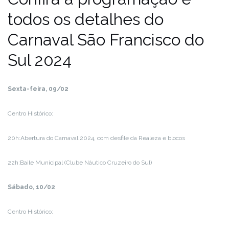
todos os detalhes do
Carnaval São Francisco do
Sul 2024
Sexta-feira, 09/02
Centro Histórico:
20h:Abertura do Carnaval 2024, com desfile da Realeza e blocos
22h:Baile Municipal (Clube Náutico Cruzeiro do Sul)
Sábado, 10/02
Centro Histórico: