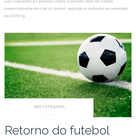
suas inspirações e o processo criativo, e também pode ser visitada
presencialmente até o dia 30 de abril, seguindo os protocolos de prevenção
ao COVID-19.
SEM CATEGORIA
Retorno do futebol