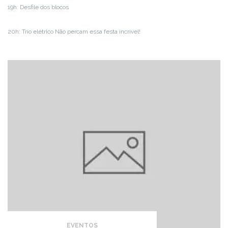
19h: Desfile dos blocos
20h: Trio elétrico Não percam essa festa incrível!
EVENTOS