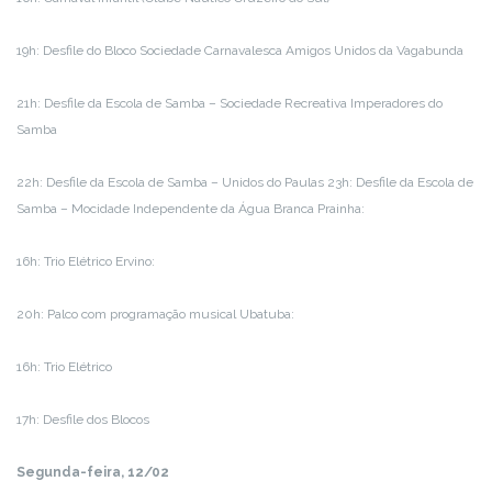
19h: Desfile do Bloco Sociedade Carnavalesca Amigos Unidos da Vagabunda
21h: Desfile da Escola de Samba – Sociedade Recreativa Imperadores do
Samba
22h: Desfile da Escola de Samba – Unidos do Paulas 23h: Desfile da Escola de
Samba – Mocidade Independente da Água Branca Prainha:
16h: Trio Elétrico Ervino:
20h: Palco com programação musical Ubatuba:
16h: Trio Elétrico
17h: Desfile dos Blocos
Segunda-feira, 12/02