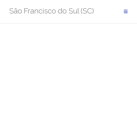
Pular
São Francisco do Sul (SC)
para
conteúdo