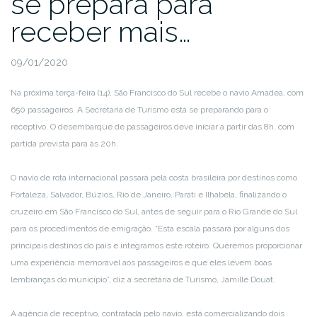
se prepara para
receber mais…
09/01/2020
Na próxima terça-feira (14), São Francisco do Sul recebe o navio Amadea, com
650 passageiros. A Secretaria de Turismo está se preparando para o
receptivo. O desembarque de passageiros deve iniciar a partir das 8h, com
partida prevista para às 20h.
O navio de rota internacional passará pela costa brasileira por destinos como
Fortaleza, Salvador, Búzios, Rio de Janeiro, Parati e Ilhabela, finalizando o
cruzeiro em São Francisco do Sul, antes de seguir para o Rio Grande do Sul
para os procedimentos de emigração. “Esta escala passará por alguns dos
principais destinos do país e integramos este roteiro. Queremos proporcionar
uma experiência memorável aos passageiros e que eles levem boas
lembranças do município”, diz a secretária de Turismo, Jamille Douat.
A agência de receptivo, contratada pelo navio, está comercializando dois