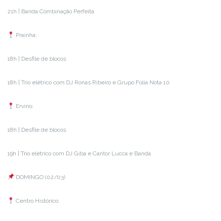
21h | Banda Combinação Perfeita
Prainha:
18h | Desfile de blocos
18h | Trio elétrico com DJ Ronas Ribeiro e Grupo Folia Nota 10
Ervino:
18h | Desfile de blocos
19h | Trio elétrico com DJ Giba e Cantor Lucca e Banda
DOMINGO (02/03)
Centro Histórico: