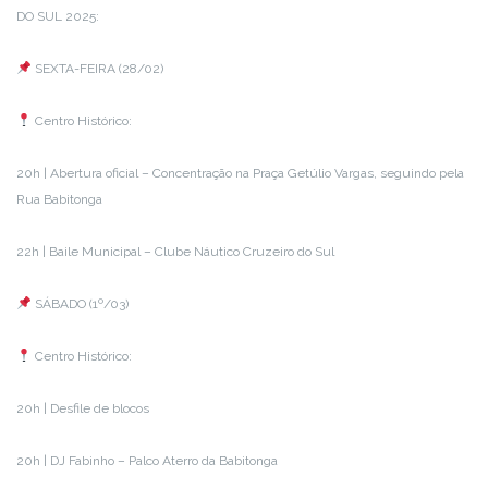
DO SUL 2025:
SEXTA-FEIRA (28/02)
Centro Histórico:
20h | Abertura oficial – Concentração na Praça Getúlio Vargas, seguindo pela
Rua Babitonga
22h | Baile Municipal – Clube Náutico Cruzeiro do Sul
SÁBADO (1º/03)
Centro Histórico:
20h | Desfile de blocos
20h | DJ Fabinho – Palco Aterro da Babitonga