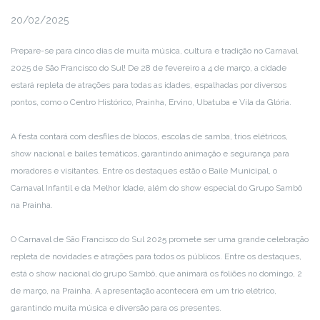
20/02/2025
Prepare-se para cinco dias de muita música, cultura e tradição no Carnaval
2025 de São Francisco do Sul! De 28 de fevereiro a 4 de março, a cidade
estará repleta de atrações para todas as idades, espalhadas por diversos
pontos, como o Centro Histórico, Prainha, Ervino, Ubatuba e Vila da Glória.
A festa contará com desfiles de blocos, escolas de samba, trios elétricos,
show nacional e bailes temáticos, garantindo animação e segurança para
moradores e visitantes. Entre os destaques estão o Baile Municipal, o
Carnaval Infantil e da Melhor Idade, além do show especial do Grupo Sambô
na Prainha.
O Carnaval de São Francisco do Sul 2025 promete ser uma grande celebração
repleta de novidades e atrações para todos os públicos. Entre os destaques,
está o show nacional do grupo Sambô, que animará os foliões no domingo, 2
de março, na Prainha. A apresentação acontecerá em um trio elétrico,
garantindo muita música e diversão para os presentes.