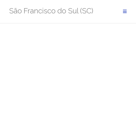
Pular
São Francisco do Sul (SC)
para
conteúdo