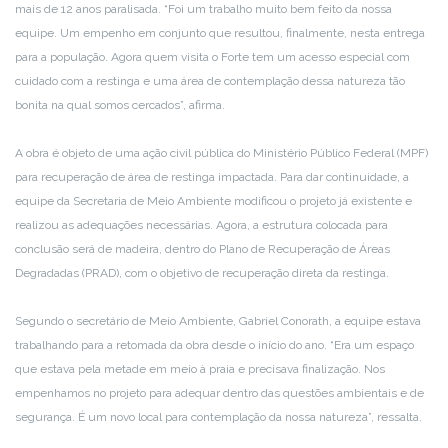
mais de 12 anos paralisada. “Foi um trabalho muito bem feito da nossa
equipe. Um empenho em conjunto que resultou, finalmente, nesta entrega
para a população. Agora quem visita o Forte tem um acesso especial com
cuidado com a restinga e uma área de contemplação dessa natureza tão
bonita na qual somos cercados”, afirma.
A obra é objeto de uma ação civil pública do Ministério Público Federal (MPF)
para recuperação de área de restinga impactada. Para dar continuidade, a
equipe da Secretaria de Meio Ambiente modificou o projeto já existente e
realizou as adequações necessárias. Agora, a estrutura colocada para
conclusão será de madeira, dentro do Plano de Recuperação de Áreas
Degradadas (PRAD), com o objetivo de recuperação direta da restinga.
Segundo o secretário de Meio Ambiente, Gabriel Conorath, a equipe estava
trabalhando para a retomada da obra desde o início do ano. “Era um espaço
que estava pela metade em meio à praia e precisava finalização. Nos
empenhamos no projeto para adequar dentro das questões ambientais e de
segurança. É um novo local para contemplação da nossa natureza”, ressalta.