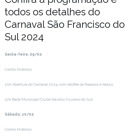
todos os detalhes do
Carnaval São Francisco do
Sul 2024
Sexta-feira, 09/02
Centro Histórico:
20h:Abertura do Carnaval 2024, com desfile da Realeza e blocos
22h:Baile Municipal (Clube Náutico Cruzeiro do Sul)
Sábado, 10/02
Centro Histórico: