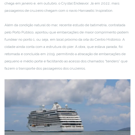
chega em janeiro e, em outubro, o Crystal Endeavor. Já em 2022, mais
passageiros de cruzeiro chegam com o navio Hanseatic Inspiration.
Além da condição natural do mar, recente estudo de batimetria, contratada
pelo Porto Público, apontou que embarcações de maior comprimento podem
fundear no ponto 1, ou seja, em local próximo da orla do Centro Histórico. A
cidade ainda conta com a estrutura do píer. A obra, que estava parada, foi
retomada e concluída em 2019, permitindo a atracação de embarcações de
pequeno e médio porte e facilitando ao acesso dos chamados “tenders” que
fazem o transporte dos passageiros dos cruzeiros.