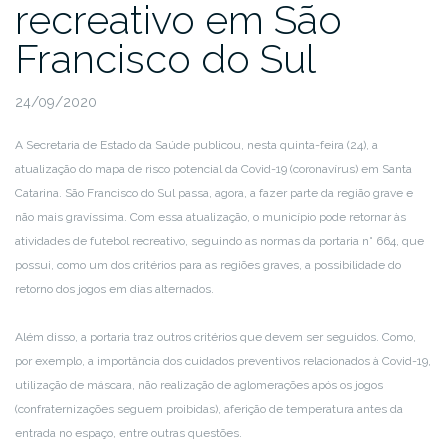
recreativo em São
Francisco do Sul
24/09/2020
A Secretaria de Estado da Saúde publicou, nesta quinta-feira (24), a
atualização do mapa de risco potencial da Covid-19 (coronavírus) em Santa
Catarina. São Francisco do Sul passa, agora, a fazer parte da região grave e
não mais gravíssima. Com essa atualização, o município pode retornar às
atividades de futebol recreativo, seguindo as normas da portaria n° 664, que
possui, como um dos critérios para as regiões graves, a possibilidade do
retorno dos jogos em dias alternados.
Além disso, a portaria traz outros critérios que devem ser seguidos. Como,
por exemplo, a importância dos cuidados preventivos relacionados à Covid-19,
utilização de máscara, não realização de aglomerações após os jogos
(confraternizações seguem proibidas), aferição de temperatura antes da
entrada no espaço, entre outras questões.