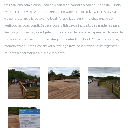
Os recursos para a conclusão do deck e da passarela são oriundos do Fundo
Municipal de Meio Ambiente (FMA), no valor total de R$ 159 mil. A estrutura
de concreto, que já estava no local, foi avaliada por um profissional que
verificou as boas condições e a possibilidade da inclusão das madeiras para
finalização do espaço. O objetivo principal do deck é a recuperação da área de
preservação permanente, a restinga encontrada no local. “Com a passarela, os
moradores e turistas vão deixar a restinga livre para crescer e se regenerar”,
salienta o secretário de Meio Ambiente.