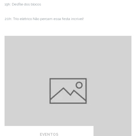
19h: Desfile dos blocos
20h: Trio elétrico Não percam essa festa incrível!
EVENTOS