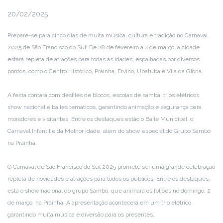
20/02/2025
Prepare-se para cinco dias de muita música, cultura e tradição no Carnaval
2025 de São Francisco do Sul! De 28 de fevereiro a 4 de março, a cidade
estará repleta de atrações para todas as idades, espalhadas por diversos
pontos, como o Centro Histórico, Prainha, Ervino, Ubatuba e Vila da Glória.
A festa contará com desfiles de blocos, escolas de samba, trios elétricos,
show nacional e bailes temáticos, garantindo animação e segurança para
moradores e visitantes. Entre os destaques estão o Baile Municipal, o
Carnaval Infantil e da Melhor Idade, além do show especial do Grupo Sambô
na Prainha.
O Carnaval de São Francisco do Sul 2025 promete ser uma grande celebração
repleta de novidades e atrações para todos os públicos. Entre os destaques,
está o show nacional do grupo Sambô, que animará os foliões no domingo, 2
de março, na Prainha. A apresentação acontecerá em um trio elétrico,
garantindo muita música e diversão para os presentes.