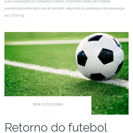
suas inspirações e o processo criativo, e também pode ser visitada
presencialmente até o dia 30 de abril, seguindo os protocolos de prevenção
ao COVID-19.
SEM CATEGORIA
Retorno do futebol