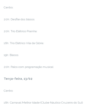
Centro:
20h: Desfile dos blocos
20h: Trio Elétrico Prainha:
16h: Trio Elétrico Vila da Glória:
19h: Blocos
20h: Palco com programação musical
Terça-feira, 13/02
Centro:
16h: Carnaval Melhor Idade (Clube Náutico Cruzeiro do Sul)