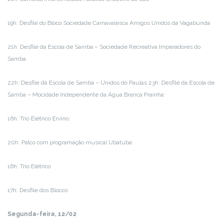
19h: Desfile do Bloco Sociedade Carnavalesca Amigos Unidos da Vagabunda
21h: Desfile da Escola de Samba – Sociedade Recreativa Imperadores do
Samba
22h: Desfile da Escola de Samba – Unidos do Paulas 23h: Desfile da Escola de
Samba – Mocidade Independente da Água Branca Prainha:
16h: Trio Elétrico Ervino:
20h: Palco com programação musical Ubatuba:
16h: Trio Elétrico
17h: Desfile dos Blocos
Segunda-feira, 12/02