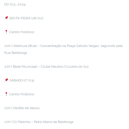
DO SUL 2025:
SEXTA-FEIRA (28/02)
Centro Histórico:
20h | Abertura oficial – Concentração na Praça Getúlio Vargas, seguindo pela
Rua Babitonga
22h | Baile Municipal – Clube Náutico Cruzeiro do Sul
SÁBADO (1º/03)
Centro Histórico:
20h | Desfile de blocos
20h | DJ Fabinho – Palco Aterro da Babitonga