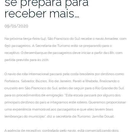
se prepara para
receber mais…
09/01/2020
Na próxima terça-feira (14), São Francisco do Sul recebe o navio Amadea, com
650 passageiros. A Secretaria de Turismo está se preparando para o
receptivo. O desembarque de passageiros deve iniciar a partir das 8h, com
partida prevista para às 20h.
O navio de rota internacional passará pela costa brasileira por destinos como
Fortaleza, Salvador, Búzios, Rio de Janeiro, Parati e Ilhabela, finalizando o
cruzeiro em São Francisco do Sul, antes de seguir para o Rio Grande do Sul
para os procedimentos de emigração. “Esta escala passará por alguns dos
principais destinos do país e integramos este roteiro. Queremos proporcionar
uma experiência memorável aos passageiros e que eles levem boas
lembranças do município”, diz a secretária de Turismo, Jamille Douat.
A agência de receptivo, contratada pelo navio, está comercializando dois