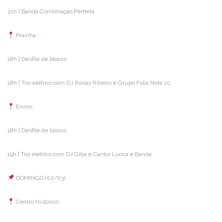
21h | Banda Combinação Perfeita
Prainha:
18h | Desfile de blocos
18h | Trio elétrico com DJ Ronas Ribeiro e Grupo Folia Nota 10
Ervino:
18h | Desfile de blocos
19h | Trio elétrico com DJ Giba e Cantor Lucca e Banda
DOMINGO (02/03)
Centro Histórico: