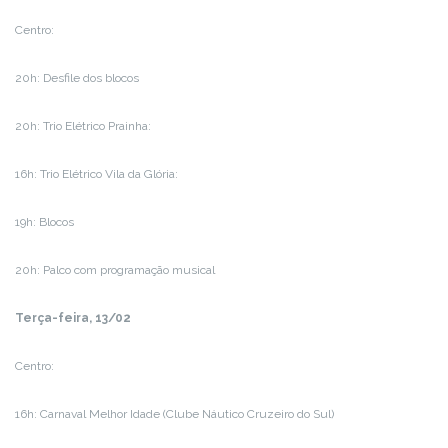
Centro:
20h: Desfile dos blocos
20h: Trio Elétrico Prainha:
16h: Trio Elétrico Vila da Glória:
19h: Blocos
20h: Palco com programação musical
Terça-feira, 13/02
Centro:
16h: Carnaval Melhor Idade (Clube Náutico Cruzeiro do Sul)