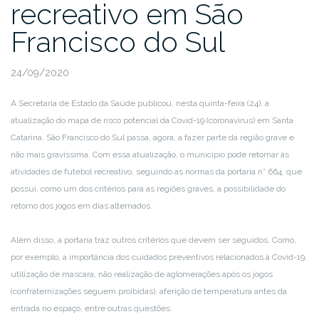
recreativo em São
Francisco do Sul
24/09/2020
A Secretaria de Estado da Saúde publicou, nesta quinta-feira (24), a
atualização do mapa de risco potencial da Covid-19 (coronavírus) em Santa
Catarina. São Francisco do Sul passa, agora, a fazer parte da região grave e
não mais gravíssima. Com essa atualização, o município pode retornar às
atividades de futebol recreativo, seguindo as normas da portaria n° 664, que
possui, como um dos critérios para as regiões graves, a possibilidade do
retorno dos jogos em dias alternados.
Além disso, a portaria traz outros critérios que devem ser seguidos. Como,
por exemplo, a importância dos cuidados preventivos relacionados à Covid-19,
utilização de máscara, não realização de aglomerações após os jogos
(confraternizações seguem proibidas), aferição de temperatura antes da
entrada no espaço, entre outras questões.