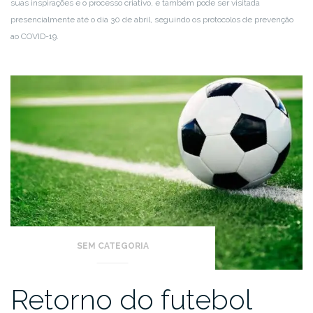
suas inspirações e o processo criativo, e também pode ser visitada
presencialmente até o dia 30 de abril, seguindo os protocolos de prevenção
ao COVID-19.
SEM CATEGORIA
Retorno do futebol