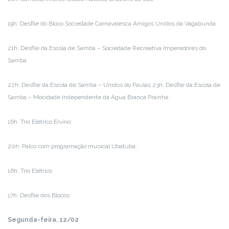
19h: Desfile do Bloco Sociedade Carnavalesca Amigos Unidos da Vagabunda
21h: Desfile da Escola de Samba – Sociedade Recreativa Imperadores do
Samba
22h: Desfile da Escola de Samba – Unidos do Paulas 23h: Desfile da Escola de
Samba – Mocidade Independente da Água Branca Prainha:
16h: Trio Elétrico Ervino:
20h: Palco com programação musical Ubatuba:
16h: Trio Elétrico
17h: Desfile dos Blocos
Segunda-feira, 12/02