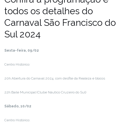
todos os detalhes do
Carnaval São Francisco do
Sul 2024
Sexta-feira, 09/02
Centro Histórico:
20h:Abertura do Carnaval 2024, com desfile da Realeza e blocos
22h:Baile Municipal (Clube Náutico Cruzeiro do Sul)
Sábado, 10/02
Centro Histórico: