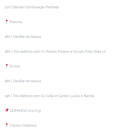
21h | Banda Combinação Perfeita
Prainha:
18h | Desfile de blocos
18h | Trio elétrico com DJ Ronas Ribeiro e Grupo Folia Nota 10
Ervino:
18h | Desfile de blocos
19h | Trio elétrico com DJ Giba e Cantor Lucca e Banda
DOMINGO (02/03)
Centro Histórico: