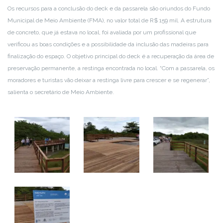
Os recursos para a conclusão do deck e da passarela são oriundos do Fundo
Municipal de Meio Ambiente (FMA), no valor total de R$ 159 mil. A estrutura
de concreto, que já estava no local, foi avaliada por um profissional que
verificou as boas condições e a possibilidade da inclusão das madeiras para
finalização do espaço. O objetivo principal do deck é a recuperação da área de
preservação permanente, a restinga encontrada no local. “Com a passarela, os
moradores e turistas vão deixar a restinga livre para crescer e se regenerar”,
salienta o secretário de Meio Ambiente.