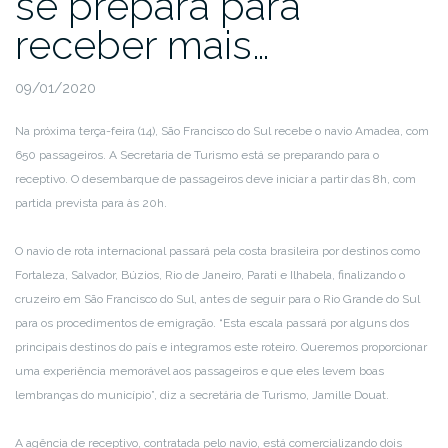
se prepara para
receber mais…
09/01/2020
Na próxima terça-feira (14), São Francisco do Sul recebe o navio Amadea, com
650 passageiros. A Secretaria de Turismo está se preparando para o
receptivo. O desembarque de passageiros deve iniciar a partir das 8h, com
partida prevista para às 20h.
O navio de rota internacional passará pela costa brasileira por destinos como
Fortaleza, Salvador, Búzios, Rio de Janeiro, Parati e Ilhabela, finalizando o
cruzeiro em São Francisco do Sul, antes de seguir para o Rio Grande do Sul
para os procedimentos de emigração. “Esta escala passará por alguns dos
principais destinos do país e integramos este roteiro. Queremos proporcionar
uma experiência memorável aos passageiros e que eles levem boas
lembranças do município”, diz a secretária de Turismo, Jamille Douat.
A agência de receptivo, contratada pelo navio, está comercializando dois