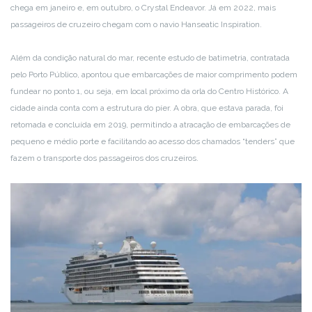
chega em janeiro e, em outubro, o Crystal Endeavor. Já em 2022, mais
passageiros de cruzeiro chegam com o navio Hanseatic Inspiration.
Além da condição natural do mar, recente estudo de batimetria, contratada
pelo Porto Público, apontou que embarcações de maior comprimento podem
fundear no ponto 1, ou seja, em local próximo da orla do Centro Histórico. A
cidade ainda conta com a estrutura do píer. A obra, que estava parada, foi
retomada e concluída em 2019, permitindo a atracação de embarcações de
pequeno e médio porte e facilitando ao acesso dos chamados “tenders” que
fazem o transporte dos passageiros dos cruzeiros.