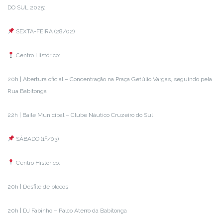
DO SUL 2025:
SEXTA-FEIRA (28/02)
Centro Histórico:
20h | Abertura oficial – Concentração na Praça Getúlio Vargas, seguindo pela
Rua Babitonga
22h | Baile Municipal – Clube Náutico Cruzeiro do Sul
SÁBADO (1º/03)
Centro Histórico:
20h | Desfile de blocos
20h | DJ Fabinho – Palco Aterro da Babitonga