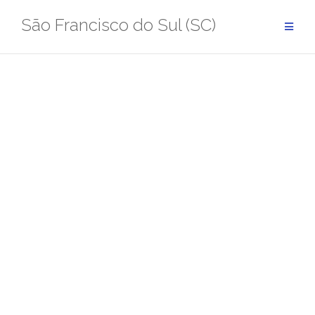
Pular
São Francisco do Sul (SC)
para
conteúdo