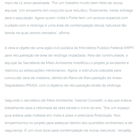
mais de 12 anos paralisada. “Foi um trabalho muito bem feito da nossa
equipe. Um empenho em conjunto que resultou, finalmente, nesta entrega
para a população. Agora quem visita o Forte tem um acesso especial com
cuidado com a restinga e uma área de contemplação dessa natureza tão
bonita na qual somos cercados”, afirma.
A obra é objeto de uma ação civil pública do Ministério Público Federal (MPF)
para recuperação de área de restinga impactada. Para dar continuidade, a
equipe da Secretaria de Meio Ambiente modificou o projeto já existente e
realizou as adequações necessárias. Agora, a estrutura colocada para
conclusão será de madeira, dentro do Plano de Recuperação de Áreas
Degradadas (PRAD), com o objetivo de recuperação direta da restinga.
Segundo o secretário de Meio Ambiente, Gabriel Conorath, a equipe estava
trabalhando para a retomada da obra desde o início do ano. “Era um espaço
que estava pela metade em meio à praia e precisava finalização. Nos
empenhamos no projeto para adequar dentro das questões ambientais e de
segurança. É um novo local para contemplação da nossa natureza”, ressalta.