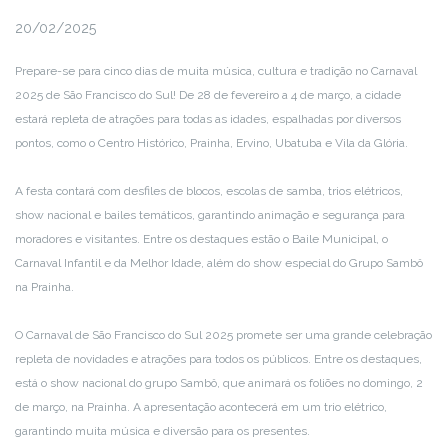
20/02/2025
Prepare-se para cinco dias de muita música, cultura e tradição no Carnaval
2025 de São Francisco do Sul! De 28 de fevereiro a 4 de março, a cidade
estará repleta de atrações para todas as idades, espalhadas por diversos
pontos, como o Centro Histórico, Prainha, Ervino, Ubatuba e Vila da Glória.
A festa contará com desfiles de blocos, escolas de samba, trios elétricos,
show nacional e bailes temáticos, garantindo animação e segurança para
moradores e visitantes. Entre os destaques estão o Baile Municipal, o
Carnaval Infantil e da Melhor Idade, além do show especial do Grupo Sambô
na Prainha.
O Carnaval de São Francisco do Sul 2025 promete ser uma grande celebração
repleta de novidades e atrações para todos os públicos. Entre os destaques,
está o show nacional do grupo Sambô, que animará os foliões no domingo, 2
de março, na Prainha. A apresentação acontecerá em um trio elétrico,
garantindo muita música e diversão para os presentes.