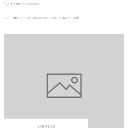
19h: Desfile dos blocos
20h: Trio elétrico Não percam essa festa incrível!
EVENTOS