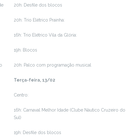
de
20h: Desfile dos blocos
20h: Trio Elétrico Prainha:
16h: Trio Elétrico Vila da Glória:
19h: Blocos
do
20h: Palco com programação musical
Terça-feira, 13/02
Centro:
16h: Carnaval Melhor Idade (Clube Náutico Cruzeiro do
Sul)
19h: Desfile dos blocos