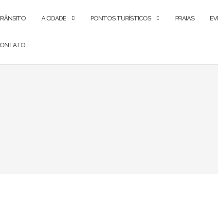
RÂNSITO
A CIDADE
PONTOS TURÍSTICOS
PRAIAS
EV
ONTATO