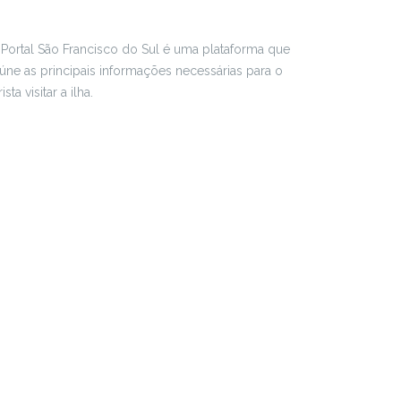
Portal São Francisco do Sul é uma plataforma que
úne as principais informações necessárias para o
rista visitar a ilha.