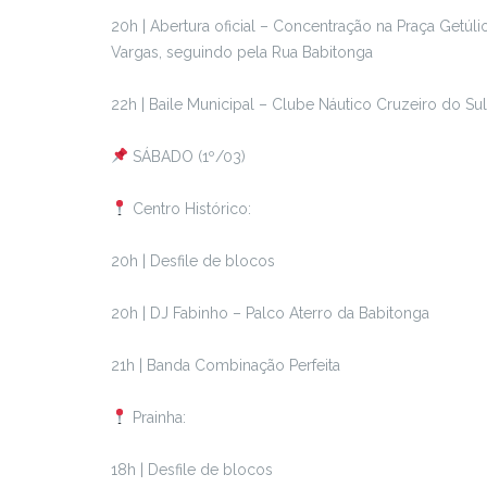
20h | Abertura oficial – Concentração na Praça Getúli
Vargas, seguindo pela Rua Babitonga
22h | Baile Municipal – Clube Náutico Cruzeiro do Sul
SÁBADO (1º/03)
Centro Histórico:
20h | Desfile de blocos
20h | DJ Fabinho – Palco Aterro da Babitonga
21h | Banda Combinação Perfeita
Prainha:
18h | Desfile de blocos