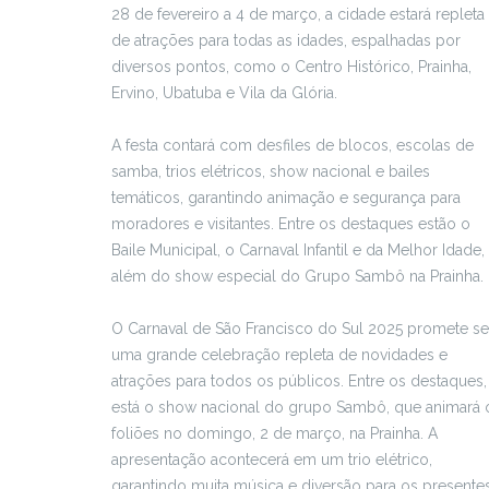
28 de fevereiro a 4 de março, a cidade estará repleta
de atrações para todas as idades, espalhadas por
diversos pontos, como o Centro Histórico, Prainha,
Ervino, Ubatuba e Vila da Glória.
A festa contará com desfiles de blocos, escolas de
samba, trios elétricos, show nacional e bailes
temáticos, garantindo animação e segurança para
moradores e visitantes. Entre os destaques estão o
Baile Municipal, o Carnaval Infantil e da Melhor Idade,
além do show especial do Grupo Sambô na Prainha.
O Carnaval de São Francisco do Sul 2025 promete se
uma grande celebração repleta de novidades e
atrações para todos os públicos. Entre os destaques,
está o show nacional do grupo Sambô, que animará 
foliões no domingo, 2 de março, na Prainha. A
apresentação acontecerá em um trio elétrico,
garantindo muita música e diversão para os presentes