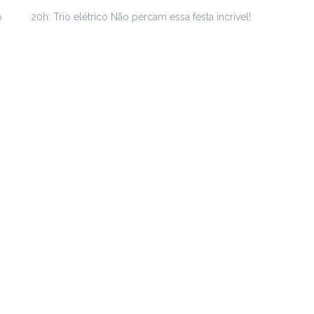
o
20h: Trio elétrico Não percam essa festa incrível!