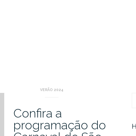
VERÃO 2024
Pr
Confira a
programação do
H