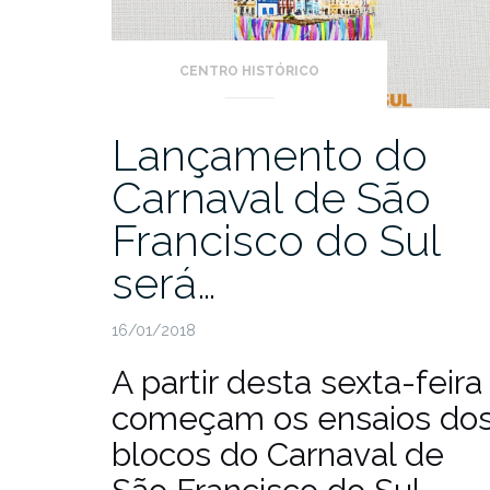
CENTRO HISTÓRICO
Lançamento do
Carnaval de São
Francisco do Sul
será…
16/01/2018
A partir desta sexta-feira
começam os ensaios do
blocos do Carnaval de