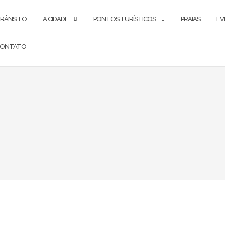
RÂNSITO
A CIDADE
PONTOS TURÍSTICOS
PRAIAS
EV
ONTATO