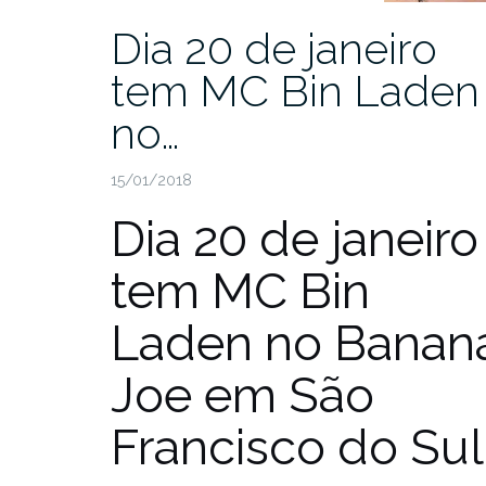
Dia 20 de janeiro
tem MC Bin Laden
no…
15/01/2018
Dia 20 de janeiro
tem MC Bin
Laden no Banan
Joe em São
Francisco do Sul