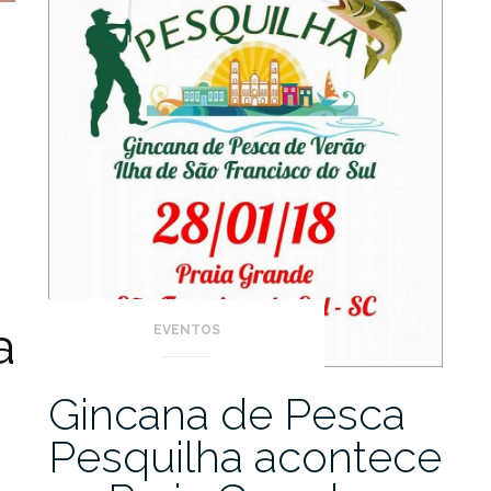
a
EVENTOS
Gincana de Pesca
Pesquilha acontece