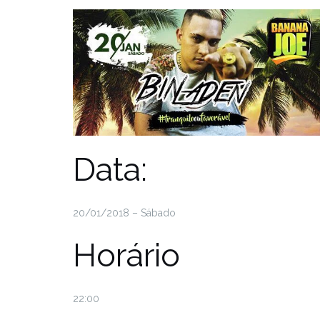
Data:
20/01/2018 – Sábado
Horário
22:00