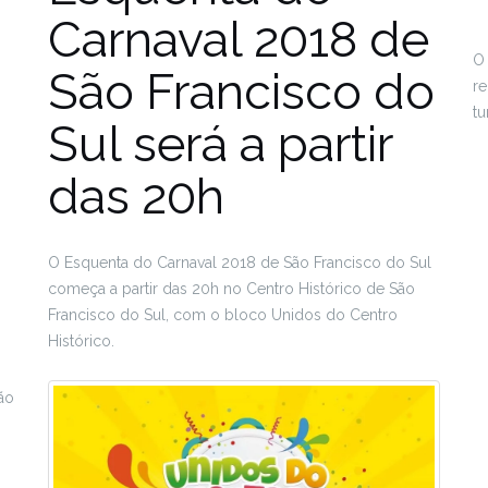
Carnaval 2018 de
O 
São Francisco do
re
tu
Sul será a partir
das 20h
s
O Esquenta do Carnaval 2018 de São Francisco do Sul
começa a partir das 20h no Centro Histórico de São
Francisco do Sul, com o bloco Unidos do Centro
Histórico.
ão