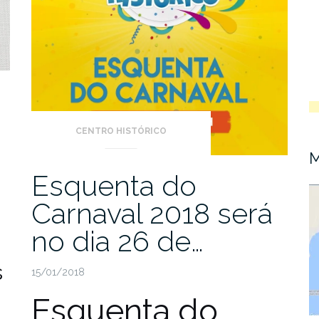
CENTRO HISTÓRICO
M
Esquenta do
Carnaval 2018 será
no dia 26 de…
s
15/01/2018
Esquenta do