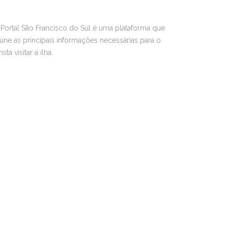
Portal São Francisco do Sul é uma plataforma que
úne as principais informações necessárias para o
rista visitar a ilha.