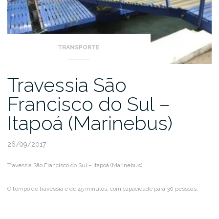
TRANSPORTE
Travessia São
Francisco do Sul –
Itapoá (Marinebus)
26/09/2017
Travessia São Francisco do Sul – Itapoá (Marinebus)
O tempo de travessia é de 45 minutos, com capacidade para 30 pessoas.