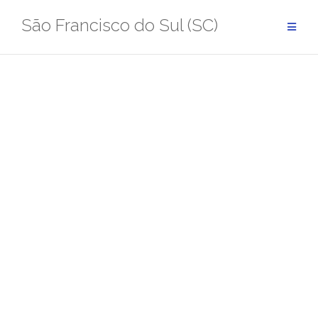
Pular
São Francisco do Sul (SC)
para
conteúdo