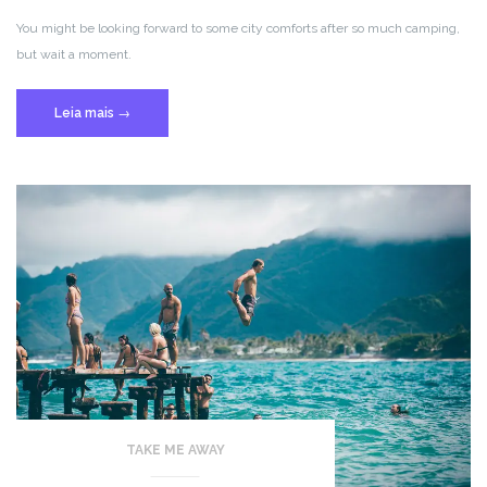
You might be looking forward to some city comforts after so much camping,
but wait a moment.
“Driving
Leia mais
→
across
America
Part
five:
Las
Vegas”
TAKE ME AWAY