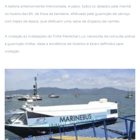
A bateria anteriormente mencionada, é palco, todos os sábados pela manhã
no horário das 8h, da troca da bandeira, efetuada pela guarnição de serviço,
com trajes de época, que efetuam uma salva de disparos de canhão.
A visitação às instalações do Forte Marechal Luz necessita de consulta prévia
à guarnição militar, dada a existência de horários e locais definidos para
visitação.