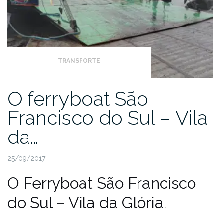
TRANSPORTE
O ferryboat São
Francisco do Sul – Vila
da…
25/09/2017
O Ferryboat São Francisco
do Sul – Vila da Glória.