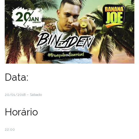
Data:
20/01/2018 – Sábado
Horário
22:00