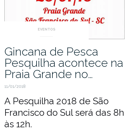
EVENTOS
Gincana de Pesca
Pesquilha acontece na
Praia Grande no…
11/01/2018
A Pesquilha 2018 de São
Francisco do Sul será das 8h
às 12h.