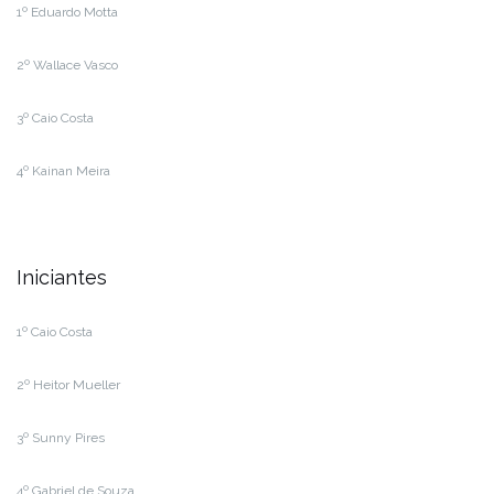
1º Eduardo Motta
2º Wallace Vasco
3º Caio Costa
4º Kainan Meira
Iniciantes
1º Caio Costa
2º Heitor Mueller
3º Sunny Pires
4º Gabriel de Souza