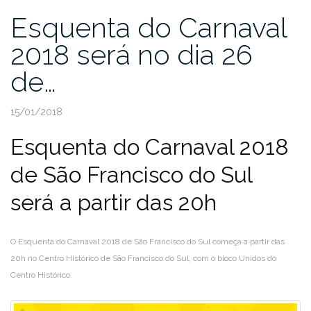
Esquenta do Carnaval
2018 será no dia 26
de…
15/01/2018
Esquenta do Carnaval 2018
de São Francisco do Sul
será a partir das 20h
O Esquenta do Carnaval 2018 de São Francisco do Sul começa a partir das
20h no Centro Histórico de São Francisco do Sul, com o bloco Unidos do
Centro Histórico.