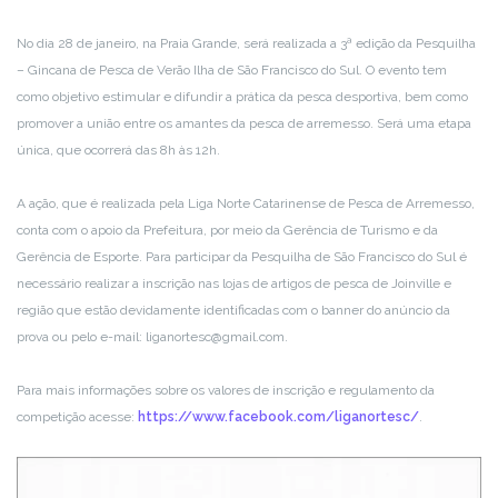
No dia 28 de janeiro, na Praia Grande, será realizada a 3ª edição da Pesquilha
– Gincana de Pesca de Verão Ilha de São Francisco do Sul. O evento tem
como objetivo estimular e difundir a prática da pesca desportiva, bem como
promover a união entre os amantes da pesca de arremesso. Será uma etapa
única, que ocorrerá das 8h às 12h.
A ação, que é realizada pela Liga Norte Catarinense de Pesca de Arremesso,
conta com o apoio da Prefeitura, por meio da Gerência de Turismo e da
Gerência de Esporte. Para participar da Pesquilha de São Francisco do Sul é
necessário realizar a inscrição nas lojas de artigos de pesca de Joinville e
região que estão devidamente identificadas com o banner do anúncio da
prova ou pelo e-mail: liganortesc@gmail.com.
Para mais informações sobre os valores de inscrição e regulamento da
competição acesse:
https://www.facebook.com/liganortesc/
.