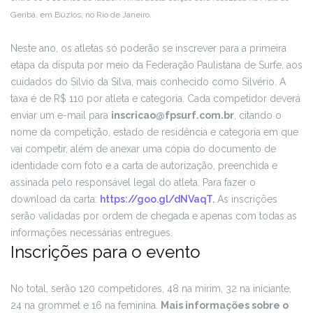
Geribá, em Búzios, no Rio de Janeiro.
Neste ano, os atletas só poderão se inscrever para a primeira
etapa da disputa por meio da Federação Paulistana de Surfe, aos
cuidados do Silvio da Silva, mais conhecido como Silvério. A
taxa é de R$ 110 por atleta e categoria. Cada competidor deverá
enviar um e-mail para
inscricao@fpsurf.com.br
, citando o
nome da competição, estado de residência e categoria em que
vai competir, além de anexar uma cópia do documento de
identidade com foto e a carta de autorização, preenchida e
assinada pelo responsável legal do atleta. Para fazer o
download da carta:
https://goo.gl/dNVaqT.
As inscrições
serão validadas por ordem de chegada e apenas com todas as
informações necessárias entregues.
Inscrições para o evento
No total, serão 120 competidores, 48 na mirim, 32 na iniciante,
24 na grommet e 16 na feminina.
Mais informações sobre o