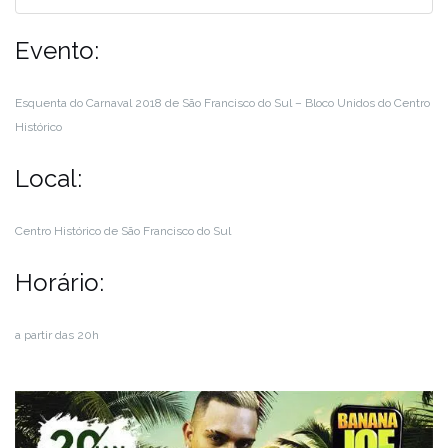
Evento:
Esquenta do Carnaval 2018 de São Francisco do Sul – Bloco Unidos do Centro
Histórico
Local:
Centro Histórico de São Francisco do Sul
Horário:
a partir das 20h