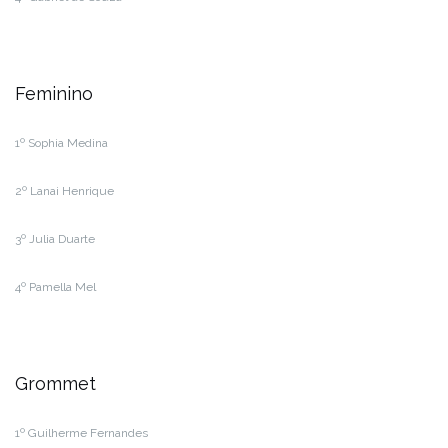
Feminino
1º Sophia Medina
2º Lanai Henrique
3º Julia Duarte
4º Pamella Mel
Grommet
1º Guilherme Fernandes