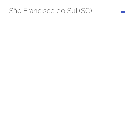
Pular
São Francisco do Sul (SC)
para
conteúdo