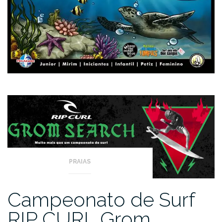
PRAIAS
Campeonato de Surf
RIP CURL Grom