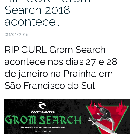
Search 2018
acontece…
08/01/2018
RIP CURL Grom Search
acontece nos dias 27 e 28
de janeiro na Prainha em
São Francisco do Sul