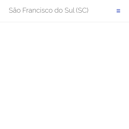
Pular
São Francisco do Sul (SC)
para
conteúdo