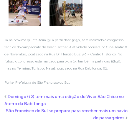
Já na próxima quinta-feira (9), a partir das 19h30, será realizado o congresso
técnico do campeonato de beach soccer. A atividade ocorrerá no Cine Teatro X
de Novembro, localizado na Rua Dr. Hercílio Luz, 50 – Centro Histórico. No
futsal, o congresso está marcado para o dia 15, também a partir das 19h30,
mas no Terminal Turístico Naval, localizado na Rua Babitonga, 62.
Fonte: Prefeitura de São Francisco do Sul
Domingo (12) tem mais uma edição do Viver São Chico no
Aterro da Babitonga
São Francisco do Sul se prepara para receber mais um navio
de passageiros