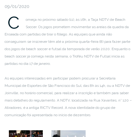
09/01/2020
C
omeça no próximo sábado (11), às 16h, a Taça NDTV de Beach
Soccer. Os jogos prometem movimentar as areias da quadra da
Enseada com partidas de tirar o fôlego. As equipes que ainda não
conseguiram se inscrever têm até a próxima quarta-feira (8) para fazer parte
dos jogos de beach soccer e futsal da temporada de verão 2020. Enquanto o
beach soccer já começa nesta semana, o Troféu NDTV de Futsal inicia as
partidas no dia 17 de janeiro.
As equipes interessadas em participar podem procurar a Secretaria
Municipal de Esportes de São Francisco do Sul, das 8h às 14h, ou a NDTV de
Joinville, no horário comercial, para realizar a inscrição e também para saber
mais detalhes do regulamento. A NDTV, localizada na Rua Xavantes, n° 120 –
Atiradores, é a antiga RICTV Record. A nova identidade do grupo de
comunicação foi apresentada no início de dezembro.