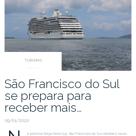
TURISMO
São Francisco do Sul
se prepara para
receber mais…
09/01/2020
a próxima terça-feira (14), São Francisco do Sul recebe o navio