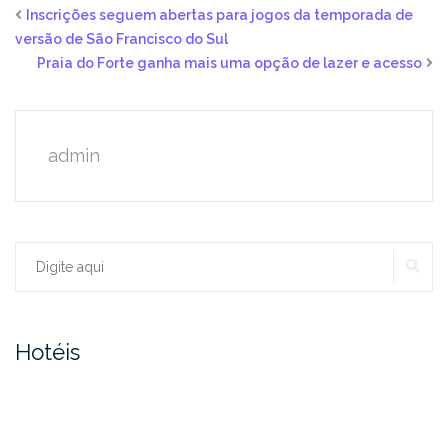
Inscrições seguem abertas para jogos da temporada de
versão de São Francisco do Sul
Praia do Forte ganha mais uma opção de lazer e acesso
admin
PE
Procurar:
Hotéis