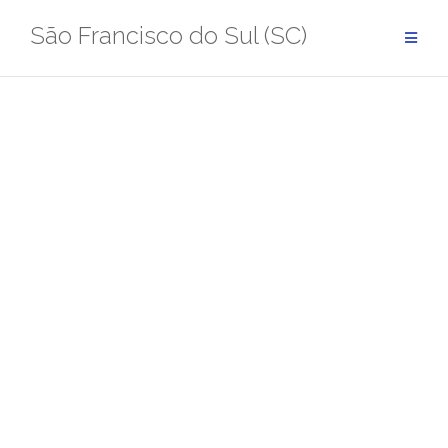
Pular
São Francisco do Sul (SC)
para
conteúdo