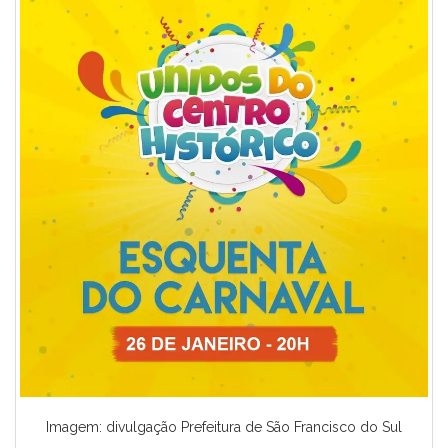
Imagem: divulgação Prefeitura de São Francisco do Sul