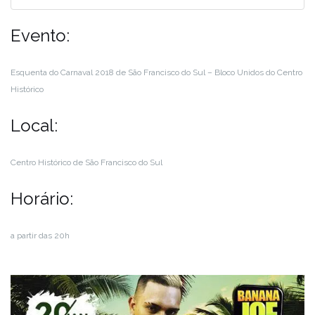
Evento:
Esquenta do Carnaval 2018 de São Francisco do Sul – Bloco Unidos do Centro
Histórico
Local:
Centro Histórico de São Francisco do Sul
Horário:
a partir das 20h