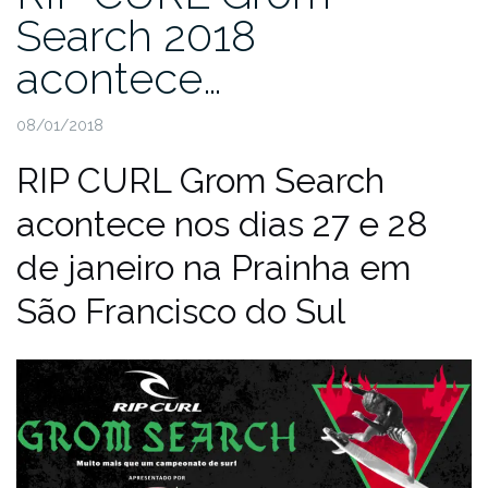
Search 2018
acontece…
08/01/2018
RIP CURL Grom Search
acontece nos dias 27 e 28
de janeiro na Prainha em
São Francisco do Sul