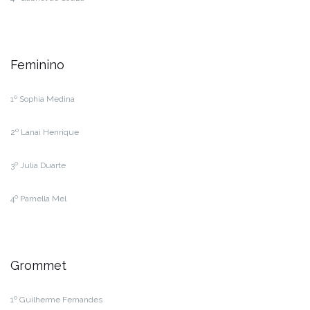
Feminino
1º Sophia Medina
2º Lanai Henrique
3º Julia Duarte
4º Pamella Mel
Grommet
1º Guilherme Fernandes