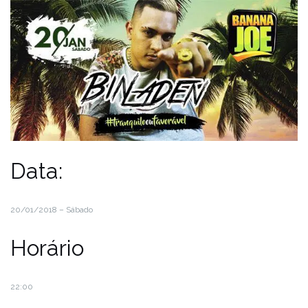
Data:
20/01/2018 – Sábado
Horário
22:00