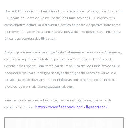
No dia 28 de janeiro, na Praia Grande, será realizada a 3ª edição da Pesquilha
– Gincana de Pesca de Verão Ilha de São Francisco do Sul. O evento tem
como objetivo estimular e difundir a prática da pesca desportiva, bem como
promover a união entre os amantes da pesca de arremesso. Será uma etapa
única, que ocorrerá das 8h às 12h.
A ação, que é realizada pela Liga Norte Catarinense de Pesca de Arremesso,
conta com o apoio da Prefeitura, por meio da Gerência de Turismo e da
Gerência de Esporte. Para participar da Pesquilha de São Francisco do Sul é
necessário realizar a inscrição nas lojas de artigos de pesca de Joinville e
região que estão devidamente identificadas com o banner do anúncio da
prova ou pelo e-mail: liganortesc@gmail.com.
Para mais informações sobre os valores de inscrição e regulamento da
competição acesse:
https://www.facebook.com/liganortesc/
.