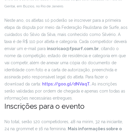
Geribá, em Búzios, no Rio de Janeiro.
Neste ano, os atletas só poderão se inscrever para a primeira
etapa da disputa por meio da Federação Paulistana de Surfe, aos
cuidados do Silvio da Silva, mais conhecido como Silvério. A
taxa é de R$ 110 por atleta e categoria. Cada competidor deverá
enviar um e-mail para
inscricao@fpsurf.com.br
, citando o
nome da competição, estado de residência e categoria em que
vai competir, além de anexar uma cópia do documento de
identidade com foto e a carta de autorização, preenchida e
assinada pelo responsável legal do atleta. Para fazer o
download da carta:
https://goo.gl/dNVaqT.
As inscrições
serão validadas por ordem de chegada e apenas com todas as
informações necessárias entregues.
Inscrições para o evento
No total, serão 120 competidores, 48 na mirim, 32 na iniciante,
24 na grommet e 16 na feminina.
Mais informações sobre o