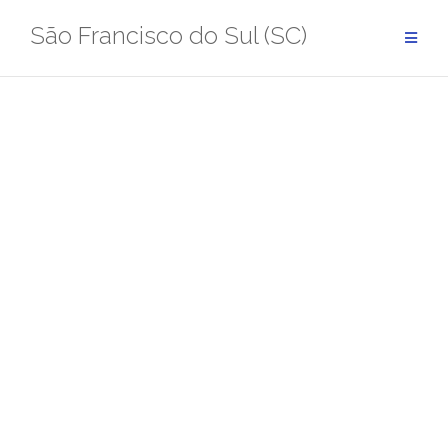
Pular
São Francisco do Sul (SC)
para
conteúdo