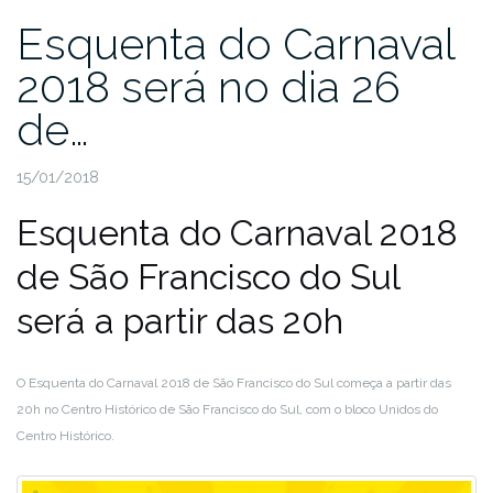
Esquenta do Carnaval
2018 será no dia 26
de…
15/01/2018
Esquenta do Carnaval 2018
de São Francisco do Sul
será a partir das 20h
O Esquenta do Carnaval 2018 de São Francisco do Sul começa a partir das
20h no Centro Histórico de São Francisco do Sul, com o bloco Unidos do
Centro Histórico.