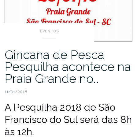
EVENTOS
Gincana de Pesca
Pesquilha acontece na
Praia Grande no…
11/01/2018
A Pesquilha 2018 de São
Francisco do Sul será das 8h
às 12h.