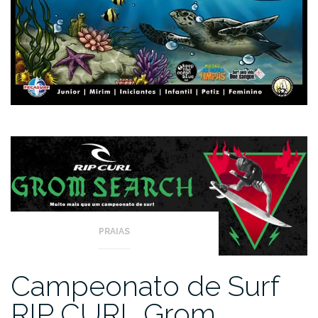
PRAIAS
Campeonato de Surf
RIP CURL Grom