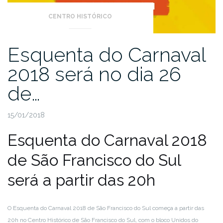
CENTRO HISTÓRICO
Esquenta do Carnaval
2018 será no dia 26
de…
15/01/2018
Esquenta do Carnaval 2018
de São Francisco do Sul
será a partir das 20h
O Esquenta do Carnaval 2018 de São Francisco do Sul começa a partir das
20h no Centro Histórico de São Francisco do Sul, com o bloco Unidos do