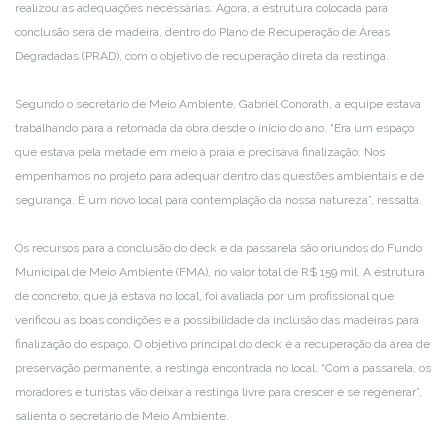
realizou as adequações necessárias. Agora, a estrutura colocada para
conclusão será de madeira, dentro do Plano de Recuperação de Áreas
Degradadas (PRAD), com o objetivo de recuperação direta da restinga.
Segundo o secretário de Meio Ambiente, Gabriel Conorath, a equipe estava
trabalhando para a retomada da obra desde o início do ano. “Era um espaço
que estava pela metade em meio à praia e precisava finalização. Nos
empenhamos no projeto para adequar dentro das questões ambientais e de
segurança. É um novo local para contemplação da nossa natureza”, ressalta.
Os recursos para a conclusão do deck e da passarela são oriundos do Fundo
Municipal de Meio Ambiente (FMA), no valor total de R$ 159 mil. A estrutura
de concreto, que já estava no local, foi avaliada por um profissional que
verificou as boas condições e a possibilidade da inclusão das madeiras para
finalização do espaço. O objetivo principal do deck é a recuperação da área de
preservação permanente, a restinga encontrada no local. “Com a passarela, os
moradores e turistas vão deixar a restinga livre para crescer e se regenerar”,
salienta o secretário de Meio Ambiente.