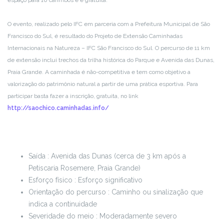
espaço para 10 carimbos e é gratuita.
O evento, realizado pelo IFC em parceria com a Prefeitura Municipal de São
Francisco do Sul, é resultado do Projeto de Extensão Caminhadas
Internacionais na Natureza – IFC São Francisco do Sul. O percurso de 11 km
de extensão inclui trechos da trilha histórica do Parque e Avenida das Dunas,
Praia Grande. A caminhada é não-competitiva e tem como objetivo a
valorização do patrimônio natural a partir de uma prática esportiva. Para
participar basta fazer a inscrição, gratuita, no link
http://saochico.caminhadas.info/
Saída : Avenida das Dunas (cerca de 3 km após a
Petiscaria Rosemere, Praia Grande)
Esforço físico : Esforço significativo
Orientação do percurso : Caminho ou sinalização que
indica a continuidade
Severidade do meio : Moderadamente severo