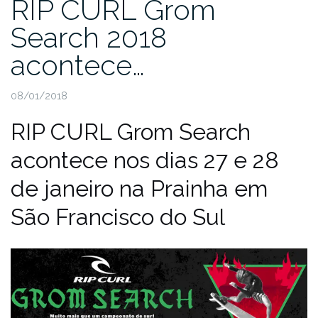
RIP CURL Grom
Search 2018
acontece…
08/01/2018
RIP CURL Grom Search
acontece nos dias 27 e 28
de janeiro na Prainha em
São Francisco do Sul