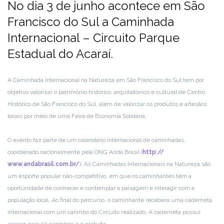
No dia 3 de junho acontece em São
Francisco do Sul a Caminhada
Internacional – Circuito Parque
Estadual do Acaraí.
A Caminhada Internacional na Natureza em São Francisco do Sul tem por
objetivo valorizar o patrimônio histórico, arquitetônico e cultural de Centro
Histórico de São Francisco do Sul, além de valorizar os produtos e artesãos
locais por meio de uma Feira de Economia Solidária.
O evento faz parte de um calendário internacional de caminhadas,
coordenado nacionalmente pela ONG Anda Brasil (
http://
www.andabrasil.com.br/
). As Caminhadas Internacionais na Natureza são
um esporte popular não-competitivo, em que os caminhantes têm a
oportunidade de conhecer e contemplar a paisagem e interagir com a
população local. Ao final do percurso, o caminhante receberá uma caderneta
internacional com um carimbo do Circuito realizado. A caderneta possui