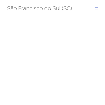
Pular
São Francisco do Sul (SC)
para
conteúdo