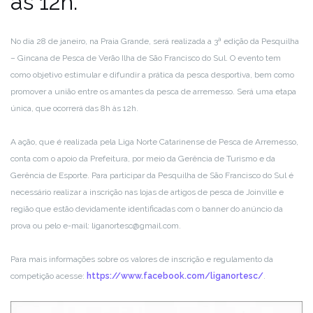
às 12h.
No dia 28 de janeiro, na Praia Grande, será realizada a 3ª edição da Pesquilha
– Gincana de Pesca de Verão Ilha de São Francisco do Sul. O evento tem
como objetivo estimular e difundir a prática da pesca desportiva, bem como
promover a união entre os amantes da pesca de arremesso. Será uma etapa
única, que ocorrerá das 8h às 12h.
A ação, que é realizada pela Liga Norte Catarinense de Pesca de Arremesso,
conta com o apoio da Prefeitura, por meio da Gerência de Turismo e da
Gerência de Esporte. Para participar da Pesquilha de São Francisco do Sul é
necessário realizar a inscrição nas lojas de artigos de pesca de Joinville e
região que estão devidamente identificadas com o banner do anúncio da
prova ou pelo e-mail: liganortesc@gmail.com.
Para mais informações sobre os valores de inscrição e regulamento da
competição acesse:
https://www.facebook.com/liganortesc/
.