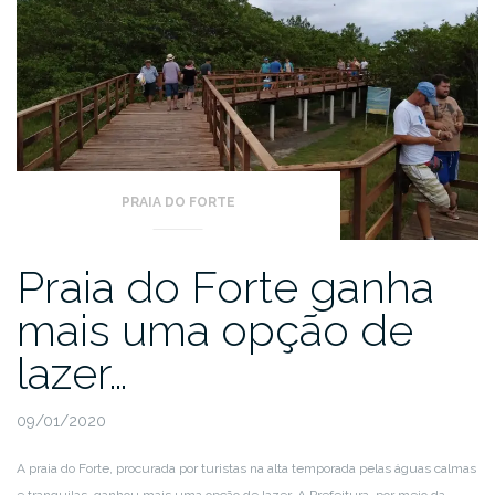
PRAIA DO FORTE
Praia do Forte ganha
mais uma opção de
lazer…
09/01/2020
A praia do Forte, procurada por turistas na alta temporada pelas águas calmas