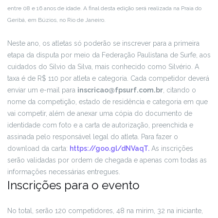
entre 08 e 16 anos de idade. A final desta edição será realizada na Praia do
Geribá, em Búzios, no Rio de Janeiro.
Neste ano, os atletas só poderão se inscrever para a primeira
etapa da disputa por meio da Federação Paulistana de Surfe, aos
cuidados do Silvio da Silva, mais conhecido como Silvério. A
taxa é de R$ 110 por atleta e categoria. Cada competidor deverá
enviar um e-mail para
inscricao@fpsurf.com.br
, citando o
nome da competição, estado de residência e categoria em que
vai competir, além de anexar uma cópia do documento de
identidade com foto e a carta de autorização, preenchida e
assinada pelo responsável legal do atleta. Para fazer o
download da carta:
https://goo.gl/dNVaqT.
As inscrições
serão validadas por ordem de chegada e apenas com todas as
informações necessárias entregues.
Inscrições para o evento
No total, serão 120 competidores, 48 na mirim, 32 na iniciante,