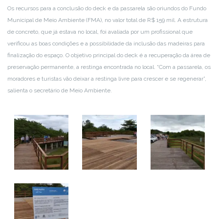
Os recursos para a conclusão do deck e da passarela são oriundos do Fundo
Municipal de Meio Ambiente (FMA), no valor total de R$ 159 mil. A estrutura
de concreto, que já estava no local, foi avaliada por um profissional que
verificou as boas condições e a possibilidade da inclusão das madeiras para
finalização do espaço. O objetivo principal do deck é a recuperação da área de
preservação permanente, a restinga encontrada no local. “Com a passarela, os
moradores e turistas vão deixar a restinga livre para crescer e se regenerar”,
salienta o secretário de Meio Ambiente.