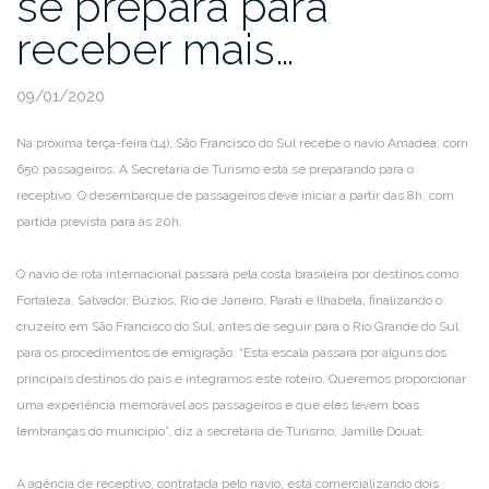
se prepara para
receber mais…
09/01/2020
Na próxima terça-feira (14), São Francisco do Sul recebe o navio Amadea, com
650 passageiros. A Secretaria de Turismo está se preparando para o
receptivo. O desembarque de passageiros deve iniciar a partir das 8h, com
partida prevista para às 20h.
O navio de rota internacional passará pela costa brasileira por destinos como
Fortaleza, Salvador, Búzios, Rio de Janeiro, Parati e Ilhabela, finalizando o
cruzeiro em São Francisco do Sul, antes de seguir para o Rio Grande do Sul
para os procedimentos de emigração. “Esta escala passará por alguns dos
principais destinos do país e integramos este roteiro. Queremos proporcionar
uma experiência memorável aos passageiros e que eles levem boas
lembranças do município”, diz a secretária de Turismo, Jamille Douat.
A agência de receptivo, contratada pelo navio, está comercializando dois