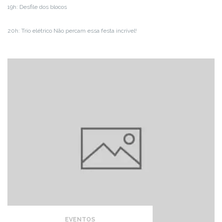
19h: Desfile dos blocos
20h: Trio elétrico Não percam essa festa incrível!
EVENTOS