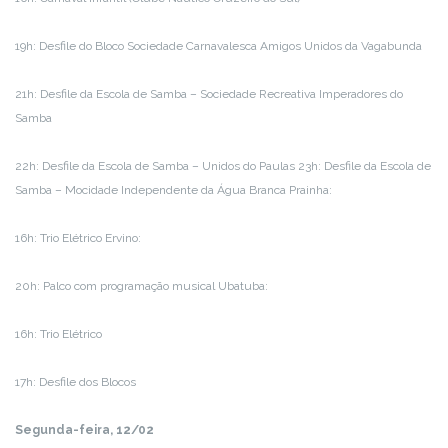
19h: Desfile do Bloco Sociedade Carnavalesca Amigos Unidos da Vagabunda
21h: Desfile da Escola de Samba – Sociedade Recreativa Imperadores do
Samba
22h: Desfile da Escola de Samba – Unidos do Paulas 23h: Desfile da Escola de
Samba – Mocidade Independente da Água Branca Prainha:
16h: Trio Elétrico Ervino:
20h: Palco com programação musical Ubatuba:
16h: Trio Elétrico
17h: Desfile dos Blocos
Segunda-feira, 12/02