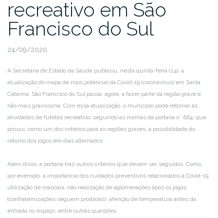
recreativo em São
Francisco do Sul
24/09/2020
A Secretaria de Estado da Saúde publicou, nesta quinta-feira (24), a
atualização do mapa de risco potencial da Covid-19 (coronavírus) em Santa
Catarina. São Francisco do Sul passa, agora, a fazer parte da região grave e
não mais gravíssima. Com essa atualização, o município pode retornar às
atividades de futebol recreativo, seguindo as normas da portaria n° 664, que
possui, como um dos critérios para as regiões graves, a possibilidade do
retorno dos jogos em dias alternados.
Além disso, a portaria traz outros critérios que devem ser seguidos. Como,
por exemplo, a importância dos cuidados preventivos relacionados à Covid-19,
utilização de máscara, não realização de aglomerações após os jogos
(confraternizações seguem proibidas), aferição de temperatura antes da
entrada no espaço, entre outras questões.