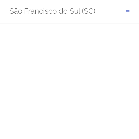
Pular
São Francisco do Sul (SC)
para
conteúdo