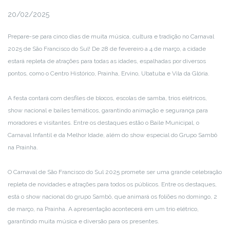
20/02/2025
Prepare-se para cinco dias de muita música, cultura e tradição no Carnaval
2025 de São Francisco do Sul! De 28 de fevereiro a 4 de março, a cidade
estará repleta de atrações para todas as idades, espalhadas por diversos
pontos, como o Centro Histórico, Prainha, Ervino, Ubatuba e Vila da Glória.
A festa contará com desfiles de blocos, escolas de samba, trios elétricos,
show nacional e bailes temáticos, garantindo animação e segurança para
moradores e visitantes. Entre os destaques estão o Baile Municipal, o
Carnaval Infantil e da Melhor Idade, além do show especial do Grupo Sambô
na Prainha.
O Carnaval de São Francisco do Sul 2025 promete ser uma grande celebração
repleta de novidades e atrações para todos os públicos. Entre os destaques,
está o show nacional do grupo Sambô, que animará os foliões no domingo, 2
de março, na Prainha. A apresentação acontecerá em um trio elétrico,
garantindo muita música e diversão para os presentes.