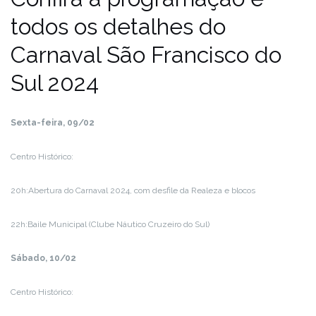
todos os detalhes do
Carnaval São Francisco do
Sul 2024
Sexta-feira, 09/02
Centro Histórico:
20h:Abertura do Carnaval 2024, com desfile da Realeza e blocos
22h:Baile Municipal (Clube Náutico Cruzeiro do Sul)
Sábado, 10/02
Centro Histórico: