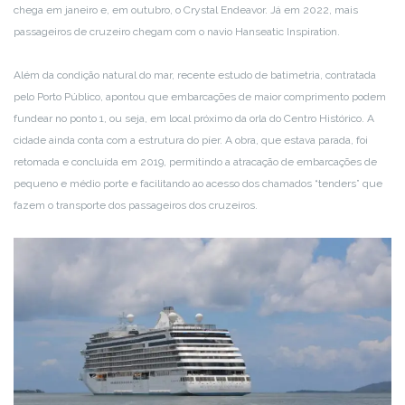
chega em janeiro e, em outubro, o Crystal Endeavor. Já em 2022, mais
passageiros de cruzeiro chegam com o navio Hanseatic Inspiration.
Além da condição natural do mar, recente estudo de batimetria, contratada
pelo Porto Público, apontou que embarcações de maior comprimento podem
fundear no ponto 1, ou seja, em local próximo da orla do Centro Histórico. A
cidade ainda conta com a estrutura do píer. A obra, que estava parada, foi
retomada e concluída em 2019, permitindo a atracação de embarcações de
pequeno e médio porte e facilitando ao acesso dos chamados “tenders” que
fazem o transporte dos passageiros dos cruzeiros.