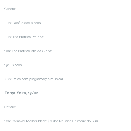
Centro:
20h: Desfile dos blocos
20h: Trio Elétrico Prainha:
16h: Trio Elétrico Vila da Glória:
19h: Blocos
20h: Palco com programação musical
Terça-feira, 13/02
Centro:
16h: Carnaval Melhor Idade (Clube Náutico Cruzeiro do Sul)