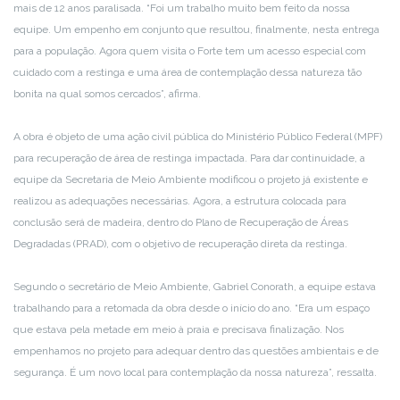
mais de 12 anos paralisada. “Foi um trabalho muito bem feito da nossa
equipe. Um empenho em conjunto que resultou, finalmente, nesta entrega
para a população. Agora quem visita o Forte tem um acesso especial com
cuidado com a restinga e uma área de contemplação dessa natureza tão
bonita na qual somos cercados”, afirma.
A obra é objeto de uma ação civil pública do Ministério Público Federal (MPF)
para recuperação de área de restinga impactada. Para dar continuidade, a
equipe da Secretaria de Meio Ambiente modificou o projeto já existente e
realizou as adequações necessárias. Agora, a estrutura colocada para
conclusão será de madeira, dentro do Plano de Recuperação de Áreas
Degradadas (PRAD), com o objetivo de recuperação direta da restinga.
Segundo o secretário de Meio Ambiente, Gabriel Conorath, a equipe estava
trabalhando para a retomada da obra desde o início do ano. “Era um espaço
que estava pela metade em meio à praia e precisava finalização. Nos
empenhamos no projeto para adequar dentro das questões ambientais e de
segurança. É um novo local para contemplação da nossa natureza”, ressalta.