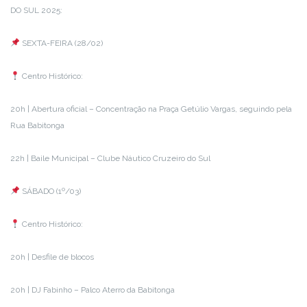
DO SUL 2025:
SEXTA-FEIRA (28/02)
Centro Histórico:
20h | Abertura oficial – Concentração na Praça Getúlio Vargas, seguindo pela
Rua Babitonga
22h | Baile Municipal – Clube Náutico Cruzeiro do Sul
SÁBADO (1º/03)
Centro Histórico:
20h | Desfile de blocos
20h | DJ Fabinho – Palco Aterro da Babitonga