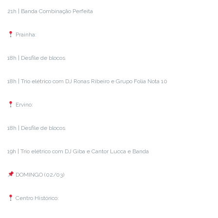
21h | Banda Combinação Perfeita
Prainha:
18h | Desfile de blocos
18h | Trio elétrico com DJ Ronas Ribeiro e Grupo Folia Nota 10
Ervino:
18h | Desfile de blocos
19h | Trio elétrico com DJ Giba e Cantor Lucca e Banda
DOMINGO (02/03)
Centro Histórico: