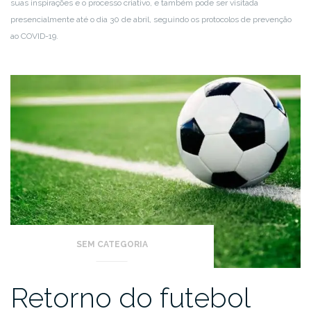
suas inspirações e o processo criativo, e também pode ser visitada
presencialmente até o dia 30 de abril, seguindo os protocolos de prevenção
ao COVID-19.
SEM CATEGORIA
Retorno do futebol