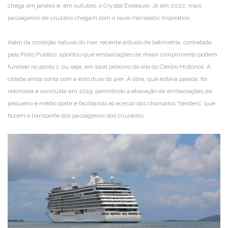
chega em janeiro e, em outubro, o Crystal Endeavor. Já em 2022, mais
passageiros de cruzeiro chegam com o navio Hanseatic Inspiration.
Além da condição natural do mar, recente estudo de batimetria, contratada
pelo Porto Público, apontou que embarcações de maior comprimento podem
fundear no ponto 1, ou seja, em local próximo da orla do Centro Histórico. A
cidade ainda conta com a estrutura do píer. A obra, que estava parada, foi
retomada e concluída em 2019, permitindo a atracação de embarcações de
pequeno e médio porte e facilitando ao acesso dos chamados “tenders” que
fazem o transporte dos passageiros dos cruzeiros.