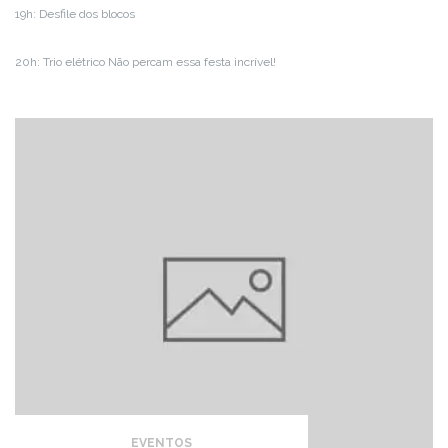
19h: Desfile dos blocos
20h: Trio elétrico Não percam essa festa incrível!
EVENTOS