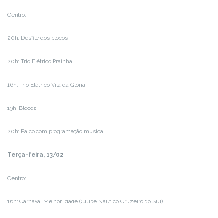
Centro:
20h: Desfile dos blocos
20h: Trio Elétrico Prainha:
16h: Trio Elétrico Vila da Glória:
19h: Blocos
20h: Palco com programação musical
Terça-feira, 13/02
Centro:
16h: Carnaval Melhor Idade (Clube Náutico Cruzeiro do Sul)