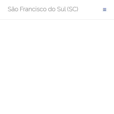
Pular
São Francisco do Sul (SC)
para
conteúdo