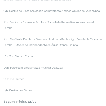
19h: Desfile do Bloco Sociedade Carnavalesca Amigos Unidos da Vagabunda
21h: Desfile da Escola de Samba – Sociedade Recreativa Imperadores do
Samba
22h: Desfile da Escola de Samba – Unidos do Paulas 23h: Desfile da Escola de
Samba – Mocidade Independente da Água Branca Prainha:
16h: Trio Elétrico Ervino:
20h: Palco com programação musical Ubatuba:
16h: Trio Elétrico
17h: Desfile dos Blocos
Segunda-feira, 12/02