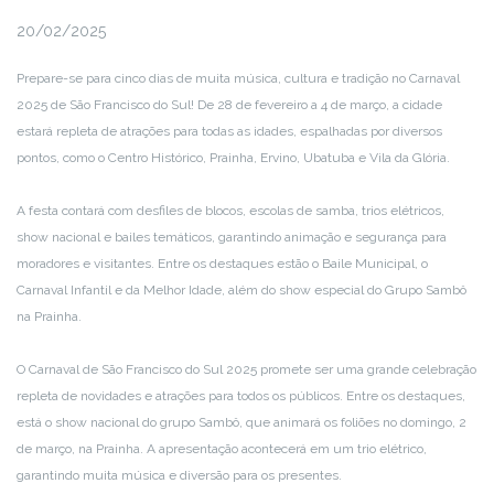
20/02/2025
Prepare-se para cinco dias de muita música, cultura e tradição no Carnaval
2025 de São Francisco do Sul! De 28 de fevereiro a 4 de março, a cidade
estará repleta de atrações para todas as idades, espalhadas por diversos
pontos, como o Centro Histórico, Prainha, Ervino, Ubatuba e Vila da Glória.
A festa contará com desfiles de blocos, escolas de samba, trios elétricos,
show nacional e bailes temáticos, garantindo animação e segurança para
moradores e visitantes. Entre os destaques estão o Baile Municipal, o
Carnaval Infantil e da Melhor Idade, além do show especial do Grupo Sambô
na Prainha.
O Carnaval de São Francisco do Sul 2025 promete ser uma grande celebração
repleta de novidades e atrações para todos os públicos. Entre os destaques,
está o show nacional do grupo Sambô, que animará os foliões no domingo, 2
de março, na Prainha. A apresentação acontecerá em um trio elétrico,
garantindo muita música e diversão para os presentes.