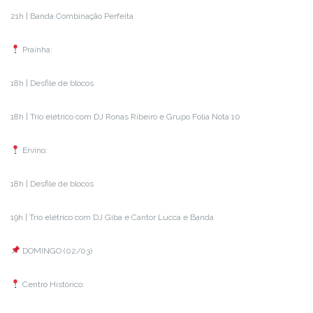
21h | Banda Combinação Perfeita
Prainha:
18h | Desfile de blocos
18h | Trio elétrico com DJ Ronas Ribeiro e Grupo Folia Nota 10
Ervino:
18h | Desfile de blocos
19h | Trio elétrico com DJ Giba e Cantor Lucca e Banda
DOMINGO (02/03)
Centro Histórico: