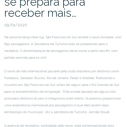
se prepara para
receber mais…
09/01/2020
Na próxima terça-feira (14), São Francisco do Sul recebe o navio Amadea, com
650 passageiros. A Secretaria de Turismo está se preparando para o
receptivo. O desembarque de passageiros deve iniciar a partir das 8h, com
partida prevista para às 20h.
O navio de rota internacional passará pela costa brasileira por destinos como
Fortaleza, Salvador, Búzios, Rio de Janeiro, Parati e Ilhabela, finalizando o
cruzeiro em São Francisco do Sul, antes de seguir para o Rio Grande do Sul
para os procedimentos de emigração. “Esta escala passará por alguns dos
principais destinos do país e integramos este roteiro. Queremos proporcionar
uma experiência memorável aos passageiros e que eles levem boas
lembranças do município”, diz a secretária de Turismo, Jamille Douat.
A agência de receptivo, contratada pelo navio, está comercializando dois