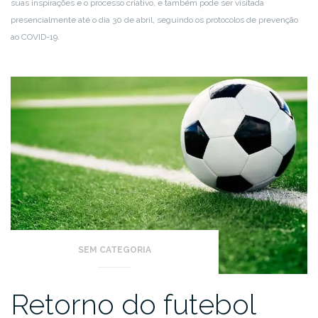
suas inspirações e o processo criativo, e também pode ser visitada
presencialmente até o dia 30 de abril, seguindo os protocolos de prevenção
ao COVID-19.
SEM CATEGORIA
Retorno do futebol