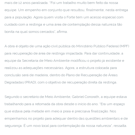
mais de 12 anos paralisada. “Foi um trabalho muito bem feito da nossa
equipe. Um empenho em conjunto que resultou, finalmente, nesta entrega
para a população. Agora quem visita o Forte tem um acesso especial com
cuidado com a restinga e uma área de contemplação dessa natureza tão
bonita na qual somos cercados”, afirma.
A obra é objeto de uma ação civil pública do Ministério Público Federal (MPF)
para recuperação de área de restinga impactada. Para dar continuidade, a
equipe da Secretaria de Meio Ambiente modificou o projeto já existente e
realizou as adequações necessárias. Agora, a estrutura colocada para
conclusão será de madeira, dentro do Plano de Recuperação de Áreas
Degradadas (PRAD), com o objetivo de recuperação direta da restinga.
Segundo o secretário de Meio Ambiente, Gabriel Conorath, a equipe estava
trabalhando para a retomada da obra desde o início do ano. “Era um espaço
que estava pela metade em meio à praia e precisava finalização. Nos
empenhamos no projeto para adequar dentro das questões ambientais e de
segurança. É um novo local para contemplação da nossa natureza”, ressalta.