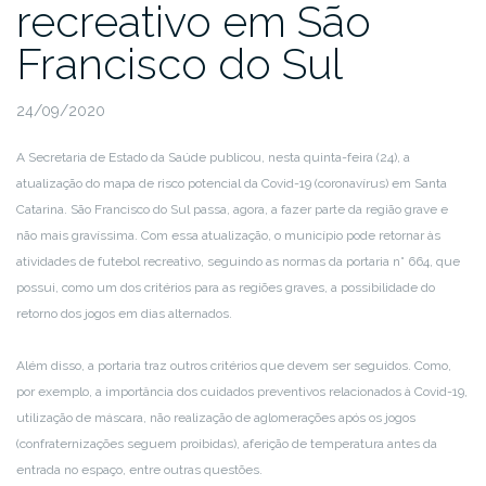
recreativo em São
Francisco do Sul
24/09/2020
A Secretaria de Estado da Saúde publicou, nesta quinta-feira (24), a
atualização do mapa de risco potencial da Covid-19 (coronavírus) em Santa
Catarina. São Francisco do Sul passa, agora, a fazer parte da região grave e
não mais gravíssima. Com essa atualização, o município pode retornar às
atividades de futebol recreativo, seguindo as normas da portaria n° 664, que
possui, como um dos critérios para as regiões graves, a possibilidade do
retorno dos jogos em dias alternados.
Além disso, a portaria traz outros critérios que devem ser seguidos. Como,
por exemplo, a importância dos cuidados preventivos relacionados à Covid-19,
utilização de máscara, não realização de aglomerações após os jogos
(confraternizações seguem proibidas), aferição de temperatura antes da
entrada no espaço, entre outras questões.