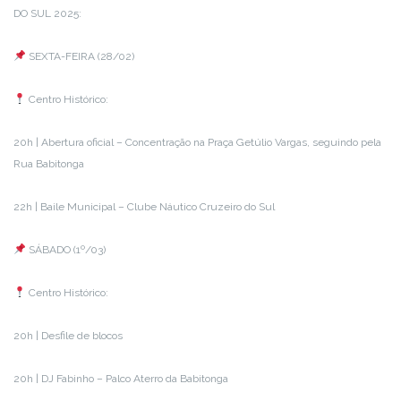
DO SUL 2025:
SEXTA-FEIRA (28/02)
Centro Histórico:
20h | Abertura oficial – Concentração na Praça Getúlio Vargas, seguindo pela
Rua Babitonga
22h | Baile Municipal – Clube Náutico Cruzeiro do Sul
SÁBADO (1º/03)
Centro Histórico:
20h | Desfile de blocos
20h | DJ Fabinho – Palco Aterro da Babitonga