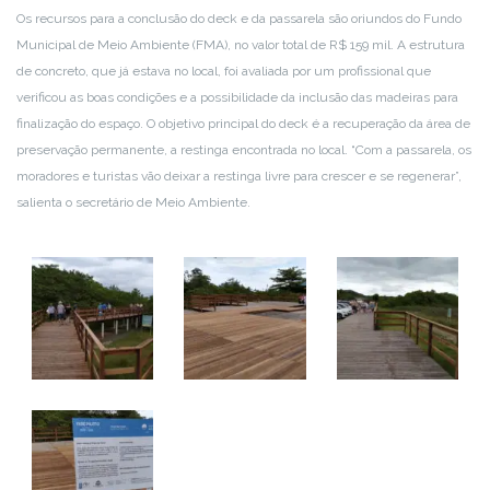
Os recursos para a conclusão do deck e da passarela são oriundos do Fundo
Municipal de Meio Ambiente (FMA), no valor total de R$ 159 mil. A estrutura
de concreto, que já estava no local, foi avaliada por um profissional que
verificou as boas condições e a possibilidade da inclusão das madeiras para
finalização do espaço. O objetivo principal do deck é a recuperação da área de
preservação permanente, a restinga encontrada no local. “Com a passarela, os
moradores e turistas vão deixar a restinga livre para crescer e se regenerar”,
salienta o secretário de Meio Ambiente.