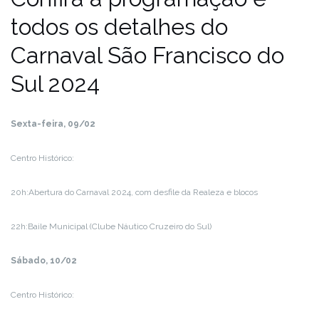
todos os detalhes do
Carnaval São Francisco do
Sul 2024
Sexta-feira, 09/02
Centro Histórico:
20h:Abertura do Carnaval 2024, com desfile da Realeza e blocos
22h:Baile Municipal (Clube Náutico Cruzeiro do Sul)
Sábado, 10/02
Centro Histórico: