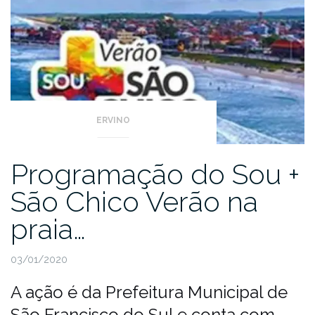
ERVINO
Programação do Sou +
São Chico Verão na
praia…
03/01/2020
A ação é da Prefeitura Municipal de
São Francisco do Sul e conta com