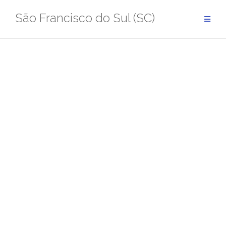
Pular
São Francisco do Sul (SC)
para
conteúdo