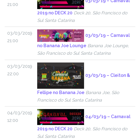
03/03/19 – Carnaval
21:00
2019 no DECK 20
Deck 20, São Francisco do
Sul Santa Catarina
03/03/2019
03/03/19 – Carnaval
21:00
no Banana Joe Lounge
Banana Joe Lounge,
São Francisco do Sul Santa Catarina
03/03/2019
22:00
03/03/19 – Cleiton &
Fellipe no Banana Joe
Banana Joe, São
Francisco do Sul Santa Catarina
04/03/2019
04/03/19 – Carnaval
12:00
2019 no DECK 20
Deck 20, São Francisco do
Sul Santa Catarina