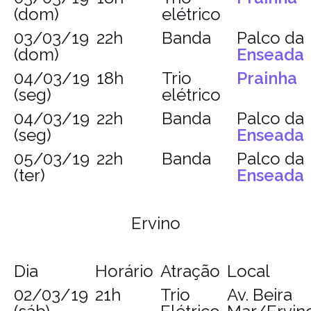
(dom)
elétrico
03/03/19
22h
Banda
Palco da
(dom)
Enseada
04/03/19
18h
Trio
Prainha
(seg)
elétrico
04/03/19
22h
Banda
Palco da
(seg)
Enseada
05/03/19
22h
Banda
Palco da
(ter)
Enseada
Ervino
Dia
Horário
Atração
Local
02/03/19
21h
Trio
Av. Beira