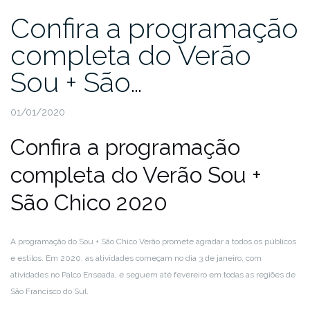
Confira a programação
completa do Verão
Sou + São…
01/01/2020
Confira a programação
completa do Verão Sou +
São Chico 2020
A programação do Sou + São Chico Verão promete agradar a todos os públicos
e estilos. Em 2020, as atividades começam no dia 3 de janeiro, com
atividades no Palco Enseada, e seguem até fevereiro em todas as regiões de
São Francisco do Sul.