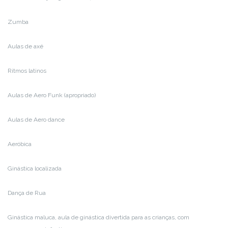
Zumba
Aulas de axé
Ritmos latinos
Aulas de Aero Funk (apropriado)
Aulas de Aero dance
Aeróbica
Ginástica localizada
Dança de Rua
Ginástica maluca, aula de ginástica divertida para as crianças, com