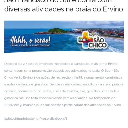
diversas atividades na praia do Ervino
Desde o dia 27 de dezembro os moradores e turistas que visitam o Ervino
contam com uma programação especial de atividades na praia. O Sou + São
Chico Verão Ervino é de ações de recreação infantil, alongamento, caminhada
e aulas de dança e ginástica. Dentre as atividades, escultura na areia, pintura
no rosto, oficina de brinquedos, aulas de zumba, axé, ginástica localizada e
ginástica maluca feita especialmente para as crianças. Na temporada de
2018/2019, mais de duas mil pessoas participaram das atividades no Ervino.
[adblockingdetector id=”5e129db96e79c”]