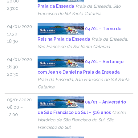
20:00 –
Praia da Enseada
Praia da Enseada, São
23:00
Francisco do Sul Santa Catarina
04/01/2020
04/01 – Terno de
17:30 –
Reis na Praia da Enseada
Praia da Enseada,
18:30
São Francisco do Sul Santa Catarina
04/01/2020
04/01 – Sertanejo
18:30 –
com Jean e Daniel na Praia da Enseada
20:30
Praia da Enseada, São Francisco do Sul Santa
Catarina
05/01/2020
05/01 – Aniversário
08:00 –
de São Francisco do Sul – 516 anos
Centro
12:00
Histórico de São Francisco do Sul, São
Francisco do Sul