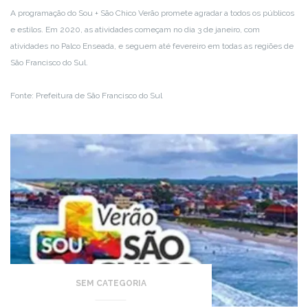
A programação do Sou + São Chico Verão promete agradar a todos os públicos
e estilos. Em 2020, as atividades começam no dia 3 de janeiro, com
atividades no Palco Enseada, e seguem até fevereiro em todas as regiões de
São Francisco do Sul.
Fonte: Prefeitura de São Francisco do Sul
SEM CATEGORIA