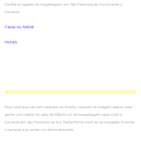
Confira as opções de hospedagem em São Francisco do Sul durante o
Carnaval:
Casas no Airbnb
Hotéis
Para você que não tem cadastro no Airbnb, clicando na imagem abaixo você
ganha um crédito no valor de R$100,00 de hospedagem para curtir o
Carnaval em São Francisco do Sul. Desta forma você vai se hospedar durante
o carnaval e já vai ter um ótimo desconto.