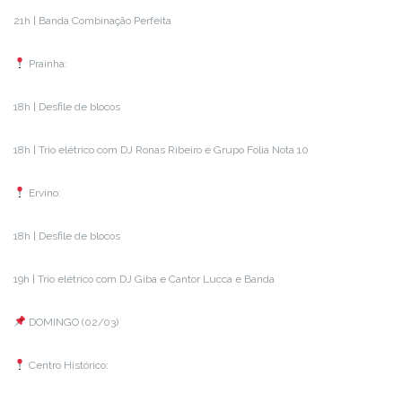
21h | Banda Combinação Perfeita
Prainha:
18h | Desfile de blocos
18h | Trio elétrico com DJ Ronas Ribeiro e Grupo Folia Nota 10
Ervino:
18h | Desfile de blocos
19h | Trio elétrico com DJ Giba e Cantor Lucca e Banda
DOMINGO (02/03)
Centro Histórico: