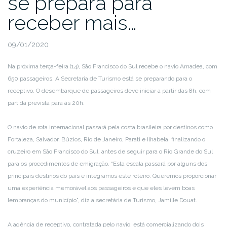
se prepara para
receber mais…
09/01/2020
Na próxima terça-feira (14), São Francisco do Sul recebe o navio Amadea, com
650 passageiros. A Secretaria de Turismo está se preparando para o
receptivo. O desembarque de passageiros deve iniciar a partir das 8h, com
partida prevista para às 20h.
O navio de rota internacional passará pela costa brasileira por destinos como
Fortaleza, Salvador, Búzios, Rio de Janeiro, Parati e Ilhabela, finalizando o
cruzeiro em São Francisco do Sul, antes de seguir para o Rio Grande do Sul
para os procedimentos de emigração. “Esta escala passará por alguns dos
principais destinos do país e integramos este roteiro. Queremos proporcionar
uma experiência memorável aos passageiros e que eles levem boas
lembranças do município”, diz a secretária de Turismo, Jamille Douat.
A agência de receptivo, contratada pelo navio, está comercializando dois