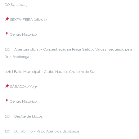
DO SUL 2025:
SEXTA-FEIRA (28/02)
Centro Histórico:
20h | Abertura oficial – Concentração na Praça Getúlio Vargas, seguindo pela
Rua Babitonga
22h | Baile Municipal – Clube Náutico Cruzeiro do Sul
SÁBADO (1º/03)
Centro Histórico:
20h | Desfile de blocos
20h | DJ Fabinho – Palco Aterro da Babitonga