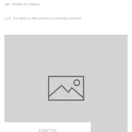
19h: Desfile dos blocos
20h: Trio elétrico Não percam essa festa incrível!
EVENTOS