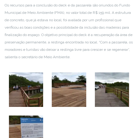
Os recursos para a conclusão do deck e da passarela são oriundos do Fundo
Municipal de Meio Ambiente (FMA), no valor total de R$ 159 mil. A estrutura
de concreto, que já estava no local, foi avaliada por um profissional que
verificou as boas condições e a possibilidade da inclusão das madeiras para
finalização do espaço. O objetivo principal do deck é a recuperação da área de
preservação permanente, a restinga encontrada no local. “Com a passarela, os
moradores e turistas vão deixar a restinga livre para crescer e se regenerar”,
salienta o secretário de Meio Ambiente.