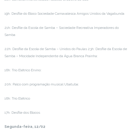
19h: Desfile do Bloco Sociedade Carnavalesca Amigos Unidos da Vagabunda
21h: Desfile da Escola de Samba – Sociedade Recreativa Imperadores do
Samba
22h: Desfile da Escola de Samba – Unidos do Paulas 23h: Desfile da Escola de
Samba – Mocidade Independente da Água Branca Prainha:
16h: Trio Elétrico Ervino:
20h: Palco com programação musical Ubatuba:
16h: Trio Elétrico
17h: Desfile dos Blocos
Segunda-feira, 12/02