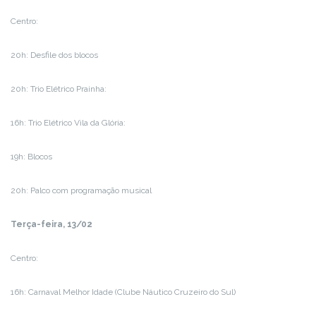
Centro:
20h: Desfile dos blocos
20h: Trio Elétrico Prainha:
16h: Trio Elétrico Vila da Glória:
19h: Blocos
20h: Palco com programação musical
Terça-feira, 13/02
Centro:
16h: Carnaval Melhor Idade (Clube Náutico Cruzeiro do Sul)