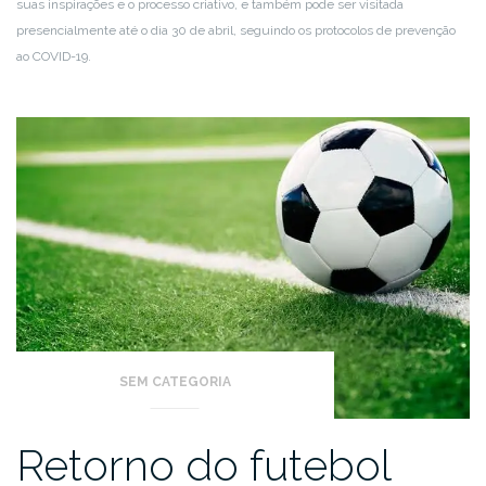
suas inspirações e o processo criativo, e também pode ser visitada
presencialmente até o dia 30 de abril, seguindo os protocolos de prevenção
ao COVID-19.
SEM CATEGORIA
Retorno do futebol