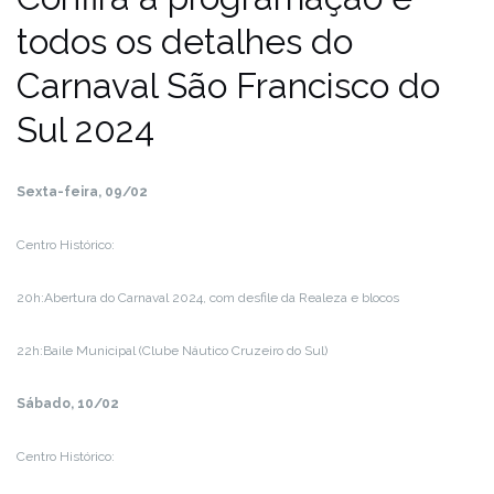
todos os detalhes do
Carnaval São Francisco do
Sul 2024
Sexta-feira, 09/02
Centro Histórico:
20h:Abertura do Carnaval 2024, com desfile da Realeza e blocos
22h:Baile Municipal (Clube Náutico Cruzeiro do Sul)
Sábado, 10/02
Centro Histórico: