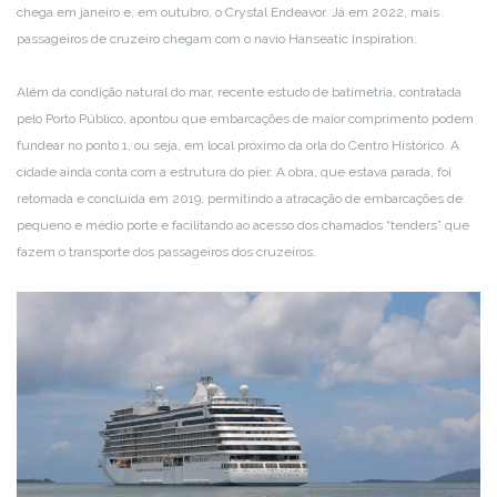
chega em janeiro e, em outubro, o Crystal Endeavor. Já em 2022, mais
passageiros de cruzeiro chegam com o navio Hanseatic Inspiration.
Além da condição natural do mar, recente estudo de batimetria, contratada
pelo Porto Público, apontou que embarcações de maior comprimento podem
fundear no ponto 1, ou seja, em local próximo da orla do Centro Histórico. A
cidade ainda conta com a estrutura do píer. A obra, que estava parada, foi
retomada e concluída em 2019, permitindo a atracação de embarcações de
pequeno e médio porte e facilitando ao acesso dos chamados “tenders” que
fazem o transporte dos passageiros dos cruzeiros.