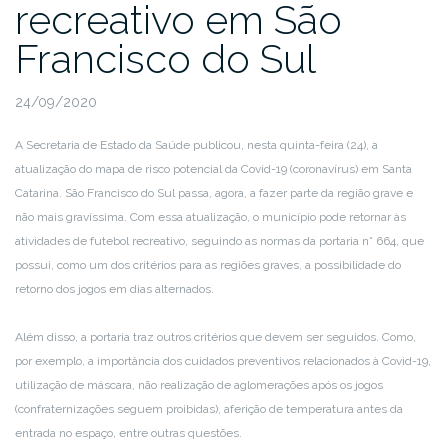
recreativo em São
Francisco do Sul
24/09/2020
A Secretaria de Estado da Saúde publicou, nesta quinta-feira (24), a
atualização do mapa de risco potencial da Covid-19 (coronavírus) em Santa
Catarina. São Francisco do Sul passa, agora, a fazer parte da região grave e
não mais gravíssima. Com essa atualização, o município pode retornar às
atividades de futebol recreativo, seguindo as normas da portaria n° 664, que
possui, como um dos critérios para as regiões graves, a possibilidade do
retorno dos jogos em dias alternados.
Além disso, a portaria traz outros critérios que devem ser seguidos. Como,
por exemplo, a importância dos cuidados preventivos relacionados à Covid-19,
utilização de máscara, não realização de aglomerações após os jogos
(confraternizações seguem proibidas), aferição de temperatura antes da
entrada no espaço, entre outras questões.