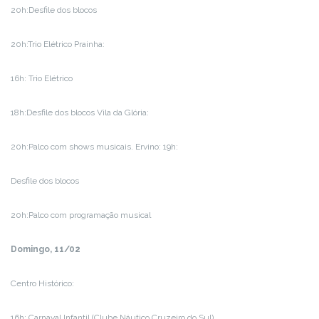
20h:Desfile dos blocos
20h:Trio Elétrico Prainha:
16h: Trio Elétrico
18h:Desfile dos blocos Vila da Glória:
20h:Palco com shows musicais. Ervino: 19h:
Desfile dos blocos
20h:Palco com programação musical
Domingo, 11/02
Centro Histórico:
16h: Carnaval Infantil (Clube Náutico Cruzeiro do Sul)