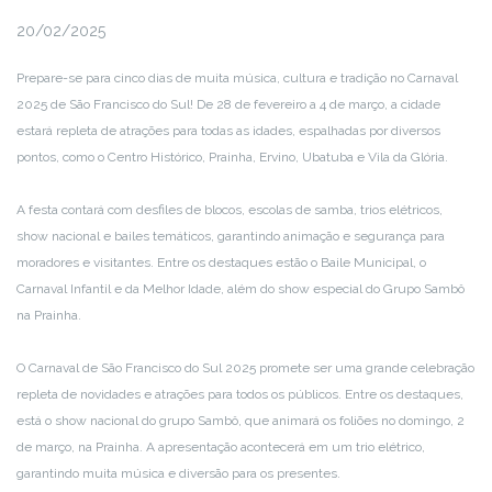
20/02/2025
Prepare-se para cinco dias de muita música, cultura e tradição no Carnaval
2025 de São Francisco do Sul! De 28 de fevereiro a 4 de março, a cidade
estará repleta de atrações para todas as idades, espalhadas por diversos
pontos, como o Centro Histórico, Prainha, Ervino, Ubatuba e Vila da Glória.
A festa contará com desfiles de blocos, escolas de samba, trios elétricos,
show nacional e bailes temáticos, garantindo animação e segurança para
moradores e visitantes. Entre os destaques estão o Baile Municipal, o
Carnaval Infantil e da Melhor Idade, além do show especial do Grupo Sambô
na Prainha.
O Carnaval de São Francisco do Sul 2025 promete ser uma grande celebração
repleta de novidades e atrações para todos os públicos. Entre os destaques,
está o show nacional do grupo Sambô, que animará os foliões no domingo, 2
de março, na Prainha. A apresentação acontecerá em um trio elétrico,
garantindo muita música e diversão para os presentes.