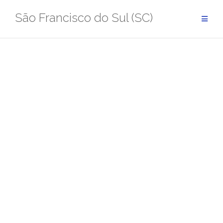
Pular
São Francisco do Sul (SC)
para
conteúdo