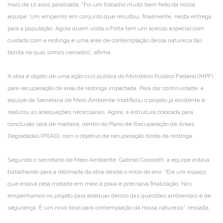
mais de 12 anos paralisada. “Foi um trabalho muito bem feito da nossa
equipe. Um empenho em conjunto que resultou, finalmente, nesta entrega
para a população. Agora quem visita o Forte tem um acesso especial com
cuidado com a restinga e uma área de contemplação dessa natureza tão
bonita na qual somos cercados”, afirma.
A obra é objeto de uma ação civil pública do Ministério Público Federal (MPF)
para recuperação de área de restinga impactada. Para dar continuidade, a
equipe da Secretaria de Meio Ambiente modificou o projeto já existente e
realizou as adequações necessárias. Agora, a estrutura colocada para
conclusão será de madeira, dentro do Plano de Recuperação de Áreas
Degradadas (PRAD), com o objetivo de recuperação direta da restinga.
Segundo o secretário de Meio Ambiente, Gabriel Conorath, a equipe estava
trabalhando para a retomada da obra desde o início do ano. “Era um espaço
que estava pela metade em meio à praia e precisava finalização. Nos
empenhamos no projeto para adequar dentro das questões ambientais e de
segurança. É um novo local para contemplação da nossa natureza”, ressalta.