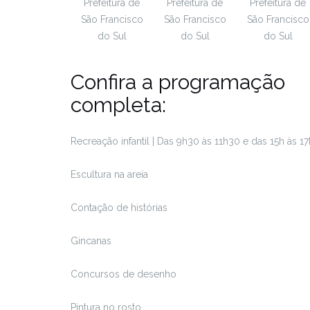
Prefeitura de
Prefeitura de
Prefeitura de
São Francisco
São Francisco
São Francisco
do Sul
do Sul
do Sul
Confira a programação
completa:
Recreação infantil | Das 9h30 às 11h30 e das 15h às 17
Escultura na areia
Contação de histórias
Gincanas
Concursos de desenho
Pintura no rosto