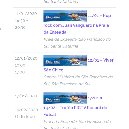
Sul Santa Catarina
11/01/2020
11/01 – Pop
18:30 –
rock com Juan Vanguard na Praia
20:30
to
da Enseada
Praia da Enseada, São Francisco do
Sul Santa Catarina
12/01/2020
12/01 – Viver
10:00 –
São Chico
17:00
Centro Histórico de São Francisco do
Sul, São Francisco do Sul
17/01/2020
17/01 a
–
14/02 – Troféu RICTV Record de
14/02/2020
Futsal
O dia todo
Praia da Enseada, São Francisco do
Sul Santa Catarina