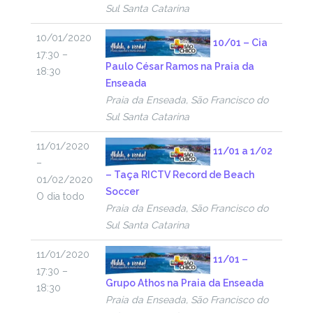
Sul Santa Catarina
10/01/2020
10/01 – Cia
17:30 –
Paulo César Ramos na Praia da
18:30
Enseada
Praia da Enseada, São Francisco do
Sul Santa Catarina
11/01/2020
11/01 a 1/02
–
– Taça RICTV Record de Beach
01/02/2020
Soccer
O dia todo
Praia da Enseada, São Francisco do
Sul Santa Catarina
11/01/2020
11/01 –
17:30 –
Grupo Athos na Praia da Enseada
18:30
Praia da Enseada, São Francisco do