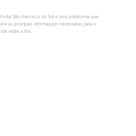
Portal São Francisco do Sul é uma plataforma que
úne as principais informações necessárias para o
rista visitar a ilha.