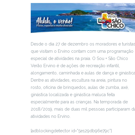
Desde o dia 27 de dezembro os moradores e turista
que visitam o Ervino contam com uma programação
especial de atividades na praia. O Sou + São Chico
Verão Ervino é de ações de recreação infantil,
alongamento, caminhada e aulas de dança e ginástica
Dentre as atividades, escultura na areia, pintura no
rosto, oficina de brinquedos, aulas de zumba, axé,
ginástica localizada e ginástica maluca feita
especialmente para as crianças. Na temporada de
2018/2019, mais de duas mil pessoas participaram d
atividades no Ervino.
[adblockingdetector id=”5e129db96e79c”]