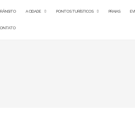
RÂNSITO
A CIDADE
PONTOS TURÍSTICOS
PRAIAS
EV
ONTATO