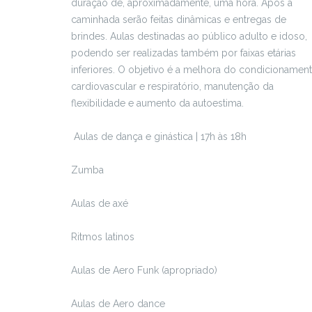
duração de, aproximadamente, uma hora. Após a
caminhada serão feitas dinâmicas e entregas de
brindes. Aulas destinadas ao público adulto e idoso,
podendo ser realizadas também por faixas etárias
inferiores. O objetivo é a melhora do condicionamen
cardiovascular e respiratório, manutenção da
flexibilidade e aumento da autoestima.
Aulas de dança e ginástica | 17h às 18h
Zumba
Aulas de axé
Ritmos latinos
Aulas de Aero Funk (apropriado)
Aulas de Aero dance