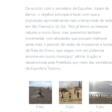
De acordo com o secretário de Esportes, Juliani de
Barros, o objetivo principal é fazer com que a
população aproveite ainda mais a temporada de ver
em São Francisco do Sul. “Nós já temos as belezas
naturais a nosso favor, mas queremos também
incrementar com atividades que possam melhorar
ainda mais o período de verão de moradores e turist
da Praia do Ervino, que segue com um potencial
enorme em nosso município”, afirma. A ação é
desenvolvida pela Prefeitura, por meio das secretaria
de Esporte e Turismo.
Foto:
Foto:
Foto: