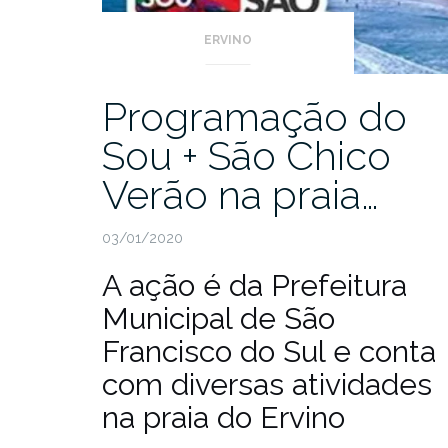
ERVINO
Programação do
Sou + São Chico
Verão na praia…
03/01/2020
A ação é da Prefeitura
Municipal de São
Francisco do Sul e conta
com diversas atividades
na praia do Ervino