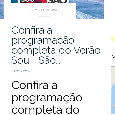
SEM CATEGORIA
Confira a
programação
completa do Verão
M
Sou + São…
01/01/2020
Confira a
programação
completa do